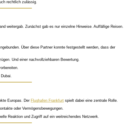
uch rechtlich zulässig.
nd weitergab. Zunächst gab es nur einzelne Hinweise. Auffällige Reisen.
ngebunden. Über diese Partner konnte festgestellt werden, dass der
bezügen. Und einer nachvollziehbaren Bewertung.
orbereiten.
 Dubai.
unkte Europas. Der
Flughafen Frankfurt
spielt dabei eine zentrale Rolle.
enkontakte oder Vermögensbewegungen.
elle Reaktion und Zugriff auf ein weitreichendes Netzwerk.