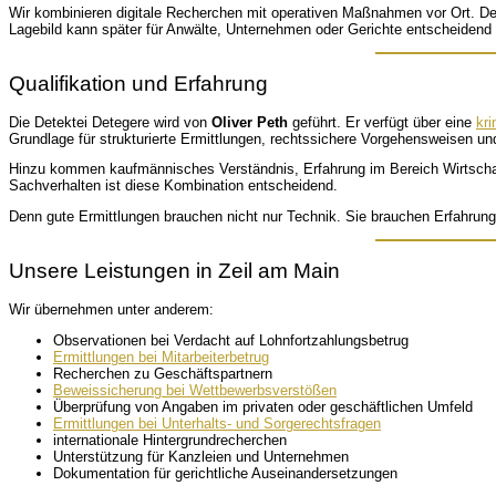
Wir kombinieren digitale Recherchen mit operativen Maßnahmen vor Ort. De
Lagebild kann später für Anwälte, Unternehmen oder Gerichte entscheidend 
Qualifikation und Erfahrung
Die Detektei Detegere wird von
Oliver Peth
geführt. Er verfügt über eine
kri
Grundlage für strukturierte Ermittlungen, rechtssichere Vorgehensweisen u
Hinzu kommen kaufmännisches Verständnis, Erfahrung im Bereich Wirtschafts
Sachverhalten ist diese Kombination entscheidend.
Denn gute Ermittlungen brauchen nicht nur Technik. Sie brauchen Erfahrun
Unsere Leistungen in Zeil am Main
Wir übernehmen unter anderem:
Observationen bei Verdacht auf Lohnfortzahlungsbetrug
Ermittlungen bei Mitarbeiterbetrug
Recherchen zu Geschäftspartnern
Beweissicherung bei Wettbewerbsverstößen
Überprüfung von Angaben im privaten oder geschäftlichen Umfeld
Ermittlungen bei Unterhalts- und Sorgerechtsfragen
internationale Hintergrundrecherchen
Unterstützung für Kanzleien und Unternehmen
Dokumentation für gerichtliche Auseinandersetzungen