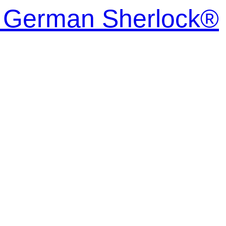
| German Sherlock®