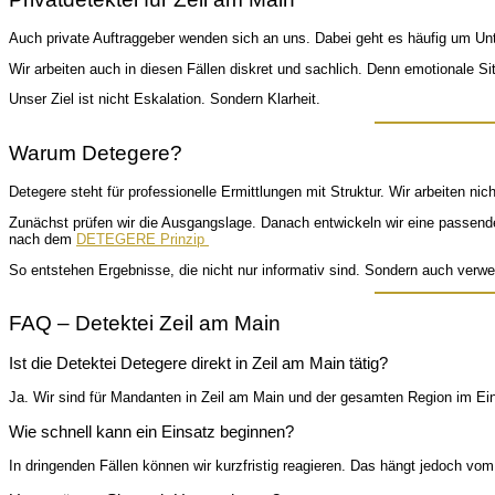
Auch private Auftraggeber wenden sich an uns. Dabei geht es häufig um Unt
Wir arbeiten auch in diesen Fällen diskret und sachlich. Denn emotionale Si
Unser Ziel ist nicht Eskalation. Sondern Klarheit.
Warum Detegere?
Detegere steht für professionelle Ermittlungen mit Struktur. Wir arbeiten n
Zunächst prüfen wir die Ausgangslage. Danach entwickeln wir eine passend
nach dem
DETEGERE Prinzip
So entstehen Ergebnisse, die nicht nur informativ sind. Sondern auch verwer
FAQ – Detektei Zeil am Main
Ist die Detektei Detegere direkt in Zeil am Main tätig?
Ja. Wir sind für Mandanten in Zeil am Main und der gesamten Region im Ein
Wie schnell kann ein Einsatz beginnen?
In dringenden Fällen können wir kurzfristig reagieren. Das hängt jedoch vom