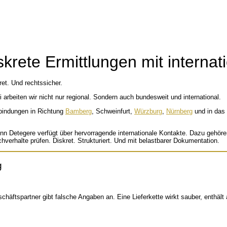
skrete Ermittlungen mit interna
ret. Und rechtssicher.
i arbeiten wir nicht nur regional. Sondern auch bundesweit und international.
rbindungen in Richtung
Bamberg
, Schweinfurt,
Würzburg
,
Nürnberg
und in das
Detegere verfügt über hervorragende internationale Kontakte. Dazu gehören 
erhalte prüfen. Diskret. Strukturiert. Und mit belastbarer Dokumentation.
g
chäftspartner gibt falsche Angaben an. Eine Lieferkette wirkt sauber, enthäl