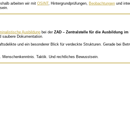
shalb arbeiten wir mit
OSINT
, Hintergrundprüfungen,
Beobachtungen
und inter
sein.
minalistische Ausbildung
bei der
ZAD – Zentralstelle für die Ausbildung im
nd saubere Dokumentation.
delikte und ein besonderer Blick für verdeckte Strukturen. Gerade bei Betru
g. Menschenkenntnis. Taktik. Und rechtliches Bewusstsein.