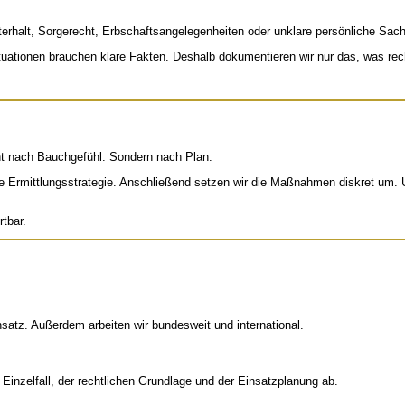
erhalt, Sorgerecht, Erbschaftsangelegenheiten oder unklare persönliche Sach
tuationen brauchen klare Fakten. Deshalb dokumentieren wir nur das, was recht
icht nach Bauchgefühl. Sondern nach Plan.
e Ermittlungsstrategie. Anschließend setzen wir die Maßnahmen diskret um. 
tbar.
satz. Außerdem arbeiten wir bundesweit und international.
 Einzelfall, der rechtlichen Grundlage und der Einsatzplanung ab.