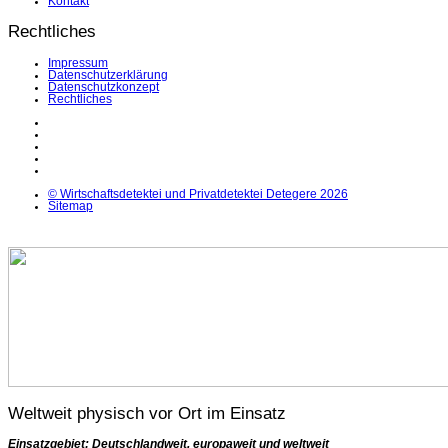
Kontakt
Rechtliches
Impressum
Datenschutzerklärung
Datenschutzkonzept
Rechtliches
LinkedIn
Facebook
Instagram
YouTube
X
© Wirtschaftsdetektei und Privatdetektei Detegere 2026
Sitemap
Weltweit physisch vor Ort im Einsatz
Einsatzgebiet: Deutschlandweit, europaweit und weltweit