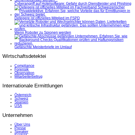
Cyberangriff auf Hotelsoftware: Gefahr durch Dienstleister und Phishing
Detegere ist offizielles Mitglied im FSPD
Wenn Roboter zu Spionen werden
Gefälschte Meisterbriefe im Umlauf
Wirtschaftsdetektei
Compliance
Forensik
Observation
Mitarbeiterbetrug
Internationale Ermittlungen
Österreich
Schweiz
Spanien
USA
Unternehmen
Über Uns
Presse
Speaker