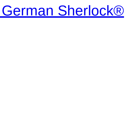
| German Sherlock®