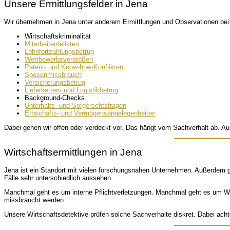
Unsere Ermittlungsfelder in Jena
Wir übernehmen in Jena unter anderem Ermittlungen und Observationen bei
Wirtschaftskriminalität
Mitarbeiterdelikten
Lohnfortzahlungsbetrug
Wettbewerbsverstößen
Patent- und Know-how-Konflikten
Spesenmissbrauch
Versicherungsbetrug
Lieferketten- und Logistikbetrug
Background-Checks
Unterhalts- und Sorgerechtsfragen
Erbschafts- und Vermögensangelegenheiten
Dabei gehen wir offen oder verdeckt vor. Das hängt vom Sachverhalt ab. Auß
Wirtschaftsermittlungen in Jena
Jena ist ein Standort mit vielen forschungsnahen Unternehmen. Außerdem gib
Fälle sehr unterschiedlich aussehen.
Manchmal geht es um interne Pflichtverletzungen. Manchmal geht es um W
missbraucht werden.
Unsere Wirtschaftsdetektive prüfen solche Sachverhalte diskret. Dabei acht