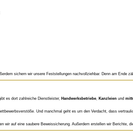
:
erdem sichern wir unsere Feststellungen nachvollziehbar. Denn am Ende zählt
t es dort zahlreiche Dienstleister,
Handwerksbetriebe
,
Kanzleien
und
mit
ettbewerbsverstöße. Und manchmal geht es um den Verdacht, dass vertrauli
en wir auf eine saubere Beweissicherung. Außerdem erstellen wir Berichte, di