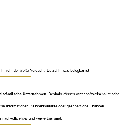
 nicht der bloße Verdacht. Es zählt, was belegbar ist.
telständische Unternehmen
. Deshalb können wirtschaftskriminalistische
che Informationen, Kundenkontakte oder geschäftliche Chancen
e nachvollziehbar und verwertbar sind.