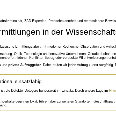
rmittlungen in der Wissenschaft
 klassische Ermittlungsarbeit mit moderner Recherche, Observation und wirtsch
orschung, Optik, Technologie und innovative Unternehmen. Gerade deshalb ent
entreffen, können Konflikte, Betrug oder verdeckte Pflichtverletzungen ents
n
und
private Auftraggeber
. Dabei prüfen wir jeden Auftrag zuerst sorgfälti
tional einsatzfähig
m ist die Detektei Detegere bundesweit im Einsatz. Durch unsere Lage im
Rhei
achverhalte beginnen lokal, führen aber zu weiteren Standorten, Geschäftspar
hang.