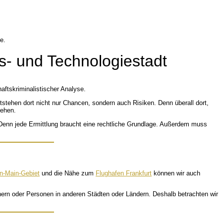
s- und Technologiestadt
aftskriminalistischer Analyse.
stehen dort nicht nur Chancen, sondern auch Risiken. Denn überall dort,
tehen.
g. Denn jede Ermittlung braucht eine rechtliche Grundlage. Außerdem muss
n-Main-Gebiet
und die Nähe zum
Flughafen Frankfurt
können wir auch
tnern oder Personen in anderen Städten oder Ländern. Deshalb betrachten wir