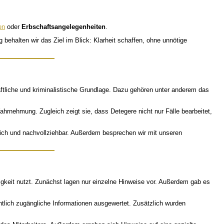
en
oder
Erbschaftsangelegenheiten
.
g behalten wir das Ziel im Blick: Klarheit schaffen, ohne unnötige
haftliche und kriminalistische Grundlage. Dazu gehören unter anderem das
hrnehmung. Zugleich zeigt sie, dass Detegere nicht nur Fälle bearbeitet,
hlich und nachvollziehbar. Außerdem besprechen wir mit unseren
igkeit nutzt. Zunächst lagen nur einzelne Hinweise vor. Außerdem gab es
ntlich zugängliche Informationen ausgewertet. Zusätzlich wurden