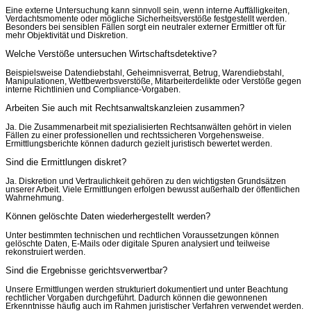
Eine externe Untersuchung kann sinnvoll sein, wenn interne Auffälligkeiten,
Verdachtsmomente oder mögliche Sicherheitsverstöße festgestellt werden.
Besonders bei sensiblen Fällen sorgt ein neutraler externer Ermittler oft für
mehr Objektivität und Diskretion.
Welche Verstöße untersuchen Wirtschaftsdetektive?
Beispielsweise Datendiebstahl, Geheimnisverrat, Betrug, Warendiebstahl,
Manipulationen, Wettbewerbsverstöße, Mitarbeiterdelikte oder Verstöße gegen
interne Richtlinien und Compliance-Vorgaben.
Arbeiten Sie auch mit Rechtsanwaltskanzleien zusammen?
Ja. Die Zusammenarbeit mit spezialisierten Rechtsanwälten gehört in vielen
Fällen zu einer professionellen und rechtssicheren Vorgehensweise.
Ermittlungsberichte können dadurch gezielt juristisch bewertet werden.
Sind die Ermittlungen diskret?
Ja. Diskretion und Vertraulichkeit gehören zu den wichtigsten Grundsätzen
unserer Arbeit. Viele Ermittlungen erfolgen bewusst außerhalb der öffentlichen
Wahrnehmung.
Können gelöschte Daten wiederhergestellt werden?
Unter bestimmten technischen und rechtlichen Voraussetzungen können
gelöschte Daten, E-Mails oder digitale Spuren analysiert und teilweise
rekonstruiert werden.
Sind die Ergebnisse gerichtsverwertbar?
Unsere Ermittlungen werden strukturiert dokumentiert und unter Beachtung
rechtlicher Vorgaben durchgeführt. Dadurch können die gewonnenen
Erkenntnisse häufig auch im Rahmen juristischer Verfahren verwendet werden.