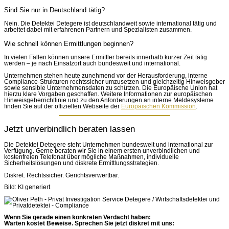
Sind Sie nur in Deutschland tätig?
Nein. Die Detektei Detegere ist deutschlandweit sowie international tätig und
arbeitet dabei mit erfahrenen Partnern und Spezialisten zusammen.
Wie schnell können Ermittlungen beginnen?
In vielen Fällen können unsere Ermittler bereits innerhalb kurzer Zeit tätig
werden – je nach Einsatzort auch bundesweit und international.
Unternehmen stehen heute zunehmend vor der Herausforderung, interne
Compliance-Strukturen rechtssicher umzusetzen und gleichzeitig Hinweisgeber
sowie sensible Unternehmensdaten zu schützen. Die Europäische Union hat
hierzu klare Vorgaben geschaffen. Weitere Informationen zur europäischen
Hinweisgeberrichtlinie und zu den Anforderungen an interne Meldesysteme
finden Sie auf der offiziellen Webseite der
Europäischen Kommission
.
Jetzt unverbindlich beraten lassen
Die Detektei Detegere steht Unternehmen bundesweit und international zur
Verfügung. Gerne beraten wir Sie in einem ersten unverbindlichen und
kostenfreien Telefonat über mögliche Maßnahmen, individuelle
Sicherheitslösungen und diskrete Ermittlungsstrategien.
Diskret. Rechtssicher. Gerichtsverwertbar.
Bild: KI generiert
Wenn Sie gerade einen konkreten Verdacht haben:
Warten kostet Beweise. Sprechen Sie jetzt diskret mit uns: