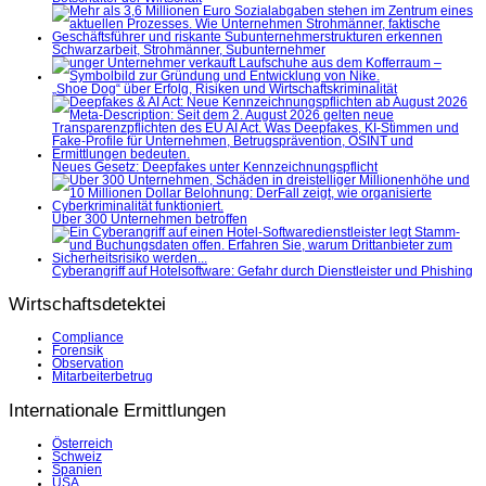
Schwarzarbeit, Strohmänner, Subunternehmer
„Shoe Dog“ über Erfolg, Risiken und Wirtschaftskriminalität
Neues Gesetz: Deepfakes unter Kennzeichnungspflicht
Über 300 Unternehmen betroffen
Cyberangriff auf Hotelsoftware: Gefahr durch Dienstleister und Phishing
Wirtschaftsdetektei
Compliance
Forensik
Observation
Mitarbeiterbetrug
Internationale Ermittlungen
Österreich
Schweiz
Spanien
USA