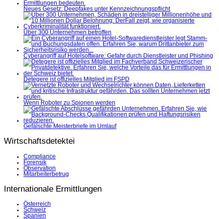
Neues Gesetz: Deepfakes unter Kennzeichnungspflicht
Über 300 Unternehmen betroffen
Cyberangriff auf Hotelsoftware: Gefahr durch Dienstleister und Phishing
Detegere ist offizielles Mitglied im FSPD
Wenn Roboter zu Spionen werden
Gefälschte Meisterbriefe im Umlauf
Wirtschaftsdetektei
Compliance
Forensik
Observation
Mitarbeiterbetrug
Internationale Ermittlungen
Österreich
Schweiz
Spanien