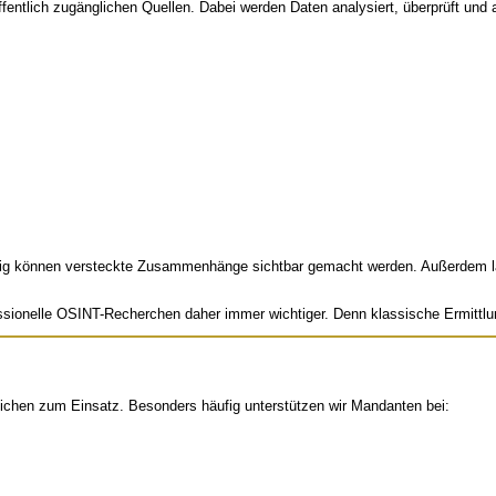
entlich zugänglichen Quellen. Dabei werden Daten analysiert, überprüft und a
hzeitig können versteckte Zusammenhänge sichtbar gemacht werden. Außerdem l
sionelle OSINT-Recherchen daher immer wichtiger. Denn klassische Ermittlung
eichen zum Einsatz. Besonders häufig unterstützen wir Mandanten bei: