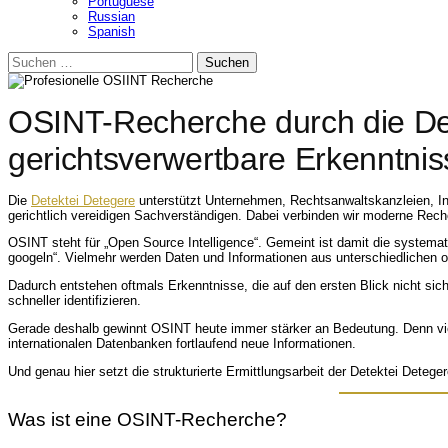
Portuguese
Russian
Spanish
Suchen
nach:
OSINT-Recherche durch die Dete
gerichtsverwertbare Erkenntnis
Die
Detektei Detegere
unterstützt Unternehmen, Rechtsanwaltskanzleien, In
gerichtlich vereidigen Sachverständigen. Dabei verbinden wir moderne Recher
OSINT steht für „Open Source Intelligence“. Gemeint ist damit die systemat
googeln“. Vielmehr werden Daten und Informationen aus unterschiedlichen off
Dadurch entstehen oftmals Erkenntnisse, die auf den ersten Blick nicht sich
schneller identifizieren.
Gerade deshalb gewinnt OSINT heute immer stärker an Bedeutung. Denn viele
internationalen Datenbanken fortlaufend neue Informationen.
Und genau hier setzt die strukturierte Ermittlungsarbeit der Detektei Deteger
Was ist eine OSINT-Recherche?