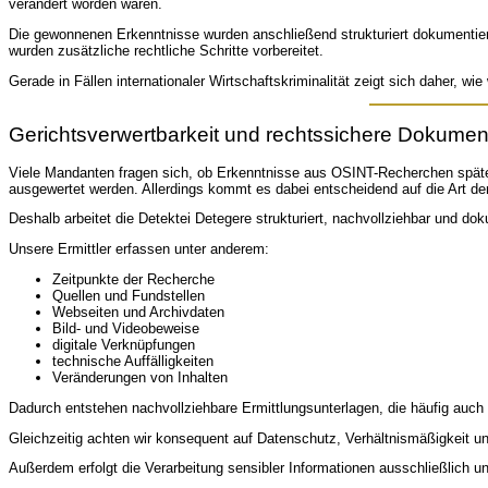
verändert worden waren.
Die gewonnenen Erkenntnisse wurden anschließend strukturiert dokumentier
wurden zusätzliche rechtliche Schritte vorbereitet.
Gerade in Fällen internationaler Wirtschaftskriminalität zeigt sich daher, wie
Gerichtsverwertbarkeit und rechtssichere Dokumen
Viele Mandanten fragen sich, ob Erkenntnisse aus OSINT-Recherchen später 
ausgewertet werden. Allerdings kommt es dabei entscheidend auf die Art der
Deshalb arbeitet die Detektei Detegere strukturiert, nachvollziehbar und do
Unsere Ermittler erfassen unter anderem:
Zeitpunkte der Recherche
Quellen und Fundstellen
Webseiten und Archivdaten
Bild- und Videobeweise
digitale Verknüpfungen
technische Auffälligkeiten
Veränderungen von Inhalten
Dadurch entstehen nachvollziehbare Ermittlungsunterlagen, die häufig auc
Gleichzeitig achten wir konsequent auf Datenschutz, Verhältnismäßigkeit u
Außerdem erfolgt die Verarbeitung sensibler Informationen ausschließlich u