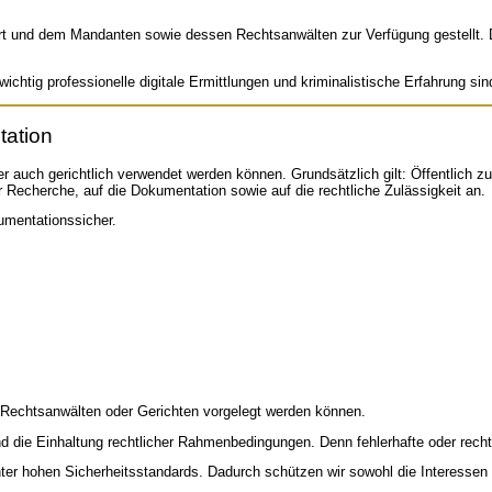
t und dem Mandanten sowie dessen Rechtsanwälten zur Verfügung gestellt. Da
 wichtig professionelle digitale Ermittlungen und kriminalistische Erfahrung sin
tation
auch gerichtlich verwendet werden können. Grundsätzlich gilt: Öffentlich zu
 Recherche, auf die Dokumentation sowie auf die rechtliche Zulässigkeit an.
kumentationssicher.
h Rechtsanwälten oder Gerichten vorgelegt werden können.
nd die Einhaltung rechtlicher Rahmenbedingungen. Denn fehlerhafte oder rec
nter hohen Sicherheitsstandards. Dadurch schützen wir sowohl die Interessen 