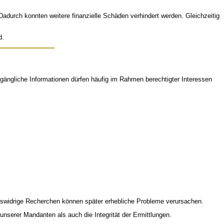
durch konnten weitere finanzielle Schäden verhindert werden. Gleichzeitig
d.
gängliche Informationen dürfen häufig im Rahmen berechtigter Interessen
htswidrige Recherchen können später erhebliche Probleme verursachen.
unserer Mandanten als auch die Integrität der Ermittlungen.