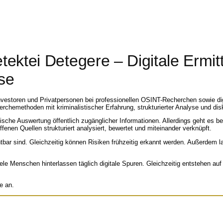
ktei Detegere – Digitale Ermit
se
vestoren und Privatpersonen bei professionellen OSINT-Recherchen sowie digi
chemethoden mit kriminalistischer Erfahrung, strukturierter Analyse und disk
ische Auswertung öffentlich zugänglicher Informationen. Allerdings geht es b
enen Quellen strukturiert analysiert, bewertet und miteinander verknüpft.
tbar sind. Gleichzeitig können Risiken frühzeitig erkannt werden. Außerdem la
 Menschen hinterlassen täglich digitale Spuren. Gleichzeitig entstehen auf 
e an.