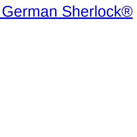
| German Sherlock®