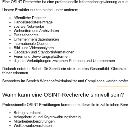
Eine OSINT-Recherche ist eine professionelle Informationsgewinnung aus öff
Unsere Ermittler nutzen hierbei unter anderem:
öffentliche Register
Handelsregistereinträge
soziale Netzwerke
Webseiten und Archivdaten
Presseberichte
Unternehmensdatenbanken
internationale Quellen
Bild- und Videoanalysen
Geodaten und Standortinformationen
Foren und Bewertungsplattformen
digitale Verknüpfungen zwischen Personen und Unternehmen
Dadurch entsteht Schritt für Schritt ein strukturiertes Gesamtbild. Gleic
früher erkennen.
Besonders im Bereich Wirtschaftskriminalität und Compliance werden profes
Wann kann eine OSINT-Recherche sinnvoll sein?
Professionelle OSINT-Ermittlungen kommen mittlerweile in zahlreichen Ber
Betrugsverdacht
Anlagebetrug und Kryptowährungsbetrug
Mitarbeiterüberprüfungen
Wettbewerbsverstößen