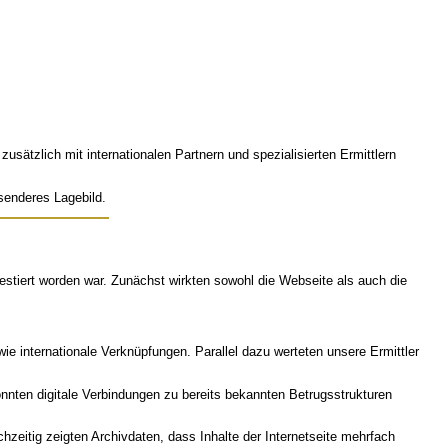
zusätzlich mit internationalen Partnern und spezialisierten Ermittlern
senderes Lagebild.
vestiert worden war. Zunächst wirkten sowohl die Webseite als auch die
e internationale Verknüpfungen. Parallel dazu werteten unsere Ermittler
onnten digitale Verbindungen zu bereits bekannten Betrugsstrukturen
zeitig zeigten Archivdaten, dass Inhalte der Internetseite mehrfach