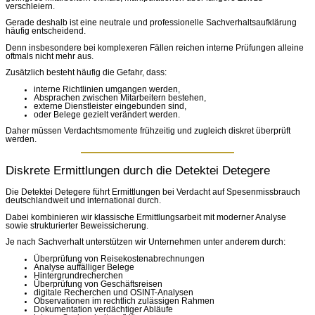
verschleiern.
Gerade deshalb ist eine neutrale und professionelle Sachverhaltsaufklärung
häufig entscheidend.
Denn insbesondere bei komplexeren Fällen reichen interne Prüfungen alleine
oftmals nicht mehr aus.
Zusätzlich besteht häufig die Gefahr, dass:
interne Richtlinien umgangen werden,
Absprachen zwischen Mitarbeitern bestehen,
externe Dienstleister eingebunden sind,
oder Belege gezielt verändert werden.
Daher müssen Verdachtsmomente frühzeitig und zugleich diskret überprüft
werden.
Diskrete Ermittlungen durch die Detektei Detegere
Die Detektei Detegere führt Ermittlungen bei Verdacht auf Spesenmissbrauch
deutschlandweit und international durch.
Dabei kombinieren wir klassische Ermittlungsarbeit mit moderner Analyse
sowie strukturierter Beweissicherung.
Je nach Sachverhalt unterstützen wir Unternehmen unter anderem durch:
Überprüfung von Reisekostenabrechnungen
Analyse auffälliger Belege
Hintergrundrecherchen
Überprüfung von Geschäftsreisen
digitale Recherchen und OSINT-Analysen
Observationen im rechtlich zulässigen Rahmen
Dokumentation verdächtiger Abläufe