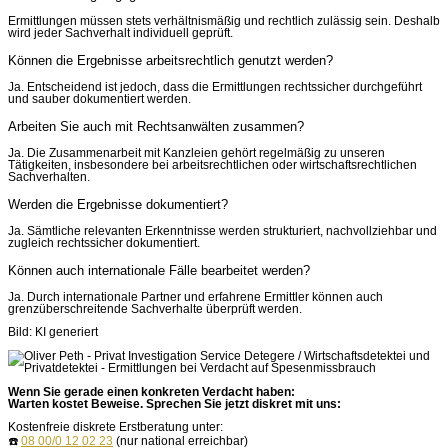
Ermittlungen müssen stets verhältnismäßig und rechtlich zulässig sein. Deshalb
wird jeder Sachverhalt individuell geprüft.
Können die Ergebnisse arbeitsrechtlich genutzt werden?
Ja. Entscheidend ist jedoch, dass die Ermittlungen rechtssicher durchgeführt
und sauber dokumentiert werden.
Arbeiten Sie auch mit Rechtsanwälten zusammen?
Ja. Die Zusammenarbeit mit Kanzleien gehört regelmäßig zu unseren
Tätigkeiten, insbesondere bei arbeitsrechtlichen oder wirtschaftsrechtlichen
Sachverhalten.
Werden die Ergebnisse dokumentiert?
Ja. Sämtliche relevanten Erkenntnisse werden strukturiert, nachvollziehbar und
zugleich rechtssicher dokumentiert.
Können auch internationale Fälle bearbeitet werden?
Ja. Durch internationale Partner und erfahrene Ermittler können auch
grenzüberschreitende Sachverhalte überprüft werden.
Bild: KI generiert
Wenn Sie gerade einen konkreten Verdacht haben:
Warten kostet Beweise. Sprechen Sie jetzt diskret mit uns:
Kostenfreie diskrete Erstberatung unter:
☎️
08 00/0 12 02 23
(nur national erreichbar)