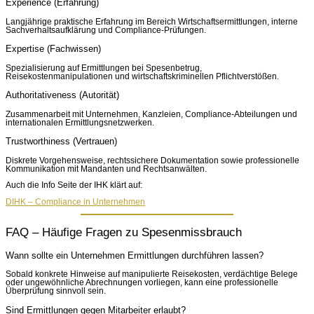
Experience (Erfahrung)
Langjährige praktische Erfahrung im Bereich Wirtschaftsermittlungen, interne
Sachverhaltsaufklärung und Compliance-Prüfungen.
Expertise (Fachwissen)
Spezialisierung auf Ermittlungen bei Spesenbetrug,
Reisekostenmanipulationen und wirtschaftskriminellen Pflichtverstößen.
Authoritativeness (Autorität)
Zusammenarbeit mit Unternehmen, Kanzleien, Compliance-Abteilungen und
internationalen Ermittlungsnetzwerken.
Trustworthiness (Vertrauen)
Diskrete Vorgehensweise, rechtssichere Dokumentation sowie professionelle
Kommunikation mit Mandanten und Rechtsanwälten.
Auch die Info Seite der IHK klärt auf:
DIHK – Compliance in Unternehmen
FAQ – Häufige Fragen zu Spesenmissbrauch
Wann sollte ein Unternehmen Ermittlungen durchführen lassen?
Sobald konkrete Hinweise auf manipulierte Reisekosten, verdächtige Belege
oder ungewöhnliche Abrechnungen vorliegen, kann eine professionelle
Überprüfung sinnvoll sein.
Sind Ermittlungen gegen Mitarbeiter erlaubt?