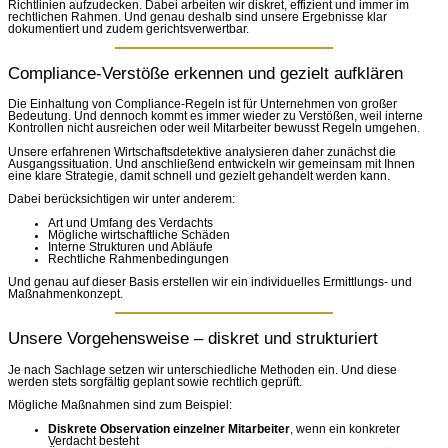
Richtlinien aufzudecken. Dabei arbeiten wir diskret, effizient und immer im
rechtlichen Rahmen. Und genau deshalb sind unsere Ergebnisse klar
dokumentiert und zudem gerichtsverwertbar.
Compliance-Verstöße erkennen und gezielt aufklären
Die Einhaltung von Compliance-Regeln ist für Unternehmen von großer
Bedeutung. Und dennoch kommt es immer wieder zu Verstößen, weil interne
Kontrollen nicht ausreichen oder weil Mitarbeiter bewusst Regeln umgehen.
Unsere erfahrenen Wirtschaftsdetektive analysieren daher zunächst die
Ausgangssituation. Und anschließend entwickeln wir gemeinsam mit Ihnen
eine klare Strategie, damit schnell und gezielt gehandelt werden kann.
Dabei berücksichtigen wir unter anderem:
Art und Umfang des Verdachts
Mögliche wirtschaftliche Schäden
Interne Strukturen und Abläufe
Rechtliche Rahmenbedingungen
Und genau auf dieser Basis erstellen wir ein individuelles Ermittlungs- und
Maßnahmenkonzept.
Unsere Vorgehensweise – diskret und strukturiert
Je nach Sachlage setzen wir unterschiedliche Methoden ein. Und diese
werden stets sorgfältig geplant sowie rechtlich geprüft.
Mögliche Maßnahmen sind zum Beispiel:
Diskrete Observation einzelner Mitarbeiter
, wenn ein konkreter
Verdacht besteht