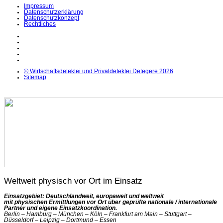
Impressum
Datenschutzerklärung
Datenschutzkonzept
Rechtliches
LinkedIn
Facebook
Instagram
YouTube
X
© Wirtschaftsdetektei und Privatdetektei Detegere 2026
Sitemap
Weltweit physisch vor Ort im Einsatz
Einsatzgebiet: Deutschlandweit, europaweit und weltweit
mit physischen Ermittlungen vor Ort über geprüfte nationale / internationale
Partner und eigene Einsatzkoordination.
Berlin – Hamburg – München – Köln – Frankfurt am Main – Stuttgart –
Düsseldorf – Leipzig – Dortmund – Essen