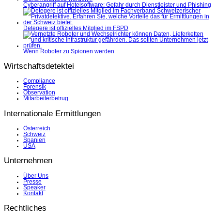
Cyberangriff auf Hotelsoftware: Gefahr durch Dienstleister und Phishing
Detegere ist offizielles Mitglied im FSPD
Wenn Roboter zu Spionen werden
Wirtschaftsdetektei
Compliance
Forensik
Observation
Mitarbeiterbetrug
Internationale Ermittlungen
Österreich
Schweiz
Spanien
USA
Unternehmen
Über Uns
Presse
Speaker
Kontakt
Rechtliches