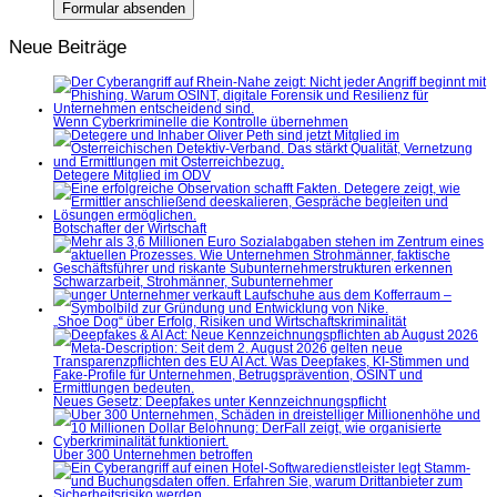
Neue Beiträge
Wenn Cyberkriminelle die Kontrolle übernehmen
Detegere Mitglied im ÖDV
Botschafter der Wirtschaft
Schwarzarbeit, Strohmänner, Subunternehmer
„Shoe Dog“ über Erfolg, Risiken und Wirtschaftskriminalität
Neues Gesetz: Deepfakes unter Kennzeichnungspflicht
Über 300 Unternehmen betroffen