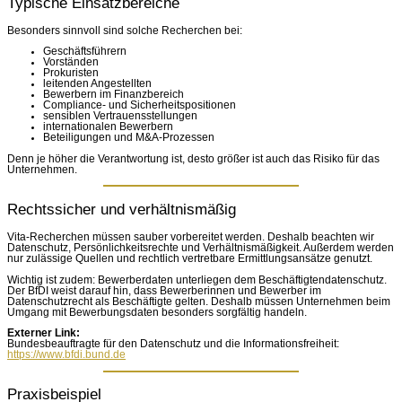
Typische Einsatzbereiche
Besonders sinnvoll sind solche Recherchen bei:
Geschäftsführern
Vorständen
Prokuristen
leitenden Angestellten
Bewerbern im Finanzbereich
Compliance- und Sicherheitspositionen
sensiblen Vertrauensstellungen
internationalen Bewerbern
Beteiligungen und M&A-Prozessen
Denn je höher die Verantwortung ist, desto größer ist auch das Risiko für das
Unternehmen.
Rechtssicher und verhältnismäßig
Vita-Recherchen müssen sauber vorbereitet werden. Deshalb beachten wir
Datenschutz, Persönlichkeitsrechte und Verhältnismäßigkeit. Außerdem werden
nur zulässige Quellen und rechtlich vertretbare Ermittlungsansätze genutzt.
Wichtig ist zudem: Bewerberdaten unterliegen dem Beschäftigtendatenschutz.
Der BfDI weist darauf hin, dass Bewerberinnen und Bewerber im
Datenschutzrecht als Beschäftigte gelten. Deshalb müssen Unternehmen beim
Umgang mit Bewerbungsdaten besonders sorgfältig handeln.
Externer Link:
Bundesbeauftragte für den Datenschutz und die Informationsfreiheit:
https://www.bfdi.bund.de
Praxisbeispiel