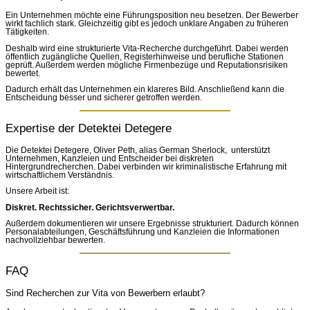
Ein Unternehmen möchte eine Führungsposition neu besetzen. Der Bewerber
wirkt fachlich stark. Gleichzeitig gibt es jedoch unklare Angaben zu früheren
Tätigkeiten.
Deshalb wird eine strukturierte Vita-Recherche durchgeführt. Dabei werden
öffentlich zugängliche Quellen, Registerhinweise und berufliche Stationen
geprüft. Außerdem werden mögliche Firmenbezüge und Reputationsrisiken
bewertet.
Dadurch erhält das Unternehmen ein klareres Bild. Anschließend kann die
Entscheidung besser und sicherer getroffen werden.
Expertise der Detektei Detegere
Die Detektei Detegere, Oliver Peth, alias German Sherlock, unterstützt
Unternehmen, Kanzleien und Entscheider bei diskreten
Hintergrundrecherchen. Dabei verbinden wir kriminalistische Erfahrung mit
wirtschaftlichem Verständnis.
Unsere Arbeit ist:
Diskret. Rechtssicher. Gerichtsverwertbar.
Außerdem dokumentieren wir unsere Ergebnisse strukturiert. Dadurch können
Personalabteilungen, Geschäftsführung und Kanzleien die Informationen
nachvollziehbar bewerten.
FAQ
Sind Recherchen zur Vita von Bewerbern erlaubt?