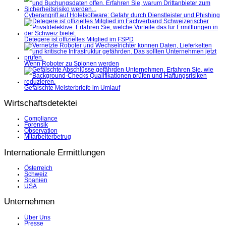
Cyberangriff auf Hotelsoftware: Gefahr durch Dienstleister und Phishing
Detegere ist offizielles Mitglied im FSPD
Wenn Roboter zu Spionen werden
Gefälschte Meisterbriefe im Umlauf
Wirtschaftsdetektei
Compliance
Forensik
Observation
Mitarbeiterbetrug
Internationale Ermittlungen
Österreich
Schweiz
Spanien
USA
Unternehmen
Über Uns
Presse