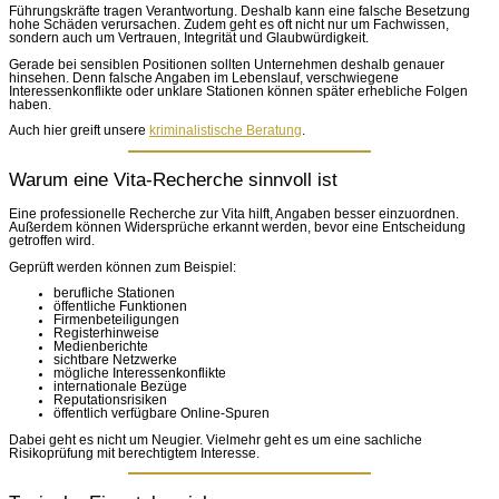
Führungskräfte tragen Verantwortung. Deshalb kann eine falsche Besetzung
hohe Schäden verursachen. Zudem geht es oft nicht nur um Fachwissen,
sondern auch um Vertrauen, Integrität und Glaubwürdigkeit.
Gerade bei sensiblen Positionen sollten Unternehmen deshalb genauer
hinsehen. Denn falsche Angaben im Lebenslauf, verschwiegene
Interessenkonflikte oder unklare Stationen können später erhebliche Folgen
haben.
Auch hier greift unsere
kriminalistische Beratung
.
Warum eine Vita-Recherche sinnvoll ist
Eine professionelle Recherche zur Vita hilft, Angaben besser einzuordnen.
Außerdem können Widersprüche erkannt werden, bevor eine Entscheidung
getroffen wird.
Geprüft werden können zum Beispiel:
berufliche Stationen
öffentliche Funktionen
Firmenbeteiligungen
Registerhinweise
Medienberichte
sichtbare Netzwerke
mögliche Interessenkonflikte
internationale Bezüge
Reputationsrisiken
öffentlich verfügbare Online-Spuren
Dabei geht es nicht um Neugier. Vielmehr geht es um eine sachliche
Risikoprüfung mit berechtigtem Interesse.