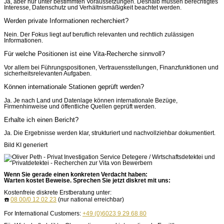
Ja, aber nur unter bestimmten Voraussetzungen. Deshalb müssen berechtigtes
Interesse, Datenschutz und Verhältnismäßigkeit beachtet werden.
Werden private Informationen recherchiert?
Nein. Der Fokus liegt auf beruflich relevanten und rechtlich zulässigen
Informationen.
Für welche Positionen ist eine Vita-Recherche sinnvoll?
Vor allem bei Führungspositionen, Vertrauensstellungen, Finanzfunktionen und
sicherheitsrelevanten Aufgaben.
Können internationale Stationen geprüft werden?
Ja. Je nach Land und Datenlage können internationale Bezüge,
Firmenhinweise und öffentliche Quellen geprüft werden.
Erhalte ich einen Bericht?
Ja. Die Ergebnisse werden klar, strukturiert und nachvollziehbar dokumentiert.
Bild KI generiert
Wenn Sie gerade einen konkreten Verdacht haben:
Warten kostet Beweise. Sprechen Sie jetzt diskret mit uns:
Kostenfreie diskrete Erstberatung unter:
☎️
08 00/0 12 02 23
(nur national erreichbar)
For International Customers:
+49 (0)6023 9 29 68 80