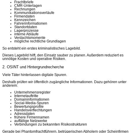
Frachtbriefe
CMR-Unterlagen
Rechnungen
Kommunikationsverläufe
Firmendaten
Kennzeichen
Fahrerinformationen
Standortdaten
Lagerprozesse
interne Abläufe
Verdachtsmomente
mögliche rechtliche Grundlagen
So entsteht ein erstes kriminalistisches Lagebild.
Dieses Lagebild hilft, den Einsatz sauber zu planen. Außerdem reduziert es
unnötige Kosten und operative Risiken.
2. OSINT und Hintergrundrecherche
Viele Täter hinterlassen digitale Spuren.
Deshalb prüfen wir öffentlich zugängliche Informationen. Dazu gehören unter
anderem:
Unternehmensregister
Internetauftritte
Domaininformationen
Social-Media-Spuren
Bewertungsprofile
Handelsverflechtungen
Adressdaten
frühere Firmennamen
auffällige Netzwerke
Verbindungen zu bekannten Risikostrukturen
Gerade bei Phantomfrachtführern, betrügerischen Abholern oder Scheinfirmen