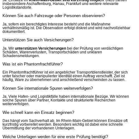
insbesondere Aschaffenburg, Hanau, Frankfurt und weitere relevante
Logistikstandorte.
Können Sie auch Fahrzeuge oder Personen observieren?
Ja, sofern ein berechtigtes Interesse besteht und die Maßnahme
verhältnismäßig ist. Die Observation erfolgt diskret und wird nachvollziehbar
dokumentiert.
Unterstützen Sie auch Versicherungen?
Ja. Wir
unterstützen Versicherungen
bei der Prüfung von verdächtigen
Schäden, Warenverlusten, Transportschäden und unklaren
Schadensmeldungen.
Was ist ein Phantomfrachtführer?
Ein Phantomfrachtführer ist ein angeblicher Transportdienstleister, der sich
unter falscher oder manipulierter Identität einen Auftrag verschafft. Ziel ist
häufig, Ware zu übernehmen und anschließend verschwinden zu lassen.
Können Sie internationale Spuren weiterverfolgen?
Ja. Viele Hafen- und Logistikfälle haben internationale Bezüge. Wir können
solche Spuren über Partner, Kontakte und strukturierte Recherchen
weiterverfolgen.
Wie schnell kann ein Einsatz beginnen?
Das hängt vom Sachverhalt ab. Im Rhein-Main-Gebiet können Einsätze oft
kurzfristig vorbereitet werden. Besonders wichtig ist dabei eine schnelle
Übermittlung der vorhandenen Unterlagen.
Welche Unterlagen werden für eine erste Prüfung benötigt?