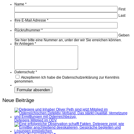
Name
*
First
Last
Ihre E-Mail Adresse
*
Rückrufnummer
*
Geben
Sie hier bitte eine Nummer an, unter der wir Sie erreichen können.
Ihr Anliegen
*
Datenschutz
*
Akzeptieren
Ich habe die Datenschutzerklärung zur Kenntnis
genommen.
Neue Beiträge
Detegere Mitglied im ÖDV