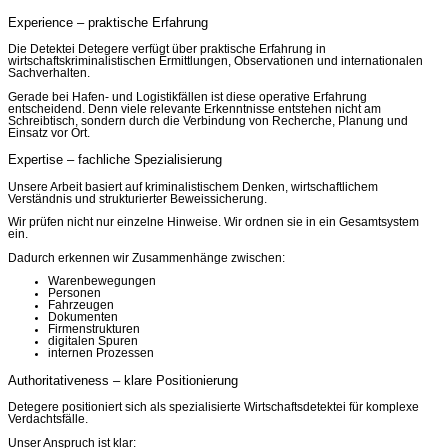
Experience – praktische Erfahrung
Die Detektei Detegere verfügt über praktische Erfahrung in
wirtschaftskriminalistischen Ermittlungen, Observationen und internationalen
Sachverhalten.
Gerade bei Hafen- und Logistikfällen ist diese operative Erfahrung
entscheidend. Denn viele relevante Erkenntnisse entstehen nicht am
Schreibtisch, sondern durch die Verbindung von Recherche, Planung und
Einsatz vor Ort.
Expertise – fachliche Spezialisierung
Unsere Arbeit basiert auf kriminalistischem Denken, wirtschaftlichem
Verständnis und strukturierter Beweissicherung.
Wir prüfen nicht nur einzelne Hinweise. Wir ordnen sie in ein Gesamtsystem
ein.
Dadurch erkennen wir Zusammenhänge zwischen:
Warenbewegungen
Personen
Fahrzeugen
Dokumenten
Firmenstrukturen
digitalen Spuren
internen Prozessen
Authoritativeness – klare Positionierung
Detegere positioniert sich als spezialisierte Wirtschaftsdetektei für komplexe
Verdachtsfälle.
Unser Anspruch ist klar: