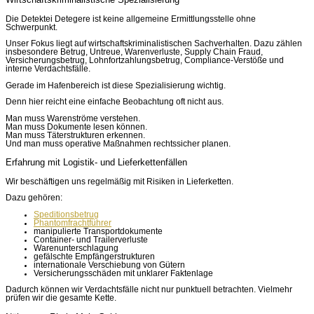
Die Detektei Detegere ist keine allgemeine Ermittlungsstelle ohne
Schwerpunkt.
Unser Fokus liegt auf wirtschaftskriminalistischen Sachverhalten. Dazu zählen
insbesondere Betrug, Untreue, Warenverluste, Supply Chain Fraud,
Versicherungsbetrug, Lohnfortzahlungsbetrug, Compliance-Verstöße und
interne Verdachtsfälle.
Gerade im Hafenbereich ist diese Spezialisierung wichtig.
Denn hier reicht eine einfache Beobachtung oft nicht aus.
Man muss Warenströme verstehen.
Man muss Dokumente lesen können.
Man muss Täterstrukturen erkennen.
Und man muss operative Maßnahmen rechtssicher planen.
Erfahrung mit Logistik- und Lieferkettenfällen
Wir beschäftigen uns regelmäßig mit Risiken in Lieferketten.
Dazu gehören:
Speditionsbetrug
Phantomfrachtführer
manipulierte Transportdokumente
Container- und Trailerverluste
Warenunterschlagung
gefälschte Empfängerstrukturen
internationale Verschiebung von Gütern
Versicherungsschäden mit unklarer Faktenlage
Dadurch können wir Verdachtsfälle nicht nur punktuell betrachten. Vielmehr
prüfen wir die gesamte Kette.