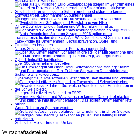
Botschafter der Wirtschaft
Schwarzarbeit, Strohmänner, Subunternehmer
„Shoe Dog“ über Erfolg, Risiken und Wirtschaftskriminalität
Neues Gesetz: Deepfakes unter Kennzeichnungspflicht
Über 300 Unternehmen betroffen
Cyberangriff auf Hotelsoftware: Gefahr durch Dienstleister und Phishing
Detegere ist offizielles Mitglied im FSPD
Wenn Roboter zu Spionen werden
Gefälschte Meisterbriefe im Umlauf
Wirtschaftsdetektei