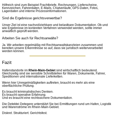
Hilfreich sind zum Beispiel Frachtbriefe, Rechnungen, Lieferscheine,
Kennzeichen, Fahrerdaten, E-Mails, Chatverläufe, GPS-Daten, Fotos,
Lagerdaten und interne Prozessinformationen.
Sind die Ergebnisse gerichtsverwertbar?
Unser Ziel ist eine nachvollziehbare und belastbare Dokumentation. Ob und
wie Ergebnisse im konkreten Verfahren verwendet werden, sollte immer
anwaltlich geprüft werden.
Arbeiten Sie auch für Rechtsanwälte?
Ja. Wir arbeiten regelmäßig mit Rechtsanwaltskanzleien zusammen und
bereiten unsere Erkenntnisse so auf, dass sie juristisch weiterverarbeitet
werden können.
Fazit
Hafenstandorte im
Rhein-Main-Gebiet
sind wirtschaftlich bedeutend.
Gleichzeitig sind sie sensible Schnittstellen für Waren, Dokumente, Fahrer,
Speditionen und internationale Lieferketten.
Wenn hier Unregelmäßigkeiten auftreten, braucht es mehr als eine
oberflächliche Prüfung.
Es braucht kriminalistisches Denken.
Es braucht operative Erfahrung.
Und es braucht eine rechtssichere Dokumentation.
Die Detektei Detegere unterstützt Sie bei Ermittlungen rund um Hafen, Logistik
und Warenströme im Rhein-Main-Gebiet.
Diskret. Strukturiert. Gerichtsfest.