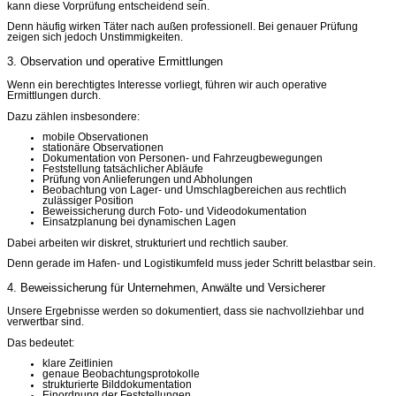
kann diese Vorprüfung entscheidend sein.
Denn häufig wirken Täter nach außen professionell. Bei genauer Prüfung
zeigen sich jedoch Unstimmigkeiten.
3. Observation und operative Ermittlungen
Wenn ein berechtigtes Interesse vorliegt, führen wir auch operative
Ermittlungen durch.
Dazu zählen insbesondere:
mobile Observationen
stationäre Observationen
Dokumentation von Personen- und Fahrzeugbewegungen
Feststellung tatsächlicher Abläufe
Prüfung von Anlieferungen und Abholungen
Beobachtung von Lager- und Umschlagbereichen aus rechtlich
zulässiger Position
Beweissicherung durch Foto- und Videodokumentation
Einsatzplanung bei dynamischen Lagen
Dabei arbeiten wir diskret, strukturiert und rechtlich sauber.
Denn gerade im Hafen- und Logistikumfeld muss jeder Schritt belastbar sein.
4. Beweissicherung für Unternehmen, Anwälte und Versicherer
Unsere Ergebnisse werden so dokumentiert, dass sie nachvollziehbar und
verwertbar sind.
Das bedeutet:
klare Zeitlinien
genaue Beobachtungsprotokolle
strukturierte Bilddokumentation
Einordnung der Feststellungen