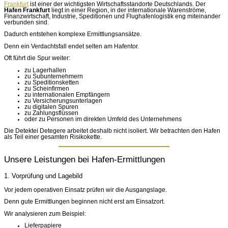
Frankfurt
ist einer der wichtigsten Wirtschaftsstandorte Deutschlands. Der
Hafen Frankfurt
liegt in einer Region, in der internationale Warenströme,
Finanzwirtschaft, Industrie, Speditionen und Flughafenlogistik eng miteinander
verbunden sind.
Dadurch entstehen komplexe Ermittlungsansätze.
Denn ein Verdachtsfall endet selten am Hafentor.
Oft führt die Spur weiter:
zu Lagerhallen
zu Subunternehmern
zu Speditionsketten
zu Scheinfirmen
zu internationalen Empfängern
zu Versicherungsunterlagen
zu digitalen Spuren
zu Zahlungsflüssen
oder zu Personen im direkten Umfeld des Unternehmens
Die Detektei Detegere arbeitet deshalb nicht isoliert. Wir betrachten den Hafen
als Teil einer gesamten Risikokette.
Unsere Leistungen bei Hafen-Ermittlungen
1. Vorprüfung und Lagebild
Vor jedem operativen Einsatz prüfen wir die Ausgangslage.
Denn gute Ermittlungen beginnen nicht erst am Einsatzort.
Wir analysieren zum Beispiel:
Lieferpapiere