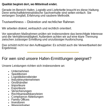
Qualität beginnt dort, wo Mittelmaß endet.
Gerade im Bereich Hafen, Logistik und Lieferkette braucht es diese Haltung.
Denn wirtschaftskriminalistische Sachverhalte sind selten einfach. Sie
verlangen Sorgfalt, Erfahrung und saubere Methodik.
Trustworthiness – Diskretion und rechtlicher Rahmen
Wir arbeiten diskret, vertraulich und rechtlich orientiert.
Vor operativen Maßnahmen prüfen wir insbesondere das berechtigte Interesse
und die Verhältnismäßigkeit. Außerdem achten wir auf eine klare Trennung
zwischen zulässiger Ermittlung und unzulässiger Ausforschung.
Das schützt nicht nur den Auftraggeber. Es schützt auch die Verwertbarkeit der
Ergebnisse.
Für wen sind unsere Hafen-Ermittlungen geeignet?
Unsere Leistungen richten sich insbesondere an:
Unternehmen
Speditionen
Logistikdienstleister
Industrieunternehmen
Großhändler
Importeure
Exporteure
Versicherungen
Rechtsanwaltskanzleien
Compliance-Abteilungen
Family Offices
Investoren
Wareninhaber