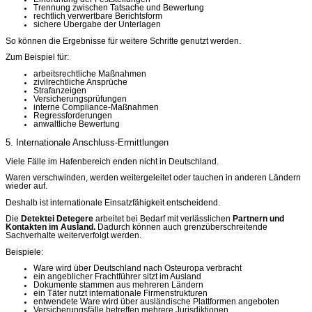
Trennung zwischen Tatsache und Bewertung
rechtlich verwertbare Berichtsform
sichere Übergabe der Unterlagen
So können die Ergebnisse für weitere Schritte genutzt werden.
Zum Beispiel für:
arbeitsrechtliche Maßnahmen
zivilrechtliche Ansprüche
Strafanzeigen
Versicherungsprüfungen
interne Compliance-Maßnahmen
Regressforderungen
anwaltliche Bewertung
5. Internationale Anschluss-Ermittlungen
Viele Fälle im Hafenbereich enden nicht in Deutschland.
Waren verschwinden, werden weitergeleitet oder tauchen in anderen Ländern
wieder auf.
Deshalb ist internationale Einsatzfähigkeit entscheidend.
Die
Detektei Detegere
arbeitet bei Bedarf mit verlässlichen
Partnern und
Kontakten im Ausland.
Dadurch können auch grenzüberschreitende
Sachverhalte weiterverfolgt werden.
Beispiele:
Ware wird über Deutschland nach Osteuropa verbracht
ein angeblicher Frachtführer sitzt im Ausland
Dokumente stammen aus mehreren Ländern
ein Täter nutzt internationale Firmenstrukturen
entwendete Ware wird über ausländische Plattformen angeboten
Versicherungsfälle betreffen mehrere Jurisdiktionen