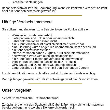
Sicherheitsabteilungen
Besonders sinnvoll ist eine Beauftragung, wenn ein konkreter Verdacht besteht
oder ein Schaden bereits eingetreten ist.
Häufige Verdachtsmomente
Sie sollten handeln, wenn zum Beispiel folgende Punkte auftreten:
Ware verschwindet wiederholt
Lieferpapiere sind unklar oder widersprüchlich
Fahrerinformationen passen nicht
ein Subunternehmer ist plötzlich nicht mehr erreichbar
eine Lieferung wurde angeblich übernommen, kam aber nie an
ein Schaden wirkt konstruiert
interne Personen haben Zugriff auf kritische Informationen
hochwertige Ware wird auffällig oft umgeleitet
ein Kunde oder Empfänger verhält sich ungewöhnlich
Versicherungsangaben passen nicht zur Realität
GPS-Daten und Dokumente widersprechen sich
Lagerbestände stimmen nicht mit den Buchungen überein
In solchen Situationen ist schnelles und strukturiertes Handeln wichtig.
Denn je länger gewartet wird, desto schwieriger wird die Rekonstruktion.
Unser Vorgehen
Schritt 1: Vertrauliche Ersteinschätzung
Zunächst prüfen wir den Sachverhalt. Dabei klären wir, welche Informationen
bereits vorliegen und welches Ziel erreicht werden soll.