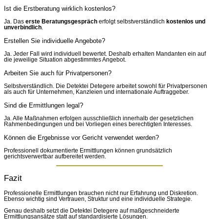
Ist die Erstberatung wirklich kostenlos?
Ja. Das
erste Beratungsgespräch
erfolgt selbstverständlich
kostenlos und
unverbindlich
.
Erstellen Sie individuelle Angebote?
Ja. Jeder Fall wird individuell bewertet. Deshalb erhalten Mandanten ein auf
die jeweilige Situation abgestimmtes Angebot.
Arbeiten Sie auch für Privatpersonen?
Selbstverständlich. Die Detektei Detegere arbeitet sowohl für Privatpersonen
als auch für Unternehmen, Kanzleien und internationale Auftraggeber.
Sind die Ermittlungen legal?
Ja. Alle Maßnahmen erfolgen ausschließlich innerhalb der gesetzlichen
Rahmenbedingungen und bei Vorliegen eines berechtigten Interesses.
Können die Ergebnisse vor Gericht verwendet werden?
Professionell dokumentierte Ermittlungen können grundsätzlich
gerichtsverwertbar aufbereitet werden.
Fazit
Professionelle Ermittlungen brauchen nicht nur Erfahrung und Diskretion.
Ebenso wichtig sind Vertrauen, Struktur und eine individuelle Strategie.
Genau deshalb setzt die Detektei Detegere auf maßgeschneiderte
Ermittlungsansätze statt auf standardisierte Lösungen.