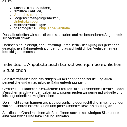
es um:
wirtschaftliche Schäden,
familiäre Konflikte,
Verdachtsmomente
,
Sorgerechtsangelegenheiten,
Unterhaltsfragen
,
Mitarbeiterauffälligkeiten,
oder mögliche
Compliance-Verstöße
.
Deshalb arbeiten wir stets diskret, strukturiert und mit besonderem Augenmerk
auf Vertraulichkeit.
Darüber hinaus erfolgt jede Ermittlung unter Berücksichtigung der geltenden
gesetzlichen Rahmenbedingungen und ausschließlich bei Vorliegen eines
berechtigten Interesses.
Individuelle Angebote auch bei schwierigen persönlichen
Situationen
Selbstverständlich berücksichtigen wir bei der Angebotserstellung auch
persönliche und wirtschaftliche Rahmenbedingungen.
Gerade für einkommensschwächere Familien, alleinerziehende Elternteile oder
Menschen in schwierigen Lebenssituationen prüfen wir gerne individuelle und
leistungsorientierte Möglichkeiten.
Denn nicht selten hängen wichtige persönliche oder rechtliche Entscheidungen
von belastbaren Informationen und professioneller Beweissicherung ab.
Aus diesem Grund möchten wir Betroffenen auch in schwierigen Situationen
eine realistische und faire Lösung anbieten.