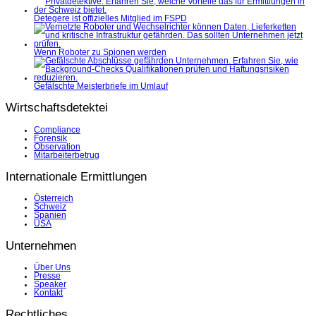
Detegere ist offizielles Mitglied im FSPD
Wenn Roboter zu Spionen werden
Gefälschte Meisterbriefe im Umlauf
Wirtschaftsdetektei
Compliance
Forensik
Observation
Mitarbeiterbetrug
Internationale Ermittlungen
Österreich
Schweiz
Spanien
USA
Unternehmen
Über Uns
Presse
Speaker
Kontakt
Rechtliches