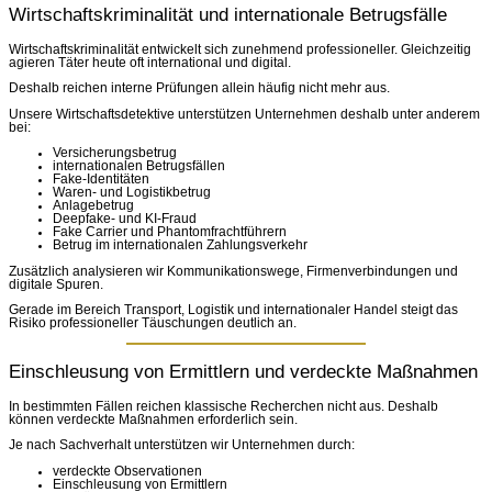
Wirtschaftskriminalität und internationale Betrugsfälle
Wirtschaftskriminalität entwickelt sich zunehmend professioneller. Gleichzeitig
agieren Täter heute oft international und digital.
Deshalb reichen interne Prüfungen allein häufig nicht mehr aus.
Unsere Wirtschaftsdetektive unterstützen Unternehmen deshalb unter anderem
bei:
Versicherungsbetrug
internationalen Betrugsfällen
Fake-Identitäten
Waren- und Logistikbetrug
Anlagebetrug
Deepfake- und KI-Fraud
Fake Carrier und Phantomfrachtführern
Betrug im internationalen Zahlungsverkehr
Zusätzlich analysieren wir Kommunikationswege, Firmenverbindungen und
digitale Spuren.
Gerade im Bereich Transport, Logistik und internationaler Handel steigt das
Risiko professioneller Täuschungen deutlich an.
Einschleusung von Ermittlern und verdeckte Maßnahmen
In bestimmten Fällen reichen klassische Recherchen nicht aus. Deshalb
können verdeckte Maßnahmen erforderlich sein.
Je nach Sachverhalt unterstützen wir Unternehmen durch:
verdeckte Observationen
Einschleusung von Ermittlern