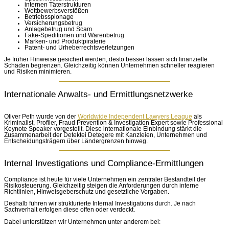
internen Täterstrukturen
Wettbewerbsverstößen
Betriebsspionage
Versicherungsbetrug
Anlagebetrug und Scam
Fake-Speditionen und Warenbetrug
Marken- und Produktpiraterie
Patent- und Urheberrechtsverletzungen
Je früher Hinweise gesichert werden, desto besser lassen sich finanzielle
Schäden begrenzen. Gleichzeitig können Unternehmen schneller reagieren
und Risiken minimieren.
Internationale Anwalts- und Ermittlungsnetzwerke
Oliver Peth wurde von der
Worldwide Independent Lawyers League
als
Kriminalist, Profiler, Fraud Prevention & Investigation Expert sowie Professional
Keynote Speaker vorgestellt. Diese internationale Einbindung stärkt die
Zusammenarbeit der Detektei Detegere mit Kanzleien, Unternehmen und
Entscheidungsträgern über Ländergrenzen hinweg.
Internal Investigations und Compliance-Ermittlungen
Compliance ist heute für viele Unternehmen ein zentraler Bestandteil der
Risikosteuerung. Gleichzeitig steigen die Anforderungen durch interne
Richtlinien, Hinweisgeberschutz und gesetzliche Vorgaben.
Deshalb führen wir strukturierte Internal Investigations durch. Je nach
Sachverhalt erfolgen diese offen oder verdeckt.
Dabei unterstützen wir Unternehmen unter anderem bei: