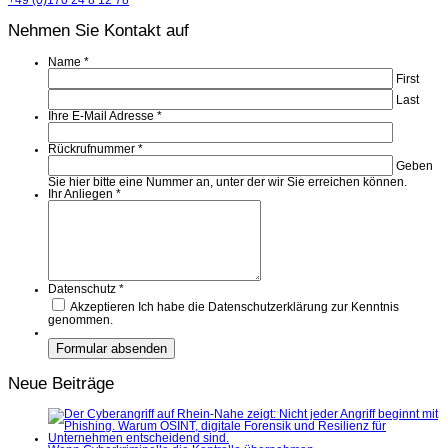
+49 (0)170 24 8 12 78
Nehmen Sie Kontakt auf
Name
*
First
Last
Ihre E-Mail Adresse
*
Rückrufnummer
*
Geben
Sie hier bitte eine Nummer an, unter der wir Sie erreichen können.
Ihr Anliegen
*
Datenschutz
*
Akzeptieren
Ich habe die Datenschutzerklärung zur Kenntnis
genommen.
Neue Beiträge