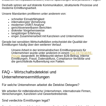
Deshalb setzen wir auf diskrete Kommunikation, strukturierte Prozesse und
moderne Ermittlungsarbeit.
Unsere Mandanten profitieren unter anderem von:
schneller Einsatzfähigkeit
internationaler Vernetzung
moderner OSINT-Analyse
gerichtsverwertbaren Berichten
diskreter Vorgehensweise
langjähriger Erfahrung
enger Zusammenarbeit mit Kanzleien und Unternehmen
Gerade bei sensiblen Wirtschaftsfällen entscheidet die Qualität der
Ermittlungen häufig über den weiteren Verlauf.
Unsere Arbeit in der kriminalistischen Ermittlungspraxis für
Unternehmen wurde unter anderem in einem
Das DETEGERE-
Prinzip
dargestellt. Im Mittelpunkt stehen B2B-Betrug, interne
Ermittlungen, Fraud, Datenabfluss, Compliance-Verstöße und
die gerichtsfeste Aufbereitung von Fakten.
FAQ – Wirtschaftsdetektei und
Unternehmensermittlungen
Für welche Unternehmen arbeitet die Detektei Detegere?
Wir arbeiten für mittelständische Unternehmen, internationale Firmen,
Versicherungen, Kanzleien und Gewerbetreibende.
Sind verdeckte Ermittlungen legal?