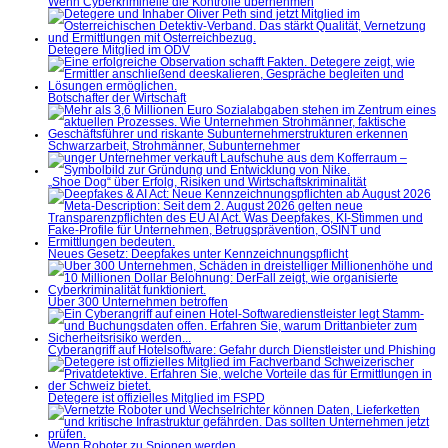
Wenn Cyberkriminelle die Kontrolle übernehmen
Detegere Mitglied im ÖDV
Botschafter der Wirtschaft
Schwarzarbeit, Strohmänner, Subunternehmer
„Shoe Dog“ über Erfolg, Risiken und Wirtschaftskriminalität
Neues Gesetz: Deepfakes unter Kennzeichnungspflicht
Über 300 Unternehmen betroffen
Cyberangriff auf Hotelsoftware: Gefahr durch Dienstleister und Phishing
Detegere ist offizielles Mitglied im FSPD
Wenn Roboter zu Spionen werden