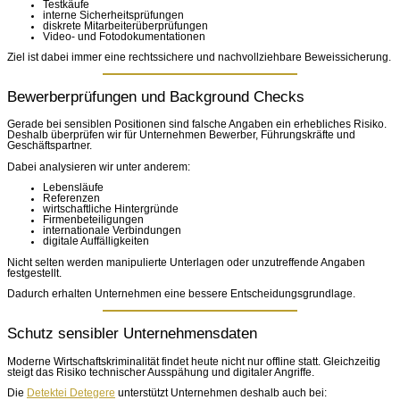
Testkäufe
interne Sicherheitsprüfungen
diskrete Mitarbeiterüberprüfungen
Video- und Fotodokumentationen
Ziel ist dabei immer eine rechtssichere und nachvollziehbare Beweissicherung.
Bewerberprüfungen und Background Checks
Gerade bei sensiblen Positionen sind falsche Angaben ein erhebliches Risiko.
Deshalb überprüfen wir für Unternehmen Bewerber, Führungskräfte und
Geschäftspartner.
Dabei analysieren wir unter anderem:
Lebensläufe
Referenzen
wirtschaftliche Hintergründe
Firmenbeteiligungen
internationale Verbindungen
digitale Auffälligkeiten
Nicht selten werden manipulierte Unterlagen oder unzutreffende Angaben
festgestellt.
Dadurch erhalten Unternehmen eine bessere Entscheidungsgrundlage.
Schutz sensibler Unternehmensdaten
Moderne Wirtschaftskriminalität findet heute nicht nur offline statt. Gleichzeitig
steigt das Risiko technischer Ausspähung und digitaler Angriffe.
Die
Detektei Detegere
unterstützt Unternehmen deshalb auch bei: