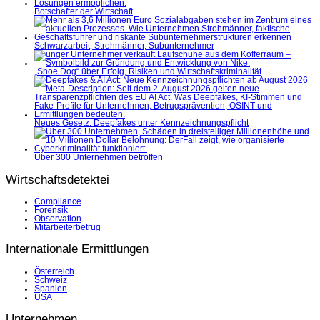
Botschafter der Wirtschaft
Schwarzarbeit, Strohmänner, Subunternehmer
„Shoe Dog“ über Erfolg, Risiken und Wirtschaftskriminalität
Neues Gesetz: Deepfakes unter Kennzeichnungspflicht
Über 300 Unternehmen betroffen
Wirtschaftsdetektei
Compliance
Forensik
Observation
Mitarbeiterbetrug
Internationale Ermittlungen
Österreich
Schweiz
Spanien
USA
Unternehmen