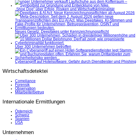
„Shoe Dog“ über Erfolg, Risiken und Wirtschaftskriminalität
Neues Gesetz: Deepfakes unter Kennzeichnungspflicht
Über 300 Unternehmen betroffen
Cyberangriff auf Hotelsoftware: Gefahr durch Dienstleister und Phishing
Wirtschaftsdetektei
Compliance
Forensik
Observation
Mitarbeiterbetrug
Internationale Ermittlungen
Österreich
Schweiz
Spanien
USA
Unternehmen