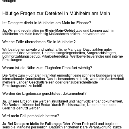
verfügen.
Häufige Fragen zur Detektei in Mühlheim am Main
Ist Detegere direkt in Mühlheim am Main im Einsatz?
Ja. Wir sind regelmäßig im
Rhein-Main-Gebiet
tätig und können auch in
Mühlheim am Main kurzfristig Maßnahmen prüfen und vorbereiten.
Welche Fälle übernehmen Sie in Mühlheim?
Wir bearbeiten private und wirtschaftliche Mandate. Dazu zählen unter
anderem Observationen, Unterhaltsangelegenheiten, Sorgerechtsfragen,
Lohnfortzahlungsbetrug, Mitarbeiterdelikte, Wettbewerbsverstöße und interne
Ermittlungen.
Warum ist die Nähe zum Flughafen Frankfurt wichtig?
Die Nähe zum Flughafen Frankfurt ermöglicht eine schnelle bundesweite und
internationale Koordination. Das ist besonders hilfreich, wenn ein Sachverhalt
mehrere Länder, Geschäftsreisen oder grenzüberschreitende
Ermittlungsansätze betrifft.
Werden die Ergebnisse gerichtsfest dokumentiert?
Ja. Unsere Ergebnisse werden strukturiert und nachvollziehbar dokumentiert.
Die Berichte können bei Bedarf durch Rechtsanwälte, Unternehmen oder
Gerichte genutzt werden.
Wird mein Fall persönlich betreut?
Ja. Bei
Detegere bleibt Ihr Fall eng geführt
. Oliver Peth prüft und begleitet
sensible Mandate persönlich. Dadurch entstehen klare Verantwortung, kurze