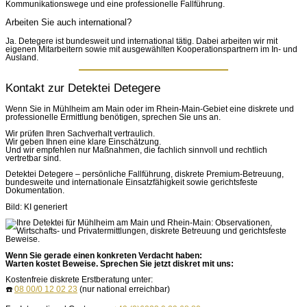
Kommunikationswege und eine professionelle Fallführung.
Arbeiten Sie auch international?
Ja. Detegere ist bundesweit und international tätig. Dabei arbeiten wir mit
eigenen Mitarbeitern sowie mit ausgewählten Kooperationspartnern im In- und
Ausland.
Kontakt zur Detektei Detegere
Wenn Sie in Mühlheim am Main oder im Rhein-Main-Gebiet eine diskrete und
professionelle Ermittlung benötigen, sprechen Sie uns an.
Wir prüfen Ihren Sachverhalt vertraulich.
Wir geben Ihnen eine klare Einschätzung.
Und wir empfehlen nur Maßnahmen, die fachlich sinnvoll und rechtlich
vertretbar sind.
Detektei Detegere – persönliche Fallführung, diskrete Premium-Betreuung,
bundesweite und internationale Einsatzfähigkeit sowie gerichtsfeste
Dokumentation.
Bild: KI generiert
Wenn Sie gerade einen konkreten Verdacht haben:
Warten kostet Beweise. Sprechen Sie jetzt diskret mit uns:
Kostenfreie diskrete Erstberatung unter:
☎️
08 00/0 12 02 23
(nur national erreichbar)