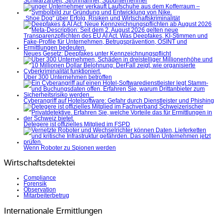
Schwarzarbeit, Strohmänner, Subunternehmer
„Shoe Dog“ über Erfolg, Risiken und Wirtschaftskriminalität
Neues Gesetz: Deepfakes unter Kennzeichnungspflicht
Über 300 Unternehmen betroffen
Cyberangriff auf Hotelsoftware: Gefahr durch Dienstleister und Phishing
Detegere ist offizielles Mitglied im FSPD
Wenn Roboter zu Spionen werden
Wirtschaftsdetektei
Compliance
Forensik
Observation
Mitarbeiterbetrug
Internationale Ermittlungen