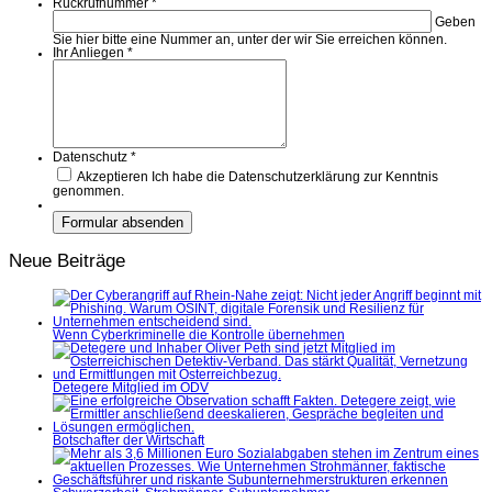
Rückrufnummer
*
Geben
Sie hier bitte eine Nummer an, unter der wir Sie erreichen können.
Ihr Anliegen
*
Datenschutz
*
Akzeptieren
Ich habe die Datenschutzerklärung zur Kenntnis
genommen.
Neue Beiträge
Wenn Cyberkriminelle die Kontrolle übernehmen
Detegere Mitglied im ÖDV
Botschafter der Wirtschaft