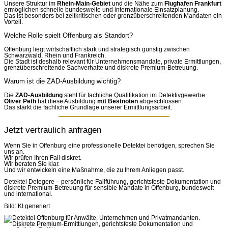
Unsere Struktur im
Rhein-Main-Gebiet
und die Nähe zum
Flughafen Frankfurt
ermöglichen schnelle bundesweite und internationale Einsatzplanung.
Das ist besonders bei zeitkritischen oder grenzüberschreitenden Mandaten ein
Vorteil.
Welche Rolle spielt Offenburg als Standort?
Offenburg liegt wirtschaftlich stark und strategisch günstig zwischen
Schwarzwald, Rhein und Frankreich.
Die Stadt ist deshalb relevant für Unternehmensmandate, private Ermittlungen,
grenzüberschreitende Sachverhalte und diskrete Premium-Betreuung.
Warum ist die ZAD-Ausbildung wichtig?
Die
ZAD-Ausbildung
steht für fachliche Qualifikation im Detektivgewerbe.
Oliver Peth
hat diese Ausbildung
mit Bestnoten
abgeschlossen.
Das stärkt die fachliche Grundlage unserer Ermittlungsarbeit.
Jetzt vertraulich anfragen
Wenn Sie in Offenburg eine professionelle Detektei benötigen, sprechen Sie
uns an.
Wir prüfen Ihren Fall diskret.
Wir beraten Sie klar.
Und wir entwickeln eine Maßnahme, die zu Ihrem Anliegen passt.
Detektei Detegere – persönliche Fallführung, gerichtsfeste Dokumentation und
diskrete Premium-Betreuung für sensible Mandate in Offenburg, bundesweit
und international.
Bild: KI generiert