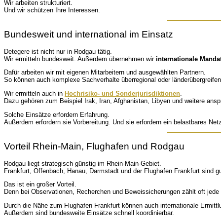
Wir arbeiten strukturiert.
Und wir schützen Ihre Interessen.
Bundesweit und international im Einsatz
Detegere ist nicht nur in Rodgau tätig.
Wir ermitteln bundesweit. Außerdem übernehmen wir
internationale Manda
Dafür arbeiten wir mit eigenen Mitarbeitern und ausgewählten Partnern.
So können auch komplexe Sachverhalte überregional oder länderübergreifen
Wir ermitteln auch in
Hochrisiko- und Sonderjurisdiktionen
.
Dazu gehören zum Beispiel Irak, Iran, Afghanistan, Libyen und weitere ansp
Solche Einsätze erfordern Erfahrung.
Außerdem erfordern sie Vorbereitung. Und sie erfordern ein belastbares Net
Vorteil Rhein-Main, Flughafen und Rodgau
Rodgau liegt strategisch günstig im Rhein-Main-Gebiet.
Frankfurt, Offenbach, Hanau, Darmstadt und der Flughafen Frankfurt sind gu
Das ist ein großer Vorteil.
Denn bei Observationen, Recherchen und Beweissicherungen zählt oft jede
Durch die Nähe zum Flughafen Frankfurt können auch internationale Ermittlu
Außerdem sind bundesweite Einsätze schnell koordinierbar.