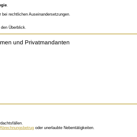
egie
.
er bei rechtlichen Auseinandersetzungen.
 den Überblick.
ehmen und Privatmandanten
dachtsfällen.
Abrechnungsbetrug
oder unerlaubte Nebentätigkeiten.