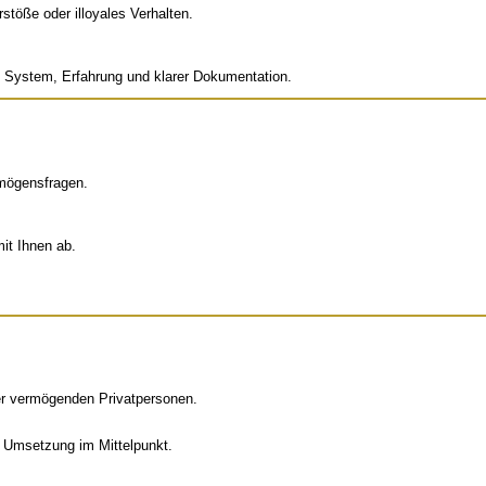
töße oder illoyales Verhalten.
it System, Erfahrung und klarer Dokumentation.
mögensfragen.
it Ihnen ab.
er vermögenden Privatpersonen.
e Umsetzung im Mittelpunkt.