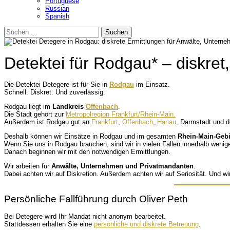
Portuguese
Russian
Spanish
Suchen
nach:
Detektei für Rodgau* – diskret
Die Detektei Detegere ist für Sie in
Rodgau
im Einsatz.
Schnell. Diskret. Und zuverlässig.
Rodgau liegt im
Landkreis
Offenbach
.
Die Stadt gehört zur
Metropolregion Frankfurt/Rhein-Main.
Außerdem ist Rodgau gut an
Frankfurt
,
Offenbach
,
Hanau
, Darmstadt und 
Deshalb können wir Einsätze in Rodgau und im gesamten
Rhein-Main-Gebi
Wenn Sie uns in Rodgau brauchen, sind wir in vielen Fällen innerhalb wenig
Danach beginnen wir mit den notwendigen Ermittlungen.
Wir arbeiten für
Anwälte, Unternehmen und Privatmandanten
.
Dabei achten wir auf Diskretion. Außerdem achten wir auf Seriosität. Und wi
Persönliche Fallführung durch Oliver Peth
Bei Detegere wird Ihr Mandat nicht anonym bearbeitet.
Stattdessen erhalten Sie eine
persönliche und diskrete Betreuung
.