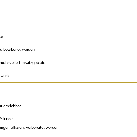
te
.
d bearbeitet werden.
ruchsvolle Einsatzgebiete.
zwerk.
t erreichbar.
 Stunde.
ngen effizient vorbereitet werden.