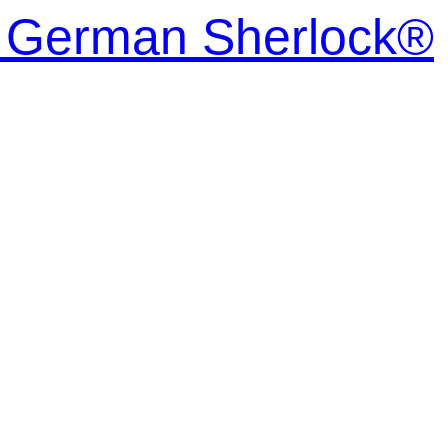
| German Sherlock®