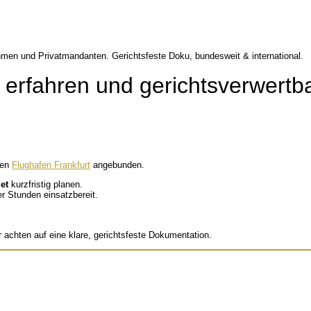
, erfahren und gerichtsverwertb
den
Flughafen Frankfurt
angebunden.
et
kurzfristig planen.
er Stunden einsatzbereit.
r achten auf eine klare, gerichtsfeste Dokumentation.