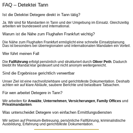
FAQ – Detektei Tann
Ist die Detektei Detegere direkt in Tann tätig?
Ja. Wir sind für Mandanten in Tann und der Umgebung im Einsatz. Gleichzeitig
arbeiten wir bundesweit und international.
Warum ist die Nähe zum Flughafen Frankfurt wichtig?
Die Nähe zum Flughafen Frankfurt ermöglicht eine schnelle Einsatzplanung.
Das ist besonders bei überregionalen und internationalen Mandaten ein Vorteil.
Wer führt meinen Fall
Die
Fallführung
erfolgt persönlich und strukturiert durch
Oliver Peth
. Dadurch
bleibt Ihr Mandat klar gesteuert und nicht anonym weitergereicht.
Sind die Ergebnisse gerichtlich verwertbar
Unser Ziel ist eine nachvollziehbare und gerichtsfeste Dokumentation. Deshalb
achten wir auf klare Abläufe, saubere Berichte und belastbare Tatsachen.
Für wen arbeitet Detegere in Tann?
Wir arbeiten für
Anwälte
,
Unternehmen
,
Versicherungen
,
Family Offices
und
Privatmandanten
.
Was unterscheidet Detegere von einfachen Ermittlungsdiensten
Wir setzen auf Premium-Betreuung, persönliche Fallführung, kriminalistische
Ausbildung, Erfahrung und gerichtsfeste Dokumentation.