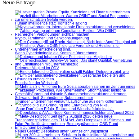
Neue Beiträge
Human Intelligence statt Hightech-Hacking
Krypto, Tarnfirmen und Sanktionsumgehung
Wenn Cyberkriminelle die Kontrolle übernehmen
Detegere Mitglied im ÖDV
Botschafter der Wirtschaft
Schwarzarbeit, Strohmänner, Subunternehmer
„Shoe Dog“ über Erfolg, Risiken und Wirtschaftskriminalität
Neues Gesetz: Deepfakes unter Kennzeichnungspflicht