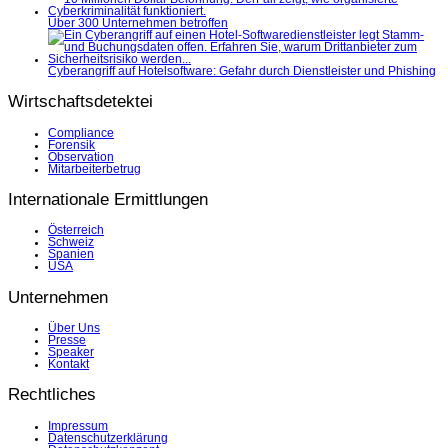
Über 300 Unternehmen betroffen
Cyberangriff auf Hotelsoftware: Gefahr durch Dienstleister und Phishing
Wirtschaftsdetektei
Compliance
Forensik
Observation
Mitarbeiterbetrug
Internationale Ermittlungen
Österreich
Schweiz
Spanien
USA
Unternehmen
Über Uns
Presse
Speaker
Kontakt
Rechtliches
Impressum
Datenschutzerklärung