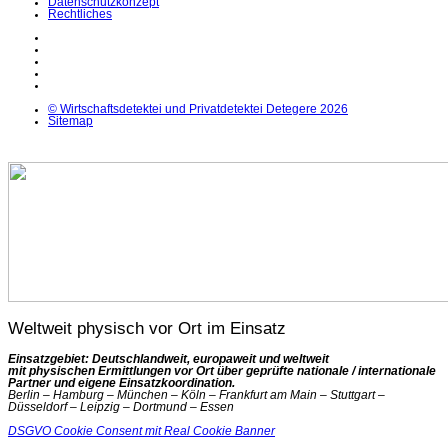
Datenschutzkonzept
Rechtliches
LinkedIn
Facebook
Instagram
YouTube
X
© Wirtschaftsdetektei und Privatdetektei Detegere 2026
Sitemap
Weltweit physisch vor Ort im Einsatz
Einsatzgebiet: Deutschlandweit, europaweit und weltweit
mit physischen Ermittlungen vor Ort über geprüfte nationale / internationale
Partner und eigene Einsatzkoordination.
Berlin – Hamburg – München – Köln – Frankfurt am Main – Stuttgart –
Düsseldorf – Leipzig – Dortmund – Essen
DSGVO Cookie Consent mit Real Cookie Banner