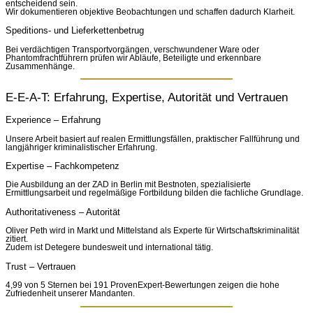
entscheidend sein.
Wir dokumentieren objektive Beobachtungen und schaffen dadurch Klarheit.
Speditions- und Lieferkettenbetrug
Bei verdächtigen Transportvorgängen, verschwundener Ware oder
Phantomfrachtführern prüfen wir Abläufe, Beteiligte und erkennbare
Zusammenhänge.
E-E-A-T: Erfahrung, Expertise, Autorität und Vertrauen
Experience – Erfahrung
Unsere Arbeit basiert auf realen Ermittlungsfällen, praktischer Fallführung und
langjähriger kriminalistischer Erfahrung.
Expertise – Fachkompetenz
Die Ausbildung an der ZAD in Berlin mit Bestnoten, spezialisierte
Ermittlungsarbeit und regelmäßige Fortbildung bilden die fachliche Grundlage.
Authoritativeness – Autorität
Oliver Peth wird in Markt und Mittelstand als Experte für Wirtschaftskriminalität
zitiert.
Zudem ist Detegere bundesweit und international tätig.
Trust – Vertrauen
4,99 von 5 Sternen bei 191 ProvenExpert-Bewertungen zeigen die hohe
Zufriedenheit unserer Mandanten.