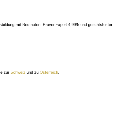
e
he zur
Schweiz
und zu
Österreich
.