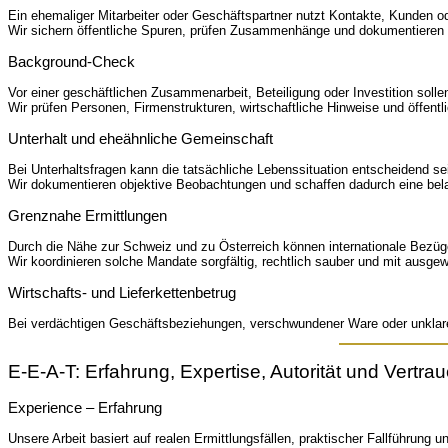
Ein ehemaliger Mitarbeiter oder Geschäftspartner nutzt Kontakte, Kunden 
Wir sichern öffentliche Spuren, prüfen Zusammenhänge und dokumentieren
Background-Check
Vor einer geschäftlichen Zusammenarbeit, Beteiligung oder Investition solle
Wir prüfen Personen, Firmenstrukturen, wirtschaftliche Hinweise und öffentli
Unterhalt und eheähnliche Gemeinschaft
Bei Unterhaltsfragen kann die tatsächliche Lebenssituation entscheidend se
Wir dokumentieren objektive Beobachtungen und schaffen dadurch eine bel
Grenznahe Ermittlungen
Durch die Nähe zur Schweiz und zu Österreich können internationale Bezüg
Wir koordinieren solche Mandate sorgfältig, rechtlich sauber und mit ausgew
Wirtschafts- und Lieferkettenbetrug
Bei verdächtigen Geschäftsbeziehungen, verschwundener Ware oder unklare
E-E-A-T: Erfahrung, Expertise, Autorität und Vertra
Experience – Erfahrung
Unsere Arbeit basiert auf realen Ermittlungsfällen, praktischer Fallführung 