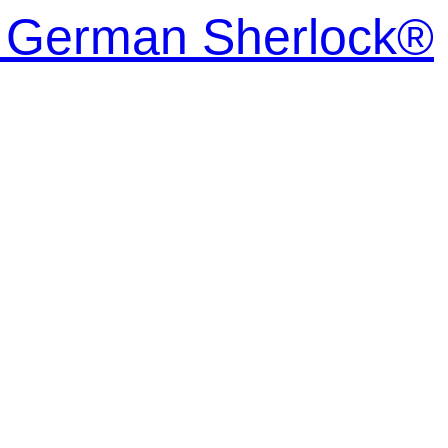
| German Sherlock®