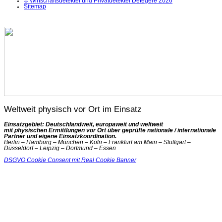
© Wirtschaftsdetektei und Privatdetektei Detegere 2026
Sitemap
Weltweit physisch vor Ort im Einsatz
Einsatzgebiet: Deutschlandweit, europaweit und weltweit
mit physischen Ermittlungen vor Ort über geprüfte nationale / internationale
Partner und eigene Einsatzkoordination.
Berlin – Hamburg – München – Köln – Frankfurt am Main – Stuttgart –
Düsseldorf – Leipzig – Dortmund – Essen
DSGVO Cookie Consent mit Real Cookie Banner