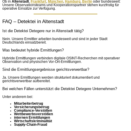
Ob in
Altenstadt
,
Frankfurt
,
München
,
Hamburg
,
Berlin
oder bundesweit:
Unsere Observationsteams und Kooperationspartner stehen kurzfristig für
operative Einsätze zur Verfügung.
FAQ – Detektei in Altenstadt
Ist die Detektei Detegere nur in Altenstadt tätig?
Nein. Unsere Ermittler arbeiten bundesweit und sind in jeder Stadt
Deutschlands einsatzbereit.
Was bedeutet hybride Ermittlungen?
Hybride Ermittlungen verbinden digitale OSINT-Recherchen mit operativer
Observation und physischen Vor-Ort-Ermittlungen.
Sind die Ermittlungsergebnisse gerichtsverwertbar?
Ja. Unsere Ermittlungen werden strukturiert dokumentiert und
gerichtsverwertbar aufbereitet.
Bei welchen Fällen unterstützt die Detektei Detegere Unternehmen?
Unter anderem bei:
Mitarbeiterbetrug
Versicherungsbetrug
Compliance-Verstößen
Wettbewerbsverstößen
internen Ermittlungen
Wirtschaftskriminalität
Supply-Chain-Fraud