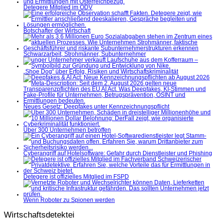
Detegere Mitglied im ÖDV
Botschafter der Wirtschaft
Schwarzarbeit, Strohmänner, Subunternehmer
„Shoe Dog“ über Erfolg, Risiken und Wirtschaftskriminalität
Neues Gesetz: Deepfakes unter Kennzeichnungspflicht
Über 300 Unternehmen betroffen
Cyberangriff auf Hotelsoftware: Gefahr durch Dienstleister und Phishing
Detegere ist offizielles Mitglied im FSPD
Wenn Roboter zu Spionen werden
Wirtschaftsdetektei