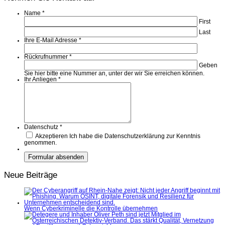
Name
*
First
Last
Ihre E-Mail Adresse
*
Rückrufnummer
*
Geben
Sie hier bitte eine Nummer an, unter der wir Sie erreichen können.
Ihr Anliegen
*
Datenschutz
*
Akzeptieren
Ich habe die Datenschutzerklärung zur Kenntnis
genommen.
Neue Beiträge
Wenn Cyberkriminelle die Kontrolle übernehmen