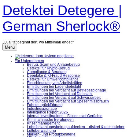
Zum
Detektei Detegere |
Inhalt
überspringen
German Sherlock®
„Qualität beginnt dort, wo Mittelmaß endet.“
Menü
Home
Für Unternehmen
Betrug, Scam und Anlagebetrug
Detektei für Krypto-Betrug
Compliance & Beratung
Deepfake & KI-Fraud Response
Detektei für Umweltcompliance
Einschleusung von Arbeitskräften
Ermittlungen bei Ladendiebstahl
Ermittlungen bei Verdacht auf Betriebsspionage
Ermittlungen bei Verdacht auf Diebstahl
Ermittlungen bei Verdacht auf Schwarzarbeit
Ermittlungen bei Verdacht auf Spesenmissbrauch
Fahrzeugrückführung
Industriespionage
Intelligence Report 2026
Internal Investigations – Fakten statt Gerüchte
Kriminalistische Beratungen
Krisenmanagement
Lohnfortzahlungsbetrug aufdecken – diskret & rechtssicher
Luftüberwachung
Marken- und Produktpiraterie