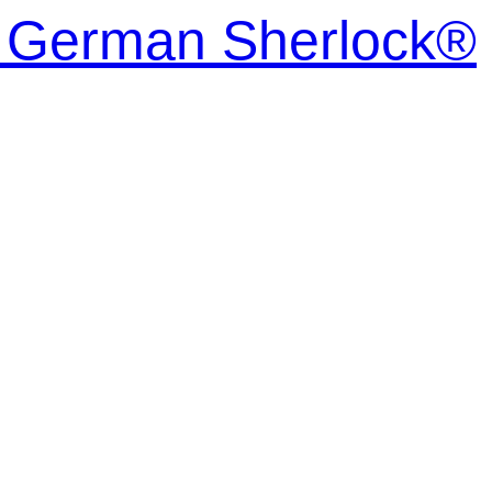
| German Sherlock®