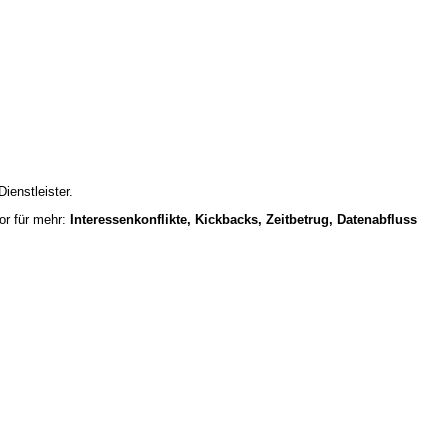
ienstleister.
tor für mehr:
Interessenkonflikte, Kickbacks, Zeitbetrug, Datenabfluss