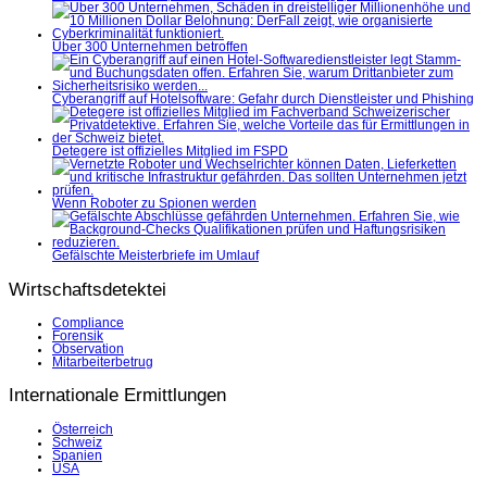
Über 300 Unternehmen betroffen
Cyberangriff auf Hotelsoftware: Gefahr durch Dienstleister und Phishing
Detegere ist offizielles Mitglied im FSPD
Wenn Roboter zu Spionen werden
Gefälschte Meisterbriefe im Umlauf
Wirtschaftsdetektei
Compliance
Forensik
Observation
Mitarbeiterbetrug
Internationale Ermittlungen
Österreich
Schweiz
Spanien
USA