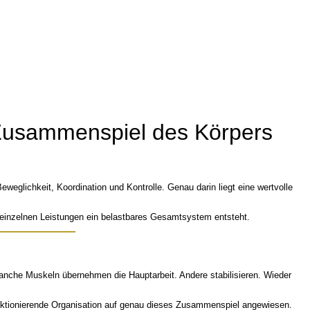
Zusammenspiel des Körpers
eglichkeit, Koordination und Kontrolle. Genau darin liegt eine wertvolle
 einzelnen Leistungen ein belastbares Gesamtsystem entsteht.
n. Manche Muskeln übernehmen die Hauptarbeit. Andere stabilisieren. Wieder
funktionierende Organisation auf genau dieses Zusammenspiel angewiesen.