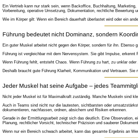
Ein Vertrieb kann nur stark sein, wenn Backoffice, Buchhaltung, Marketing,
Vorbereitung, operative Umsetzung, Dokumentation, rechtliche Bewertung 
Wie im Körper gilt: Wenn ein Bereich dauerhaft überlastet wird oder ein and
Führung bedeutet nicht Dominanz, sondern Koordi
Ein guter Muskel arbeitet nicht gegen den Körper, sondern für ihn. Ebenso
Führung ist vergleichbar mit dem Nervensystem. Sie gibt Impulse, erkennt Ris
Wenn Führung fehlt, entsteht Chaos. Wenn Führung zu hart, zu unklar oder z
Deshalb braucht gute Führung Klarheit, Kommunikation und Vertrauen. Sie 
Jeder Muskel hat seine Aufgabe – jedes Teammitgl
Nicht jeder Muskel ist für Maximalkraft zuständig. Manche Muskeln sind klei
Auch in Teams sind nicht nur die lautesten, sichtbarsten oder umsatzstärkste
dokumentieren, nachfassen, ordnen, absichern und Risiken erkennen.
Gerade in der Ermittlungsarbeit zeigt sich das deutlich. Eine Observation,
Planung, rechtlicher Vorsicht, technischer Präzision und sauberer Dokument
Wenn nur ein Bereich schwach arbeitet, kann das gesamte Ergebnis an Wert