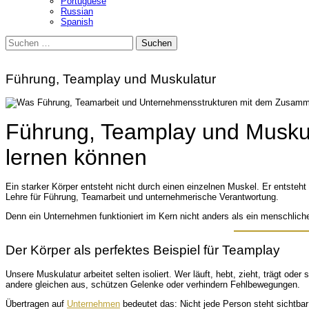
Portuguese
Russian
Spanish
Suchen
nach:
Führung, Teamplay und Muskulatur
Führung, Teamplay und Musku
lernen können
Ein starker Körper entsteht nicht durch einen einzelnen Muskel. Er entsteh
Lehre für Führung, Teamarbeit und unternehmerische Verantwortung.
Denn ein Unternehmen funktioniert im Kern nicht anders als ein menschlic
Der Körper als perfektes Beispiel für Teamplay
Unsere Muskulatur arbeitet selten isoliert. Wer läuft, hebt, zieht, trägt od
andere gleichen aus, schützen Gelenke oder verhindern Fehlbewegungen.
Übertragen auf
Unternehmen
bedeutet das: Nicht jede Person steht sichtba