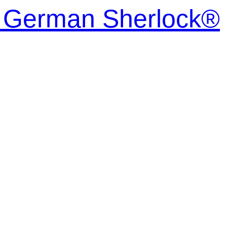
| German Sherlock®