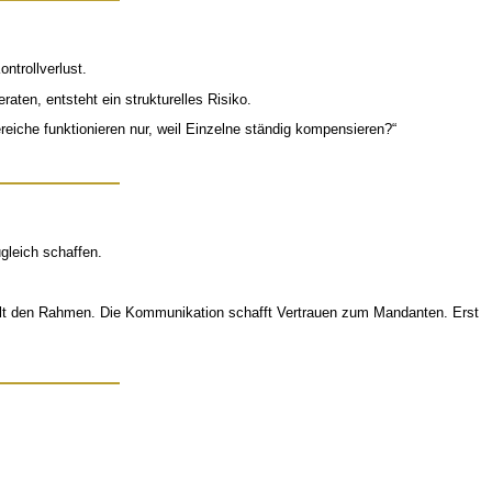
ntrollverlust.
ten, entsteht ein strukturelles Risiko.
ereiche funktionieren nur, weil Einzelne ständig kompensieren?“
gleich schaffen.
hält den Rahmen. Die Kommunikation schafft Vertrauen zum Mandanten. Erst