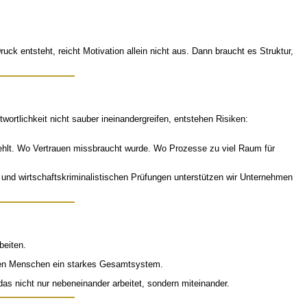
uck entsteht, reicht Motivation allein nicht aus. Dann braucht es Struktur,
ortlichkeit nicht sauber ineinandergreifen, entstehen Risiken:
fehlt. Wo Vertrauen missbraucht wurde. Wo Prozesse zu viel Raum für
n und wirtschaftskriminalistischen Prüfungen unterstützen wir Unternehmen
beiten.
lnen Menschen ein starkes Gesamtsystem.
as nicht nur nebeneinander arbeitet, sondern miteinander.