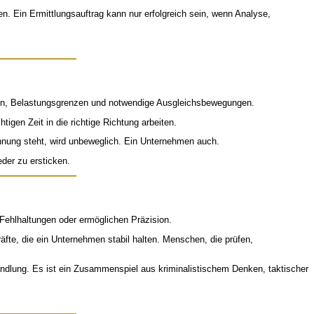
n. Ein Ermittlungsauftrag kann nur erfolgreich sein, wenn Analyse,
ächen, Belastungsgrenzen und notwendige Ausgleichsbewegungen.
igen Zeit in die richtige Richtung arbeiten.
annung steht, wird unbeweglich. Ein Unternehmen auch.
der zu ersticken.
 Fehlhaltungen oder ermöglichen Präzision.
räfte, die ein Unternehmen stabil halten. Menschen, die prüfen,
andlung. Es ist ein Zusammenspiel aus kriminalistischem Denken, taktischer