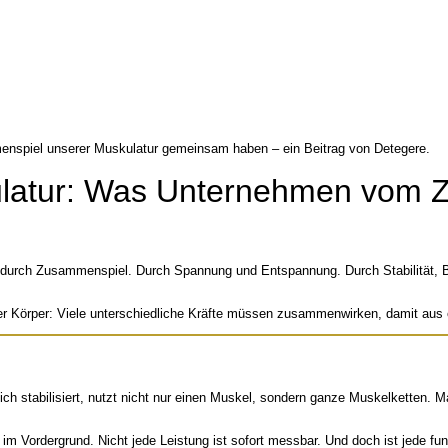
latur: Was Unternehmen vom 
t durch Zusammenspiel. Durch Spannung und Entspannung. Durch Stabilität, Bew
her Körper: Viele unterschiedliche Kräfte müssen zusammenwirken, damit aus
er sich stabilisiert, nutzt nicht nur einen Muskel, sondern ganze Muskelkette
r im Vordergrund. Nicht jede Leistung ist sofort messbar. Und doch ist jede 