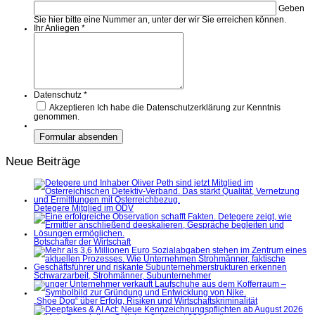
Geben
Sie hier bitte eine Nummer an, unter der wir Sie erreichen können.
Ihr Anliegen
*
Datenschutz
*
Akzeptieren
Ich habe die Datenschutzerklärung zur Kenntnis
genommen.
Neue Beiträge
Detegere Mitglied im ÖDV
Botschafter der Wirtschaft
Schwarzarbeit, Strohmänner, Subunternehmer
„Shoe Dog“ über Erfolg, Risiken und Wirtschaftskriminalität