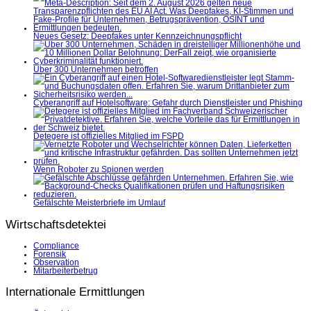
Neues Gesetz: Deepfakes unter Kennzeichnungspflicht
Über 300 Unternehmen betroffen
Cyberangriff auf Hotelsoftware: Gefahr durch Dienstleister und Phishing
Detegere ist offizielles Mitglied im FSPD
Wenn Roboter zu Spionen werden
Gefälschte Meisterbriefe im Umlauf
Wirtschaftsdetektei
Compliance
Forensik
Observation
Mitarbeiterbetrug
Internationale Ermittlungen