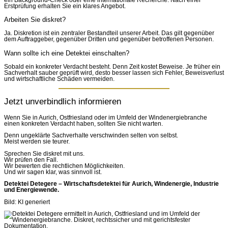
Erstprüfung erhalten Sie ein klares Angebot.
Arbeiten Sie diskret?
Ja. Diskretion ist ein zentraler Bestandteil unserer Arbeit. Das gilt gegenüber
dem Auftraggeber, gegenüber Dritten und gegenüber betroffenen Personen.
Wann sollte ich eine Detektei einschalten?
Sobald ein konkreter Verdacht besteht. Denn Zeit kostet Beweise. Je früher ein
Sachverhalt sauber geprüft wird, desto besser lassen sich Fehler, Beweisverlust
und wirtschaftliche Schäden vermeiden.
Jetzt unverbindlich informieren
Wenn Sie in Aurich, Ostfriesland oder im Umfeld der Windenergiebranche
einen konkreten Verdacht haben, sollten Sie nicht warten.
Denn ungeklärte Sachverhalte verschwinden selten von selbst.
Meist werden sie teurer.
Sprechen Sie diskret mit uns.
Wir prüfen den Fall.
Wir bewerten die rechtlichen Möglichkeiten.
Und wir sagen klar, was sinnvoll ist.
Detektei Detegere – Wirtschaftsdetektei für Aurich, Windenergie, Industrie
und Energiewende.
Bild: KI generiert