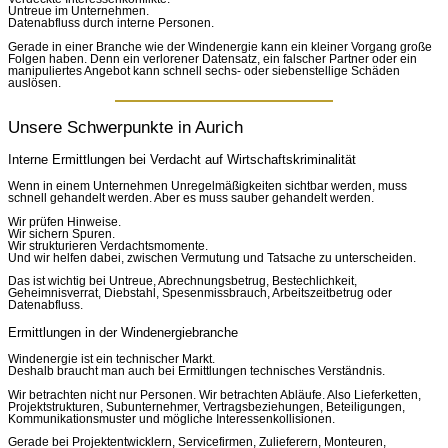
Untreue im Unternehmen.
Datenabfluss durch interne Personen.
Gerade in einer Branche wie der Windenergie kann ein kleiner Vorgang große
Folgen haben. Denn ein verlorener Datensatz, ein falscher Partner oder ein
manipuliertes Angebot kann schnell sechs- oder siebenstellige Schäden
auslösen.
Unsere Schwerpunkte in Aurich
Interne Ermittlungen bei Verdacht auf Wirtschaftskriminalität
Wenn in einem Unternehmen Unregelmäßigkeiten sichtbar werden, muss
schnell gehandelt werden. Aber es muss sauber gehandelt werden.
Wir prüfen Hinweise.
Wir sichern Spuren.
Wir strukturieren Verdachtsmomente.
Und wir helfen dabei, zwischen Vermutung und Tatsache zu unterscheiden.
Das ist wichtig bei Untreue, Abrechnungsbetrug, Bestechlichkeit,
Geheimnisverrat, Diebstahl, Spesenmissbrauch, Arbeitszeitbetrug oder
Datenabfluss.
Ermittlungen in der Windenergiebranche
Windenergie ist ein technischer Markt.
Deshalb braucht man auch bei Ermittlungen technisches Verständnis.
Wir betrachten nicht nur Personen. Wir betrachten Abläufe. Also Lieferketten,
Projektstrukturen, Subunternehmer, Vertragsbeziehungen, Beteiligungen,
Kommunikationsmuster und mögliche Interessenkollisionen.
Gerade bei Projektentwicklern, Servicefirmen, Zulieferern, Monteuren,