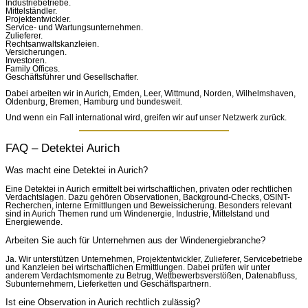
Industriebetriebe.
Mittelständler.
Projektentwickler.
Service- und Wartungsunternehmen.
Zulieferer.
Rechtsanwaltskanzleien.
Versicherungen.
Investoren.
Family Offices.
Geschäftsführer und Gesellschafter.
Dabei arbeiten wir in Aurich, Emden, Leer, Wittmund, Norden, Wilhelmshaven,
Oldenburg, Bremen, Hamburg und bundesweit.
Und wenn ein Fall international wird, greifen wir auf unser Netzwerk zurück.
FAQ – Detektei Aurich
Was macht eine Detektei in Aurich?
Eine Detektei in Aurich ermittelt bei wirtschaftlichen, privaten oder rechtlichen
Verdachtslagen. Dazu gehören Observationen, Background-Checks, OSINT-
Recherchen, interne Ermittlungen und Beweissicherung. Besonders relevant
sind in Aurich Themen rund um Windenergie, Industrie, Mittelstand und
Energiewende.
Arbeiten Sie auch für Unternehmen aus der Windenergiebranche?
Ja. Wir unterstützen Unternehmen, Projektentwickler, Zulieferer, Servicebetriebe
und Kanzleien bei wirtschaftlichen Ermittlungen. Dabei prüfen wir unter
anderem Verdachtsmomente zu Betrug, Wettbewerbsverstößen, Datenabfluss,
Subunternehmern, Lieferketten und Geschäftspartnern.
Ist eine Observation in Aurich rechtlich zulässig?