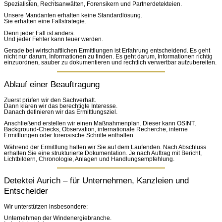
Spezialisten, Rechtsanwälten, Forensikern und Partnerdetekteien.
Unsere Mandanten erhalten keine Standardlösung.
Sie erhalten eine Fallstrategie.
Denn jeder Fall ist anders.
Und jeder Fehler kann teuer werden.
Gerade bei wirtschaftlichen Ermittlungen ist Erfahrung entscheidend. Es geht
nicht nur darum, Informationen zu finden. Es geht darum, Informationen richtig
einzuordnen, sauber zu dokumentieren und rechtlich verwertbar aufzubereiten.
Ablauf einer Beauftragung
Zuerst prüfen wir den Sachverhalt.
Dann klären wir das berechtigte Interesse.
Danach definieren wir das Ermittlungsziel.
Anschließend erstellen wir einen Maßnahmenplan. Dieser kann OSINT,
Background-Checks, Observation, internationale Recherche, interne
Ermittlungen oder forensische Schritte enthalten.
Während der Ermittlung halten wir Sie auf dem Laufenden. Nach Abschluss
erhalten Sie eine strukturierte Dokumentation. Je nach Auftrag mit Bericht,
Lichtbildern, Chronologie, Anlagen und Handlungsempfehlung.
Detektei Aurich – für Unternehmen, Kanzleien und
Entscheider
Wir unterstützen insbesondere:
Unternehmen der Windenergiebranche.