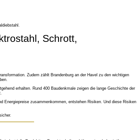
trostahl, Schrott,
d Transformation. Zudem zählt Brandenburg an der Havel zu den wichtigen
eben.
t weitgehend erhalten. Rund 400 Baudenkmale zeigen die lange Geschichte der
t.
ge und Energiepreise zusammenkommen, entstehen Risiken. Und diese Risiken
sicher.