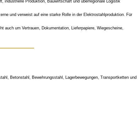
, industrielle Produktion, Bauwirtschaft und überregionale Logistik
e und verweist auf eine starke Rolle in der Elektrostahlproduktion. Für
eht auch um Vertrauen, Dokumentation, Lieferpapiere, Wiegescheine,
rostahl, Betonstahl, Bewehrungsstahl, Lagerbewegungen, Transportketten und