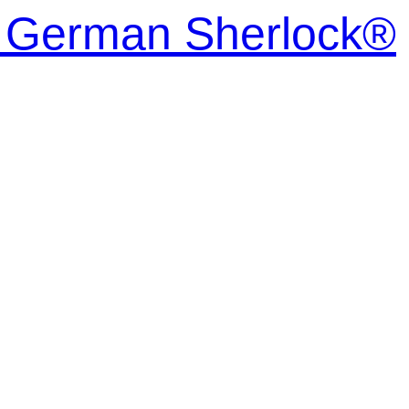
| German Sherlock®