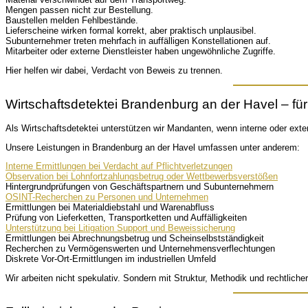
Mengen passen nicht zur Bestellung.
Baustellen melden Fehlbestände.
Lieferscheine wirken formal korrekt, aber praktisch unplausibel.
Subunternehmer treten mehrfach in auffälligen Konstellationen auf.
Mitarbeiter oder externe Dienstleister haben ungewöhnliche Zugriffe.
Hier helfen wir dabei, Verdacht von Beweis zu trennen.
Wirtschaftsdetektei Brandenburg an der Havel – f
Als Wirtschaftsdetektei unterstützen wir Mandanten, wenn interne oder ex
Unsere Leistungen in Brandenburg an der Havel umfassen unter anderem:
Interne Ermittlungen bei Verdacht auf Pflichtverletzungen
Observation bei Lohnfortzahlungsbetrug oder Wettbewerbsverstößen
Hintergrundprüfungen von Geschäftspartnern und Subunternehmern
OSINT-Recherchen zu Personen und Unternehmen
Ermittlungen bei Materialdiebstahl und Warenabfluss
Prüfung von Lieferketten, Transportketten und Auffälligkeiten
Unterstützung bei Litigation Support und Beweissicherung
Ermittlungen bei Abrechnungsbetrug und Scheinselbstständigkeit
Recherchen zu Vermögenswerten und Unternehmensverflechtungen
Diskrete Vor-Ort-Ermittlungen im industriellen Umfeld
Wir arbeiten nicht spekulativ. Sondern mit Struktur, Methodik und rechtlicher