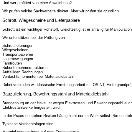
Und wer profitiert von einer Abweichung?
Wir prüfen solche Sachverhalte diskret. Aber wir prüfen sie gründlich.
Schrott, Wiegescheine und Lieferpapiere
Schrott ist ein wichtiger Rohstoff. Gleichzeitig ist er anfällig für Manipu
Wir unterstützen bei der Prüfung von:
Schrottlieferungen
Wiegescheinen
Transportpapieren
Lagerbewegungen
Fahrtrouten
Subunternehmerstrukturen
Auffälligen Rechnungen
Verdachtsmomenten bei Materialdiebstahl
Dabei verbinden wir klassische Ermittlungsarbeit mit OSINT, Hintergrundp
Bauzulieferung, Bewehrungsstahl und Materialdiebstahl
Brandenburg an der Havel ist wegen Elektrostahl und Bewehrungsstahl auch 
Elektrostahlwerke hergestellt wird.
In der Praxis entstehen Risiken häufig nicht nur im Werk selbst. Sie entst
Typische Verdachtslagen sind:
Material verschwindet auf dem Transportweg.