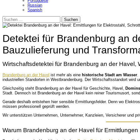
Portuguese
Russian
Spanish
Suchen
nach:
Detektei für Brandenburg an der
Bauzulieferung und Transform
Wirtschaftsdetektei für Brandenburg an der Havel,
Brandenburg an der Havel
ist mehr als eine
historische Stadt am Wasser
.
industriellen Standorten in Westbrandenburg. Der Wirtschaftsstandort wird u
Gleichzeitig steht Brandenburg an der Havel für Geschichte, Havel,
Domins
Stadt. Dennoch ist Brandenburg an der Havel kein reiner Tourismusort, son
Gerade deshalb entstehen hier sensible Ermittlungsfelder. Denn wo Elektr
müssen professionell geprüft werden.
Wir unterstützen Unternehmen, Unternehmer, Kanzleien, Versicherer und priva
Warum Brandenburg an der Havel für Ermittlungen 