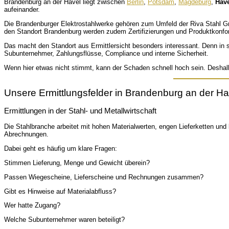
Brandenburg an der Havel liegt zwischen
Berlin
,
Potsdam
,
Magdeburg
,
Hav
aufeinander.
Die Brandenburger Elektrostahlwerke gehören zum Umfeld der Riva Stahl Gmb
den Standort Brandenburg werden zudem Zertifizierungen und Produktkonfor
Das macht den Standort aus Ermittlersicht besonders interessant. Denn in 
Subunternehmer, Zahlungsflüsse, Compliance und interne Sicherheit.
Wenn hier etwas nicht stimmt, kann der Schaden schnell hoch sein. Deshal
Unsere Ermittlungsfelder in Brandenburg an der Ha
Ermittlungen in der Stahl- und Metallwirtschaft
Die Stahlbranche arbeitet mit hohen Materialwerten, engen Lieferketten und
Abrechnungen.
Dabei geht es häufig um klare Fragen:
Stimmen Lieferung, Menge und Gewicht überein?
Passen Wiegescheine, Lieferscheine und Rechnungen zusammen?
Gibt es Hinweise auf Materialabfluss?
Wer hatte Zugang?
Welche Subunternehmer waren beteiligt?