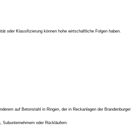
ität oder Klassifizierung können hohe wirtschaftliche Folgen haben.
anderem auf Betonstahl in Ringen, der in Reckanlagen der Brandenburger
ng, Subunternehmern oder Rückläufern.