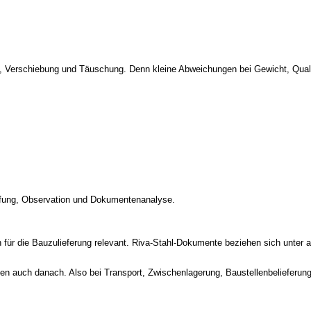
lation, Verschiebung und Täuschung. Denn kleine Abweichungen bei Gewicht, Qual
rüfung, Observation und Dokumentenanalyse.
für die Bauzulieferung relevant. Riva-Stahl-Dokumente beziehen sich unter 
ehen auch danach. Also bei Transport, Zwischenlagerung, Baustellenbelieferu