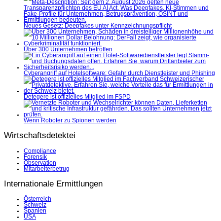
Neues Gesetz: Deepfakes unter Kennzeichnungspflicht
Über 300 Unternehmen betroffen
Cyberangriff auf Hotelsoftware: Gefahr durch Dienstleister und Phishing
Detegere ist offizielles Mitglied im FSPD
Wenn Roboter zu Spionen werden
Wirtschaftsdetektei
Compliance
Forensik
Observation
Mitarbeiterbetrug
Internationale Ermittlungen
Österreich
Schweiz
Spanien
USA