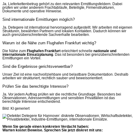
Ja. Lieferkettenbetrug gehört zu den relevanten Ermittlungsfeldern. Dabei
prüfen wir unter anderem Frachtabläufe, Beteiligte, Firmenstrukturen,
Dokumente und operative Hinweise.
Sind internationale Ermittlungen möglich?
Ja. Detegere ist international hervorragend aufgestellt. Wir arbeiten mit eigenen
Strukturen, bewährten Partnern und lokalen Kontakten. Dadurch können wir
auch grenzüberschreitende Sachverhalte bearbeiten.
Warum ist die Nähe zum Flughafen Frankfurt wichtig?
Die Nähe zum
Flughafen Frankfurt
erleichtert schnelle
nationale und
internationale Einsatzplanung
. Das ist besonders bei grenzüberschreitenden
Ermittlungen ein Vorteil.
Sind die Ergebnisse gerichtsverwertbar?
Unser Ziel ist eine nachvollziehbare und belastbare Dokumentation. Deshalb
arbeiten wir strukturiert, rechtlich sauber und beweisorientiert.
Prüfen Sie das berechtigte Interesse?
Ja. Vor jedem Auftrag prüfen wir die rechtliche Grundlage. Besonders bei
Observationen, Adressermittlungen und sensiblen Privatfällen ist das
berechtigte Interesse entscheidend.
Bild: KI generiert
Wenn Sie gerade einen konkreten Verdacht haben:
Warten kostet Beweise. Sprechen Sie jetzt diskret mit uns: