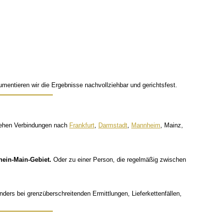
umentieren wir die Ergebnisse nachvollziehbar und gerichtsfest.
estehen Verbindungen nach
Frankfurt
,
Darmstadt
,
Mannheim
, Mainz,
hein-Main-Gebiet.
Oder zu einer Person, die regelmäßig zwischen
nders bei grenzüberschreitenden Ermittlungen, Lieferkettenfällen,