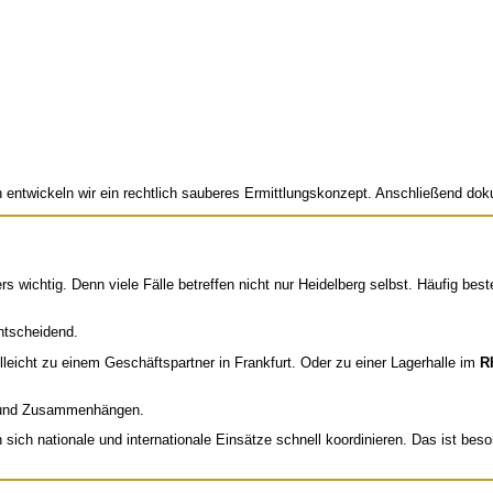
h entwickeln wir ein rechtlich sauberes Ermittlungskonzept. Anschließend dok
ers wichtig. Denn viele Fälle betreffen nicht nur Heidelberg selbst. Häufig b
entscheidend.
lleicht zu einem Geschäftspartner in Frankfurt. Oder zu einer Lagerhalle im
R
en und Zusammenhängen.
 sich nationale und internationale Einsätze schnell koordinieren. Das ist beso