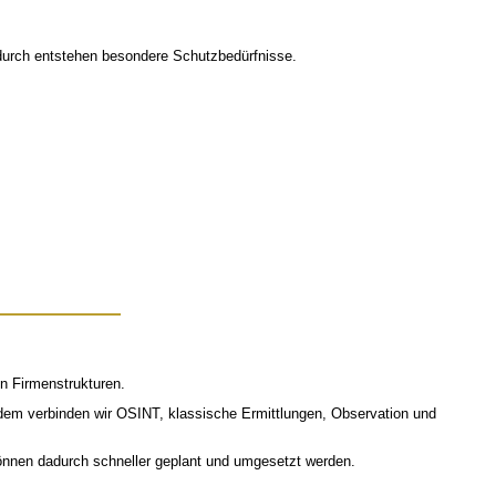
adurch entstehen besondere Schutzbedürfnisse.
en Firmenstrukturen.
dem verbinden wir OSINT, klassische Ermittlungen, Observation und
nnen dadurch schneller geplant und umgesetzt werden.