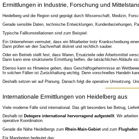
Ermittlungen in Industrie, Forschung und Mittelstan
Heidelberg und die Region sind geprägt durch Wissenschaft, Medizin, Fors
Gerade sensible Daten, technische Entwicklungen, Kundenbeziehungen, Pa
Typische Fallkonstellationen sind zum Beispiel:
Ein Unternehmen vermutet, dass ein Mitarbeiter trotz Krankschreibung einer
Dann prüfen wir den Sachverhalt diskret und rechtlich sauber.
Oder ein Betrieb stellt fest, dass Waren, Ersatzteile oder Arbeitsmittel vers
Dann kann eine strukturierte Ermittlung helfen, die tatsächlichen Abläufe s
Ebenso kann es Hinweise geben, dass Geschäftsgeheimnisse an Wettbewer
In solchen Fällen ist Zurückhaltung wichtig. Denn vorschnelles Handeln kan
Deshalb setzen wir auf Planung. Danach folgt die operative Umsetzung. Un
Internationale Ermittlungen von Heidelberg aus
Viele moderne Fälle sind international. Das gilt besonders bei Betrug, Lief
Deshalb ist
Detegere international hervorragend aufgestellt
. Wir arbeite
operative Koordination.
Gerade die Nähe Heidelbergs zum
Rhein-Main-Gebiet
und zum
Flughafen 
Für Mandanten bedeutet das: