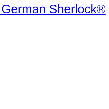
| German Sherlock®