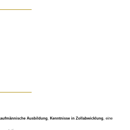
kaufmännische Ausbildung
,
Kenntnisse in Zollabwicklung
, eine