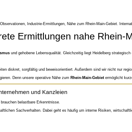
rete Ermittlungen nahe Rhein-
ismus
und gehobene Lebensqualität. Gleichzeitig liegt Heidelberg strategisc
ten diskret, sorgfältig und beweisorientiert. Außerdem sind wir nicht nur region
eagieren. Denn unsere operative Nähe zum
Rhein-Main-Gebiet
ermöglicht kurz
 Unternehmen und Kanzleien
brauchen belastbare Erkenntnisse.
haftlichen Sachverhalten. Dabei geht es häufig um interne Risiken, wirtscha