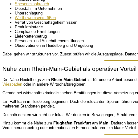
Spesenmissbrauch
Diebstahl im Unternehmen
Unterschlagung
Wettbewerbsverstößen
Verrat von Geschäftsgeheimnissen
Produktpiraterie
Compliance-Ermittlungen
Lieferkettenbetrug
Personen- und Anschriftenermittlungen
Observationen in Heidelberg und Umgebung
Dabei gehen wir strukturiert vor. Zuerst prüfen wir die Ausgangslage. Danac
Nähe zum Rhein-Main-Gebiet als operativer Vorteil
Die Nähe Heidelbergs zum
Rhein-Main-Gebiet
ist für unsere Arbeit besond
Wiesbaden
oder in andere Wirtschaftsregionen.
Gerade bei wirtschaftskriminalistischen Ermittlungen ist diese Vernetzung 
Ein Fall kann in Heidelberg beginnen. Doch die relevanten Spuren führen vie
mehreren Standorten pendelt.
Deshalb denken wir nicht nur lokal. Wir denken in Bewegungen, Struktur
Hinzu kommt die Nähe zum
Flughafen Frankfurt am Main
. Dadurch lassen
Versicherungsbetrug oder internationalen Firmenstrukturen ein klarer Vorteil.