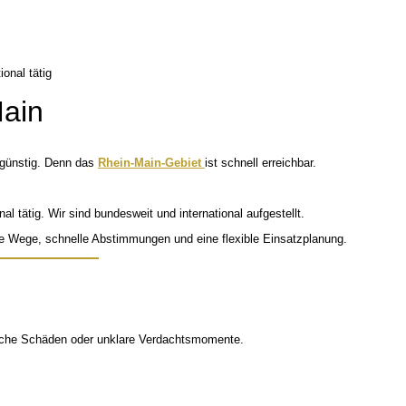
Main
h günstig. Denn das
Rhein-Main-Gebiet
ist schnell erreichbar.
al tätig. Wir sind bundesweit und international aufgestellt.
e Wege, schnelle Abstimmungen und eine flexible Einsatzplanung.
ftliche Schäden oder unklare Verdachtsmomente.