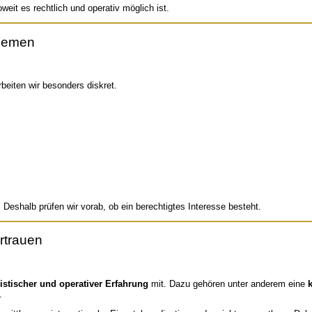
eit es rechtlich und operativ möglich ist.
Themen
beiten wir besonders diskret.
. Deshalb prüfen wir vorab, ob ein berechtigtes Interesse besteht.
rtrauen
listischer und operativer Erfahrung
mit. Dazu gehören unter anderem eine
.