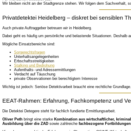
Wir bleiben nicht an der Stadtgrenze stehen. Wir folgen dem Sachverhalt, sow
Privatdetektei Heidelberg – diskret bei sensiblen 
Auch private Auftraggeber betreuen wir in Heidelberg.
Dabei geht es häufig um persönliche und belastende Situationen. Deshalb ar
Mögliche Einsatzbereiche sind:
Sorgerechtsfragen
Unterhaltsangelegenheiten
Erbschaftsstreitigkeiten
Stalking und Bedrohung
Aufenthalts- und Adressermittlungen
Verdacht auf Täuschung
private Observationen bei berechtigtem Interesse
Wichtig ist jedoch: Seriöse Detektivarbeit braucht eine rechtliche Grundlage
EEAT-Rahmen: Erfahrung, Fachkompetenz und Ve
Die Detektei Detegere steht für fachlich fundierte Ermittlungsarbeit.
Oliver Peth
bringt eine starke
Kombination aus wirtschaftlicher, krimina
Ausbildung über die ZAD
sowie zahlreiche
fachbezogene Fortbildungen