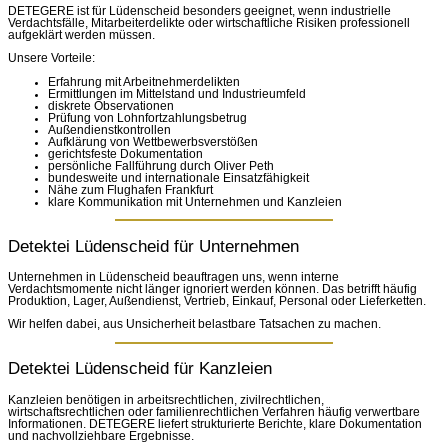
DETEGERE ist für Lüdenscheid besonders geeignet, wenn industrielle
Verdachtsfälle, Mitarbeiterdelikte oder wirtschaftliche Risiken professionell
aufgeklärt werden müssen.
Unsere Vorteile:
Erfahrung mit Arbeitnehmerdelikten
Ermittlungen im Mittelstand und Industrieumfeld
diskrete Observationen
Prüfung von Lohnfortzahlungsbetrug
Außendienstkontrollen
Aufklärung von Wettbewerbsverstößen
gerichtsfeste Dokumentation
persönliche Fallführung durch Oliver Peth
bundesweite und internationale Einsatzfähigkeit
Nähe zum Flughafen Frankfurt
klare Kommunikation mit Unternehmen und Kanzleien
Detektei Lüdenscheid für Unternehmen
Unternehmen in Lüdenscheid beauftragen uns, wenn interne
Verdachtsmomente nicht länger ignoriert werden können. Das betrifft häufig
Produktion, Lager, Außendienst, Vertrieb, Einkauf, Personal oder Lieferketten.
Wir helfen dabei, aus Unsicherheit belastbare Tatsachen zu machen.
Detektei Lüdenscheid für Kanzleien
Kanzleien benötigen in arbeitsrechtlichen, zivilrechtlichen,
wirtschaftsrechtlichen oder familienrechtlichen Verfahren häufig verwertbare
Informationen. DETEGERE liefert strukturierte Berichte, klare Dokumentation
und nachvollziehbare Ergebnisse.