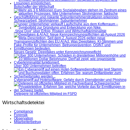
Botschafter der Wirtschaft
Schwarzarbeit, Strohmänner, Subunternehmer
„Shoe Dog“ über Erfolg, Risiken und Wirtschaftskriminalität
Neues Gesetz: Deepfakes unter Kennzeichnungspflicht
Über 300 Unternehmen betroffen
Cyberangriff auf Hotelsoftware: Gefahr durch Dienstleister und Phishing
Detegere ist offizielles Mitglied im FSPD
Wirtschaftsdetektei
Compliance
Forensik
Observation
Mitarbeiterbetrug