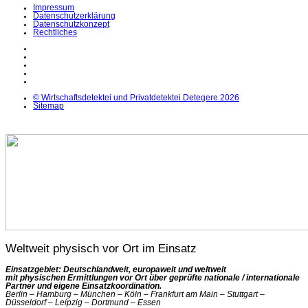
Impressum
Datenschutzerklärung
Datenschutzkonzept
Rechtliches
LinkedIn
Facebook
Instagram
YouTube
X
© Wirtschaftsdetektei und Privatdetektei Detegere 2026
Sitemap
Weltweit physisch vor Ort im Einsatz
Einsatzgebiet: Deutschlandweit, europaweit und weltweit
mit physischen Ermittlungen vor Ort über geprüfte nationale / internationale
Partner und eigene Einsatzkoordination.
Berlin – Hamburg – München – Köln – Frankfurt am Main – Stuttgart –
Düsseldorf – Leipzig – Dortmund – Essen