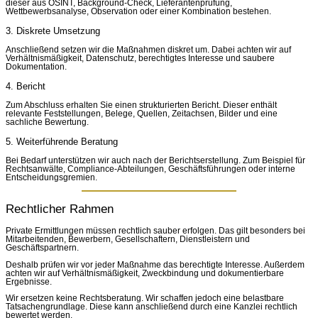
dieser aus OSINT, Background-Check, Lieferantenprüfung,
Wettbewerbsanalyse, Observation oder einer Kombination bestehen.
3. Diskrete Umsetzung
Anschließend setzen wir die Maßnahmen diskret um. Dabei achten wir auf
Verhältnismäßigkeit, Datenschutz, berechtigtes Interesse und saubere
Dokumentation.
4. Bericht
Zum Abschluss erhalten Sie einen strukturierten Bericht. Dieser enthält
relevante Feststellungen, Belege, Quellen, Zeitachsen, Bilder und eine
sachliche Bewertung.
5. Weiterführende Beratung
Bei Bedarf unterstützen wir auch nach der Berichtserstellung. Zum Beispiel für
Rechtsanwälte, Compliance-Abteilungen, Geschäftsführungen oder interne
Entscheidungsgremien.
Rechtlicher Rahmen
Private Ermittlungen müssen rechtlich sauber erfolgen. Das gilt besonders bei
Mitarbeitenden, Bewerbern, Gesellschaftern, Dienstleistern und
Geschäftspartnern.
Deshalb prüfen wir vor jeder Maßnahme das berechtigte Interesse. Außerdem
achten wir auf Verhältnismäßigkeit, Zweckbindung und dokumentierbare
Ergebnisse.
Wir ersetzen keine Rechtsberatung. Wir schaffen jedoch eine belastbare
Tatsachengrundlage. Diese kann anschließend durch eine Kanzlei rechtlich
bewertet werden.