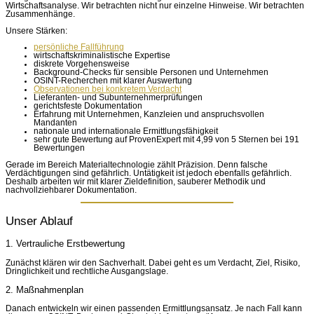
Wirtschaftsanalyse. Wir betrachten nicht nur einzelne Hinweise. Wir betrachten
Zusammenhänge.
Unsere Stärken:
persönliche Fallführung
wirtschaftskriminalistische Expertise
diskrete Vorgehensweise
Background-Checks für sensible Personen und Unternehmen
OSINT-Recherchen mit klarer Auswertung
Observationen bei konkretem Verdacht
Lieferanten- und Subunternehmerprüfungen
gerichtsfeste Dokumentation
Erfahrung mit Unternehmen, Kanzleien und anspruchsvollen
Mandanten
nationale und internationale Ermittlungsfähigkeit
sehr gute Bewertung auf ProvenExpert mit 4,99 von 5 Sternen bei 191
Bewertungen
Gerade im Bereich Materialtechnologie zählt Präzision. Denn falsche
Verdächtigungen sind gefährlich. Untätigkeit ist jedoch ebenfalls gefährlich.
Deshalb arbeiten wir mit klarer Zieldefinition, sauberer Methodik und
nachvollziehbarer Dokumentation.
Unser Ablauf
1. Vertrauliche Erstbewertung
Zunächst klären wir den Sachverhalt. Dabei geht es um Verdacht, Ziel, Risiko,
Dringlichkeit und rechtliche Ausgangslage.
2. Maßnahmenplan
Danach entwickeln wir einen passenden Ermittlungsansatz. Je nach Fall kann