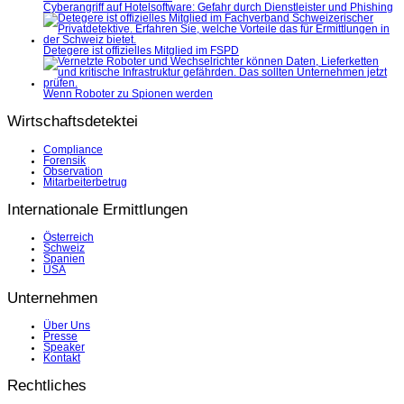
Cyberangriff auf Hotelsoftware: Gefahr durch Dienstleister und Phishing
Detegere ist offizielles Mitglied im FSPD
Wenn Roboter zu Spionen werden
Wirtschaftsdetektei
Compliance
Forensik
Observation
Mitarbeiterbetrug
Internationale Ermittlungen
Österreich
Schweiz
Spanien
USA
Unternehmen
Über Uns
Presse
Speaker
Kontakt
Rechtliches