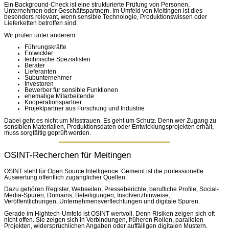
Ein Background-Check ist eine strukturierte Prüfung von Personen,
Unternehmen oder Geschäftspartnern. Im Umfeld von Meitingen ist dies
besonders relevant, wenn sensible Technologie, Produktionswissen oder
Lieferketten betroffen sind.
Wir prüfen unter anderem:
Führungskräfte
Entwickler
technische Spezialisten
Berater
Lieferanten
Subunternehmer
Investoren
Bewerber für sensible Funktionen
ehemalige Mitarbeitende
Kooperationspartner
Projektpartner aus Forschung und Industrie
Dabei geht es nicht um Misstrauen. Es geht um Schutz. Denn wer Zugang zu
sensiblen Materialien, Produktionsdaten oder Entwicklungsprojekten erhält,
muss sorgfältig geprüft werden.
OSINT-Recherchen für Meitingen
OSINT steht für Open Source Intelligence. Gemeint ist die professionelle
Auswertung öffentlich zugänglicher Quellen.
Dazu gehören Register, Webseiten, Presseberichte, berufliche Profile, Social-
Media-Spuren, Domains, Beteiligungen, Insolvenzhinweise,
Veröffentlichungen, Unternehmensverflechtungen und digitale Spuren.
Gerade im Hightech-Umfeld ist OSINT wertvoll. Denn Risiken zeigen sich oft
nicht offen. Sie zeigen sich in Verbindungen, früheren Rollen, parallelen
Projekten, widersprüchlichen Angaben oder auffälligen digitalen Mustern.