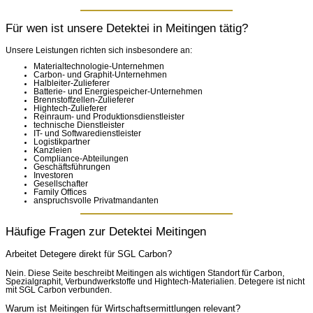
Für wen ist unsere Detektei in Meitingen tätig?
Unsere Leistungen richten sich insbesondere an:
Materialtechnologie-Unternehmen
Carbon- und Graphit-Unternehmen
Halbleiter-Zulieferer
Batterie- und Energiespeicher-Unternehmen
Brennstoffzellen-Zulieferer
Hightech-Zulieferer
Reinraum- und Produktionsdienstleister
technische Dienstleister
IT- und Softwaredienstleister
Logistikpartner
Kanzleien
Compliance-Abteilungen
Geschäftsführungen
Investoren
Gesellschafter
Family Offices
anspruchsvolle Privatmandanten
Häufige Fragen zur Detektei Meitingen
Arbeitet Detegere direkt für SGL Carbon?
Nein. Diese Seite beschreibt Meitingen als wichtigen Standort für Carbon,
Spezialgraphit, Verbundwerkstoffe und Hightech-Materialien. Detegere ist nicht
mit SGL Carbon verbunden.
Warum ist Meitingen für Wirtschaftsermittlungen relevant?