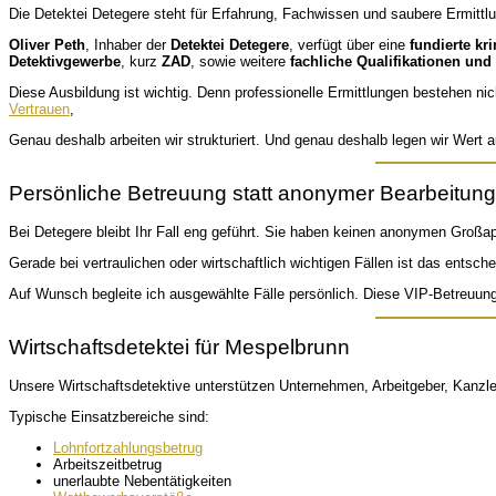
Die Detektei Detegere steht für Erfahrung, Fachwissen und saubere Ermittlu
Oliver Peth
, Inhaber der
Detektei Detegere
, verfügt über eine
fundierte kr
Detektivgewerbe
, kurz
ZAD
, sowie weitere
fachliche Qualifikationen und
Diese Ausbildung ist wichtig. Denn professionelle Ermittlungen bestehen n
Vertrauen
,
Genau deshalb arbeiten wir strukturiert. Und genau deshalb legen wir Wert 
Persönliche Betreuung statt anonymer Bearbeitung
Bei Detegere bleibt Ihr Fall eng geführt. Sie haben keinen anonymen Großap
Gerade bei vertraulichen oder wirtschaftlich wichtigen Fällen ist das entsch
Auf Wunsch begleite ich ausgewählte Fälle persönlich. Diese VIP-Betreuung
Wirtschaftsdetektei für Mespelbrunn
Unsere Wirtschaftsdetektive unterstützen Unternehmen, Arbeitgeber, Kanzle
Typische Einsatzbereiche sind:
Lohnfortzahlungsbetrug
Arbeitszeitbetrug
unerlaubte Nebentätigkeiten