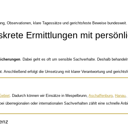
skrete Ermittlungen mit persönl
sicherungen
. Dabei geht es oft um sensible Sachverhalte. Deshalb behandeln w
ant. Anschließend erfolgt die Umsetzung mit klarer Verantwortung und gerichts
Gebiet
. Dadurch können wir Einsätze in Mespelbrunn,
Aschaffenburg
,
Hanau
,
e bei überregionalen oder internationalen Sachverhalten zählt eine schnelle 
tenz