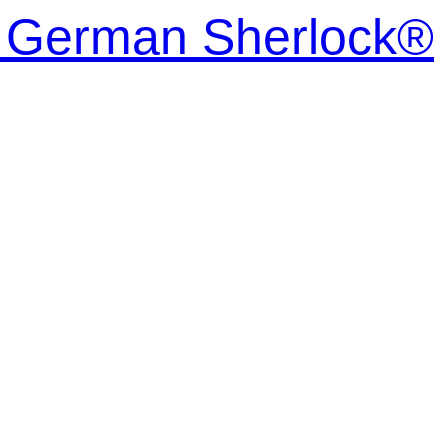
| German Sherlock®