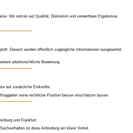
eise. Wir setzen auf Qualität, Diskretion und verwertbare Ergebnisse.
prüft. Danach wurden öffentlich zugängliche Informationen ausgewertet.
eitere arbeitsrechtliche Bewertung.
ise auf zusätzliche Einkünfte.
traggeber seine rechtliche Position besser einschätzen lassen.
enburg und Frankfurt.
chverhalten ist diese Anbindung ein klarer Vorteil.