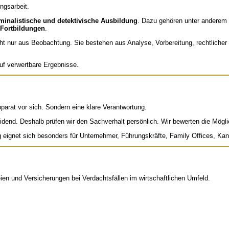
ngsarbeit.
iminalistische und detektivische Ausbildung
. Dazu gehören unter anderem
 Fortbildungen
.
icht nur aus Beobachtung. Sie bestehen aus Analyse, Vorbereitung, rechtlich
auf verwertbare Ergebnisse.
parat vor sich. Sondern eine klare Verantwortung.
eidend. Deshalb prüfen wir den Sachverhalt persönlich. Wir bewerten die Möglich
 eignet sich besonders für Unternehmer, Führungskräfte, Family Offices, Kan
ien und Versicherungen bei Verdachtsfällen im wirtschaftlichen Umfeld.