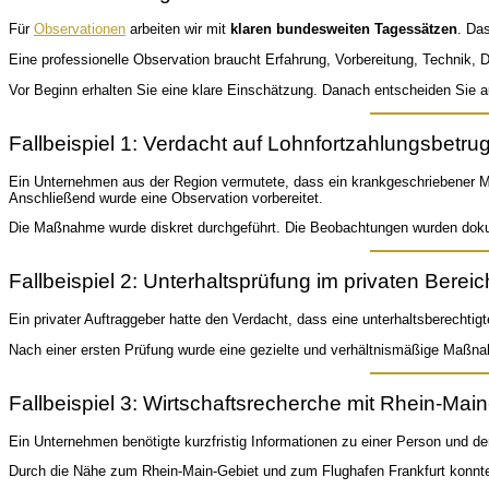
Für
Observationen
arbeiten wir mit
klaren bundesweiten Tagessätzen
. Da
Eine professionelle Observation braucht Erfahrung, Vorbereitung, Technik, D
Vor Beginn erhalten Sie eine klare Einschätzung. Danach entscheiden Sie a
Fallbeispiel 1: Verdacht auf Lohnfortzahlungsbetru
Ein Unternehmen aus der Region vermutete, dass ein krankgeschriebener Mit
Anschließend wurde eine Observation vorbereitet.
Die Maßnahme wurde diskret durchgeführt. Die Beobachtungen wurden dokumen
Fallbeispiel 2: Unterhaltsprüfung im privaten Bereic
Ein privater Auftraggeber hatte den Verdacht, dass eine unterhaltsberechti
Nach einer ersten Prüfung wurde eine gezielte und verhältnismäßige Maßnah
Fallbeispiel 3: Wirtschaftsrecherche mit Rhein-Mai
Ein Unternehmen benötigte kurzfristig Informationen zu einer Person und d
Durch die Nähe zum Rhein-Main-Gebiet und zum Flughafen Frankfurt konnten 