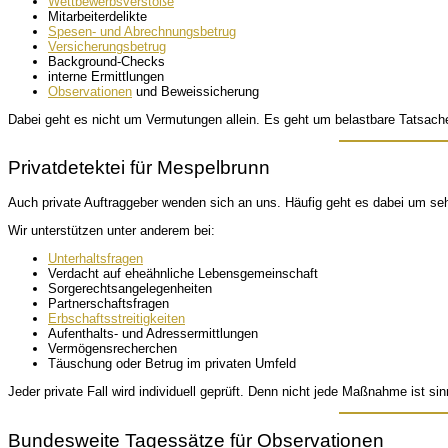
Wettbewerbsverstöße
Mitarbeiterdelikte
Spesen- und Abrechnungsbetrug
Versicherungsbetrug
Background-Checks
interne Ermittlungen
Observationen
und Beweissicherung
Dabei geht es nicht um Vermutungen allein. Es geht um belastbare Tatsache
Privatdetektei für Mespelbrunn
Auch private Auftraggeber wenden sich an uns. Häufig geht es dabei um seh
Wir unterstützen unter anderem bei:
Unterhaltsfragen
Verdacht auf eheähnliche Lebensgemeinschaft
Sorgerechtsangelegenheiten
Partnerschaftsfragen
Erbschaftsstreitigkeiten
Aufenthalts- und Adressermittlungen
Vermögensrecherchen
Täuschung oder Betrug im privaten Umfeld
Jeder private Fall wird individuell geprüft. Denn nicht jede Maßnahme ist si
Bundesweite Tagessätze für Observationen