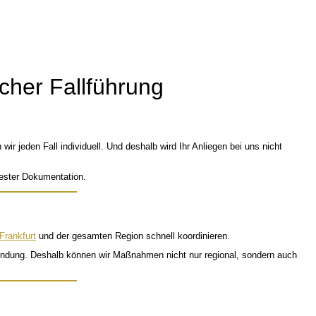
icher Fallführung
ir jeden Fall individuell. Und deshalb wird Ihr Anliegen bei uns nicht
fester Dokumentation.
Frankfurt
und der gesamten Region schnell koordinieren.
Anbindung. Deshalb können wir Maßnahmen nicht nur regional, sondern auch