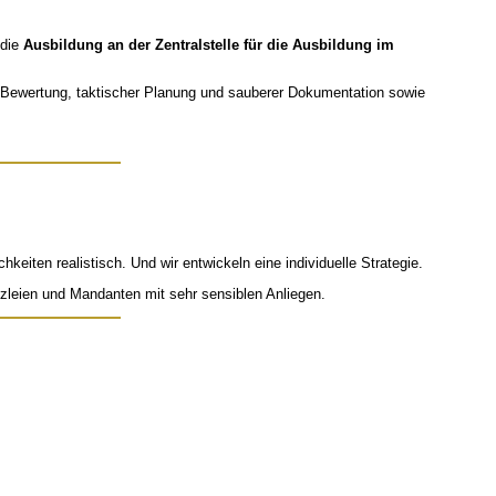
 die
Ausbildung an der Zentralstelle für die Ausbildung im
er Bewertung, taktischer Planung und sauberer Dokumentation sowie
keiten realistisch. Und wir entwickeln eine individuelle Strategie.
zleien und Mandanten mit sehr sensiblen Anliegen.