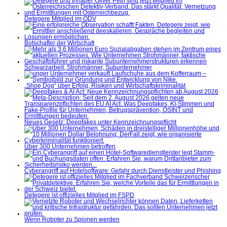
Detegere Mitglied im ÖDV
Botschafter der Wirtschaft
Schwarzarbeit, Strohmänner, Subunternehmer
„Shoe Dog“ über Erfolg, Risiken und Wirtschaftskriminalität
Neues Gesetz: Deepfakes unter Kennzeichnungspflicht
Über 300 Unternehmen betroffen
Cyberangriff auf Hotelsoftware: Gefahr durch Dienstleister und Phishing
Detegere ist offizielles Mitglied im FSPD
Wenn Roboter zu Spionen werden