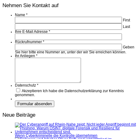
Nehmen Sie Kontakt auf
Name
*
First
Last
Ihre E-Mail Adresse
*
Rückrufnummer
*
Geben
Sie hier bitte eine Nummer an, unter der wir Sie erreichen können.
Ihr Anliegen
*
Datenschutz
*
Akzeptieren
Ich habe die Datenschutzerklärung zur Kenntnis
genommen.
Neue Beiträge
Wenn Cyberkriminelle die Kontrolle übernehmen