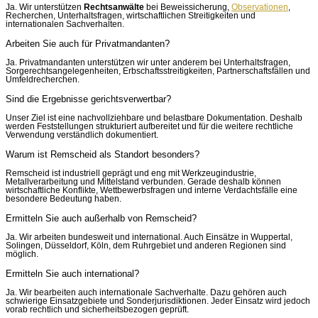
Ja. Wir unterstützen
Rechtsanwälte
bei Beweissicherung,
Observationen
,
Recherchen, Unterhaltsfragen, wirtschaftlichen Streitigkeiten und
internationalen Sachverhalten.
Arbeiten Sie auch für Privatmandanten?
Ja. Privatmandanten unterstützen wir unter anderem bei Unterhaltsfragen,
Sorgerechtsangelegenheiten, Erbschaftsstreitigkeiten, Partnerschaftsfällen und
Umfeldrecherchen.
Sind die Ergebnisse gerichtsverwertbar?
Unser Ziel ist eine nachvollziehbare und belastbare Dokumentation. Deshalb
werden Feststellungen strukturiert aufbereitet und für die weitere rechtliche
Verwendung verständlich dokumentiert.
Warum ist Remscheid als Standort besonders?
Remscheid ist industriell geprägt und eng mit Werkzeugindustrie,
Metallverarbeitung und Mittelstand verbunden. Gerade deshalb können
wirtschaftliche Konflikte, Wettbewerbsfragen und interne Verdachtsfälle eine
besondere Bedeutung haben.
Ermitteln Sie auch außerhalb von Remscheid?
Ja. Wir arbeiten bundesweit und international. Auch Einsätze in Wuppertal,
Solingen, Düsseldorf, Köln, dem Ruhrgebiet und anderen Regionen sind
möglich.
Ermitteln Sie auch international?
Ja. Wir bearbeiten auch internationale Sachverhalte. Dazu gehören auch
schwierige Einsatzgebiete und Sonderjurisdiktionen. Jeder Einsatz wird jedoch
vorab rechtlich und sicherheitsbezogen geprüft.