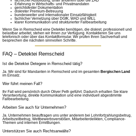
fachlicher Ausbildung, unter anderem über die ZAD
Erfahrung in Wirtschafts- und Privatmandaten
gerichtsfester Dokumentation
diskreter Premium-Betreuung
bundesweiter und internationaler Einsatzfähigkeit
fachlicher Vernetzung über DGfK, WAD und WILL
klarer Kommunikation und strukturierter Fallbearbeitung
Wenn Sie in Remscheid eine Detektei benötigen, die diskret, professionell und
belastbar arbeitet, stehen wir Ihnen zur Verfügung. Kontaktieren Sie uns
telefonisch oder über das Kontaktformular. Wir prüfen Ihren Sachverhalt und
besprechen die nächsten sinnvollen Schritte.
FAQ – Detektei Remscheid
Ist die Detektei Detegere in Remscheid tätig?
Ja. Wir sind für Mandanten in Remscheid und im gesamten
Bergischen Land
im Einsatz.
Wer führt meinen Fall?
Ihr Fall wird persönlich durch Oliver Peth geführt. Dadurch erhalten Sie klare
Verantwortung, direkte Kommunikation und eine individuell abgestimmte
Fallbearbeitung.
Arbeiten Sie auch für Unternehmen?
Ja. Unternehmen beauftragen uns unter anderem bei Lohnfortzahlungsbetrug,
Arbeitszeitbetrug, Wettbewerbsverstößen, Mitarbeiterdelikten, Compliance-
Themen und internen Ermittlungen.
Unterstützen Sie auch Rechtsanwälte?