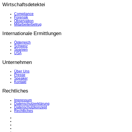
Wirtschaftsdetektei
Compliance
Forensik
Observation
Mitarbeiterbetrug
Internationale Ermittlungen
Österreich
Schweiz
Spanien
USA
Unternehmen
Über Uns
Presse
Speaker
Kontakt
Rechtliches
Impressum
Datenschutzerklärung
Datenschutzkonzept
Rechtliches
LinkedIn
Facebook
Instagram
YouTube
X