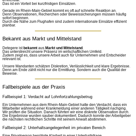
Das ist ein Vorteil bei kurzfristigen Einsätzen.
Gerade im Rhein-Main-Gebiet kommt es oft auf schnelle Reaktion an.
Denn Observationen, Recherchen oder Beweissicherungen müssen häufig
sofort beginnen.
Durch die Nähe zum Flughafen sind zudem internationale Einsätze effizient
planbar.
Bekannt aus Markt und Mittelstand
Detegere ist
bekannt
aus
Markt und Mittelstand
.
Das unterstreicht unsere Präsenz im wirtschaftlichen Umfeld.
Zudem zeigt es, dass unsere Arbeit auch für Unternehmen und Entscheider
relevant ist.
Unsere Mandanten schätzen Diskretion, Verlässlichkeit und klare Ergebnisse.
Denn am Ende zählt nicht nur die Ermittlung. Sondern auch die Qualität der
Beweise.
Fallbeispiele aus der Praxis
Fallbeispiel 1: Verdacht auf Lohnfortzahlungsbetrug
Ein Unternehmen aus dem Rhein-Main-Gebiet hatte den Verdacht, dass ein
Mitarbeiter während einer Krankmeldung einer anderen Tätigkeit nachging.
Wir prüften die Situation. Danach führten wir eine diskrete Observation durch.
Die Ergebnisse wurden sauber dokumentiert. Dadurch konnte der Arbeitgeber
die nächsten rechtlichen Schritte mit seinem Anwalt abstimmen.
Fallbeispiel 2: Unterhaltsangelegenheit im privaten Bereich
Eine Privatperson benötigte Klarheit in einer Unterhaltsfrage.