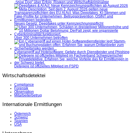
„Shoe Dog“ über Erfolg, Risiken und Wirtschaftskriminalität
Neues Gesetz: Deepfakes unter Kennzeichnungspflicht
Über 300 Unternehmen betroffen
Cyberangriff auf Hotelsoftware: Gefahr durch Dienstleister und Phishing
Detegere ist offizielles Mitglied im FSPD
Wirtschaftsdetektei
Compliance
Forensik
Observation
Mitarbeiterbetrug
Internationale Ermittlungen
Österreich
Schweiz
Spanien
USA