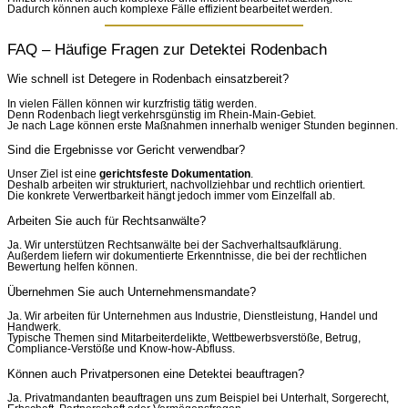
Dadurch können auch komplexe Fälle effizient bearbeitet werden.
FAQ – Häufige Fragen zur Detektei Rodenbach
Wie schnell ist Detegere in Rodenbach einsatzbereit?
In vielen Fällen können wir kurzfristig tätig werden.
Denn Rodenbach liegt verkehrsgünstig im Rhein-Main-Gebiet.
Je nach Lage können erste Maßnahmen innerhalb weniger Stunden beginnen.
Sind die Ergebnisse vor Gericht verwendbar?
Unser Ziel ist eine
gerichtsfeste Dokumentation
.
Deshalb arbeiten wir strukturiert, nachvollziehbar und rechtlich orientiert.
Die konkrete Verwertbarkeit hängt jedoch immer vom Einzelfall ab.
Arbeiten Sie auch für Rechtsanwälte?
Ja. Wir unterstützen Rechtsanwälte bei der Sachverhaltsaufklärung.
Außerdem liefern wir dokumentierte Erkenntnisse, die bei der rechtlichen
Bewertung helfen können.
Übernehmen Sie auch Unternehmensmandate?
Ja. Wir arbeiten für Unternehmen aus Industrie, Dienstleistung, Handel und
Handwerk.
Typische Themen sind Mitarbeiterdelikte, Wettbewerbsverstöße, Betrug,
Compliance-Verstöße und Know-how-Abfluss.
Können auch Privatpersonen eine Detektei beauftragen?
Ja. Privatmandanten beauftragen uns zum Beispiel bei Unterhalt, Sorgerecht,