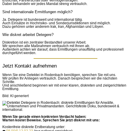
Erbschaft, Partnerschaft oder Vermögensfragen.
Dabei behandeln wir jedes Mandat streng vertraulich.
Sind internationale Ermittlungen möglich?
Ja. Detegere ist bundesweit und international tätig.
Auch Einsätze in Hochrisiko- und Sonderjurisdiktionen sind möglich.
Dazu gehören unter anderem Irak, Iran, Afghanistan und Libyen.
Wie diskret arbeitet Detegere?
Diskretion ist ein zentraler Bestandteil unserer Arbeit.
Wir sprechen alle Maßnahmen vertraulich mit Ihnen ab.
Außerdem achten wir darauf, dass Ermittlungen unauffällig und professionell
durchgeführt werden.
Jetzt Kontakt aufnehmen
Wenn Sie eine Detektei in Rodenbach benötigen, sprechen Sie mit uns.
Wir prüfen Ihr Anliegen vertraulich. Danach besprechen wir die nächsten
Schritte.
Und anschließend beginnen wir mit einer klaren, diskreten und zielgerichteten
Ermittlung.
Bild: KI generiert
Wenn Sie gerade einen konkreten Verdacht haben:
Warten kostet Beweise. Sprechen Sie jetzt diskret mit uns:
Kostenfreie diskrete Erstberatung unter: