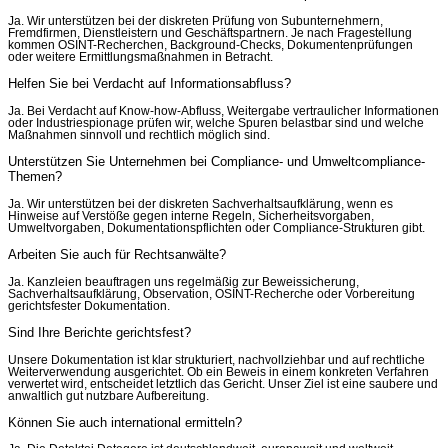
Ja. Wir unterstützen bei der diskreten Prüfung von Subunternehmern,
Fremdfirmen, Dienstleistern und Geschäftspartnern. Je nach Fragestellung
kommen OSINT-Recherchen, Background-Checks, Dokumentenprüfungen
oder weitere Ermittlungsmaßnahmen in Betracht.
Helfen Sie bei Verdacht auf Informationsabfluss?
Ja. Bei Verdacht auf Know-how-Abfluss, Weitergabe vertraulicher Informationen
oder Industriespionage prüfen wir, welche Spuren belastbar sind und welche
Maßnahmen sinnvoll und rechtlich möglich sind.
Unterstützen Sie Unternehmen bei Compliance- und Umweltcompliance-
Themen?
Ja. Wir unterstützen bei der diskreten Sachverhaltsaufklärung, wenn es
Hinweise auf Verstöße gegen interne Regeln, Sicherheitsvorgaben,
Umweltvorgaben, Dokumentationspflichten oder Compliance-Strukturen gibt.
Arbeiten Sie auch für Rechtsanwälte?
Ja. Kanzleien beauftragen uns regelmäßig zur Beweissicherung,
Sachverhaltsaufklärung, Observation, OSINT-Recherche oder Vorbereitung
gerichtsfester Dokumentation.
Sind Ihre Berichte gerichtsfest?
Unsere Dokumentation ist klar strukturiert, nachvollziehbar und auf rechtliche
Weiterverwendung ausgerichtet. Ob ein Beweis in einem konkreten Verfahren
verwertet wird, entscheidet letztlich das Gericht. Unser Ziel ist eine saubere und
anwaltlich gut nutzbare Aufbereitung.
Können Sie auch international ermitteln?