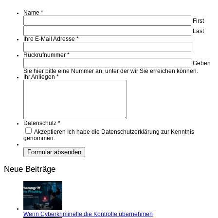
Name
*
First
Last
Ihre E-Mail Adresse
*
Rückrufnummer
*
Geben
Sie hier bitte eine Nummer an, unter der wir Sie erreichen können.
Ihr Anliegen
*
Datenschutz
*
Akzeptieren
Ich habe die Datenschutzerklärung zur Kenntnis
genommen.
Neue Beiträge
Wenn Cyberkriminelle die Kontrolle übernehmen