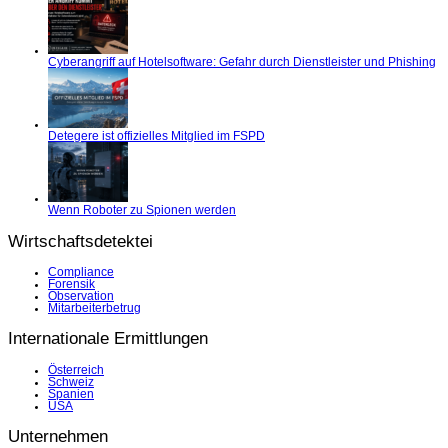
Cyberangriff auf Hotelsoftware: Gefahr durch Dienstleister und Phishing
Detegere ist offizielles Mitglied im FSPD
Wenn Roboter zu Spionen werden
Wirtschaftsdetektei
Compliance
Forensik
Observation
Mitarbeiterbetrug
Internationale Ermittlungen
Österreich
Schweiz
Spanien
USA
Unternehmen