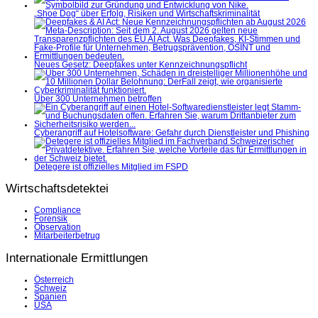
„Shoe Dog“ über Erfolg, Risiken und Wirtschaftskriminalität
Neues Gesetz: Deepfakes unter Kennzeichnungspflicht
Über 300 Unternehmen betroffen
Cyberangriff auf Hotelsoftware: Gefahr durch Dienstleister und Phishing
Detegere ist offizielles Mitglied im FSPD
Wirtschaftsdetektei
Compliance
Forensik
Observation
Mitarbeiterbetrug
Internationale Ermittlungen
Österreich
Schweiz
Spanien
USA