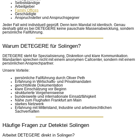
Selbstständige
Arbeitgeber
Family Offices
Geschädigte
Anspruchsteller und Anspruchsgegner
Jeder Fall wird individuell geprüft. Denn kein Mandat ist identisch. Genau
deshalb gibt es bei DETEGERE keine pauschale Massenabwicklung, sondern
persönliche Fallführung.
Warum DETEGERE für Solingen?
DETEGERE steht für Spezialisierung, Diskretion und klare Kommunikation.
Mandanten sprechen nicht mit einem anonymen Callcenter, sondern mit einem
persönlichen Ansprechpartner.
Unsere Vorteile:
persönliche Fallführung durch Oliver Peth
Erfahrung in Wirtschafts- und Privatmandaten
gerichtsfeste Dokumentation
klare Einschätzung vor Beginn
strukturierte Vorgehensweise
bundesweite und internationale Einsatzfähigkeit
Nähe zum Flughafen Frankfurt am Main
starkes Netzwerk
Erfahrung mit Mittelstand, Industrie und arbeitsrechtlichen
Sachverhalten
Häufige Fragen zur Detektei Solingen
Arbeitet DETEGERE direkt in Solingen?