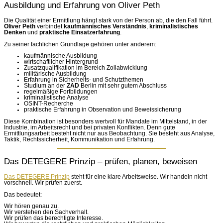
Ausbildung und Erfahrung von Oliver Peth
Die Qualität einer Ermittlung hängt stark von der Person ab, die den Fall führt.
Oliver Peth
verbindet
kaufmännisches Verständnis
,
kriminalistisches
Denken
und
praktische Einsatzerfahrung
.
Zu seiner fachlichen Grundlage gehören unter anderem:
kaufmännische Ausbildung
wirtschaftlicher Hintergrund
Zusatzqualifikation im Bereich Zollabwicklung
militärische Ausbildung
Erfahrung in Sicherheits- und Schutzthemen
Studium an der
ZAD
Berlin mit sehr gutem Abschluss
regelmäßige Fortbildungen
kriminalistische Analyse
OSINT-Recherche
praktische Erfahrung in Observation und Beweissicherung
Diese Kombination ist besonders wertvoll für Mandate im Mittelstand, in der
Industrie, im Arbeitsrecht und bei privaten Konflikten. Denn gute
Ermittlungsarbeit besteht nicht nur aus Beobachtung. Sie besteht aus Analyse,
Taktik, Rechtssicherheit, Kommunikation und Erfahrung.
Das DETEGERE Prinzip – prüfen, planen, beweisen
Das DETEGERE Prinzip
steht für eine klare Arbeitsweise. Wir handeln nicht
vorschnell. Wir prüfen zuerst.
Das bedeutet:
Wir hören genau zu.
Wir verstehen den Sachverhalt.
Wir prüfen das berechtigte Interesse.