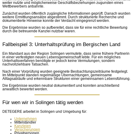
weiter nutzte und möglicherweise Geschäftsbeziehungen zugunsten eines
Wettbewerbers anbahnte.
Zunächst wurden öffentlich zugängliche Informationen geprüft. Danach wurden
weitere Ermittlungsansätze abgestimmt. Durch strukturierte Recherche und
dokumentierte Hinweise konnte der Verdacht eingegrenzt werden.
Die Ergebnisse wurden so aufbereitet, dass sie für eine rechtliche Bewertung
durch die betreuende Kanzlei nutzbar waren.
Fallbeispiel 3: Unterhaltsprüfung im Bergischen Land
Ein Mandant aus der Region Solingen vermutete, dass seine frühere Partnerin
in einer verfestigten neuen Lebensgemeinschaft lebte. Für ein mögliches
Unterhaltsverfahren benötigte er jedoch keine Vermutungen, sondern
nachvollziehbare Tatsachen.
Nach einer Vorprüfung wurden geeignete Beobachtungszeiträume festgelegt.
Im Mittelpunkt standen regelmäßige Übernachtungen, gemeinsame
Alltagsabläufe und erkennbare Strukturen einer gemeinsamen Lebensführung.
Die Ergebnisse wurden neutral dokumentiert und konnten anschließend
anwaltlich bewertet werden.
Für wen wir in Solingen tätig werden
DETEGERE arbeitet in Solingen und Umgebung für:
Unternehmen
Mittelständler
Kanzleien
Versicherungen
Privatpersonen