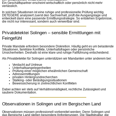
Ein Geschäftspartner erscheint wirtschaftlich oder persönlich nicht mehr
verlässlich.
In solchen Situationen ist eine ruhige und professionelle Prüfung wichtig.
DETEGERE analysiert zuerst den Sachverhalt, prüft die Ausgangslage und
entwickelt dann eine passende Ermittlungsstrategie. So entstehen Ergebnisse,
die nicht nur interessant, sondern auch verwertbar sind.
Privatdetektei Solingen – sensible Ermittlungen mit
Feingefühl
Private Mandate erfordern besondere Diskretion. Häufig geht es um belastende
Situationen, familiäre Konflikte, Unterhaltsfragen oder persönliche
Unsicherheiten. Deshalb ist eine klare und ruhige Fallführung entscheidend.
Als Privatdetektei für Solingen unterstützen wir Mandanten unter anderem bei:
Verdacht auf Untreue
Unterhaltsangelegenheiten
Prüfung einer möglichen eheähnlichen Gemeinschaft
Adressermittlungen
privaten Hintergrundrecherchen
Stalking- oder Belästigungssituationen
Beweissicherung in zivilrechtlichen Konflikten
Dabei achten wir stets auf Verhältnismäßigkeit, rechtliche Zulässigkeit und
saubere Dokumentation.
Observationen in Solingen und im Bergischen Land
Observationen müssen professionell vorbereitet werden. Denn Solingen und
das Bergische Land stellen besondere Anforderungen. Die Stadtstruktur, die