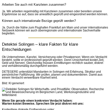
Arbeiten Sie auch mit Kanzleien zusammen?
Ja. Wir arbeiten regelmäßig mit Kanzleien zusammen oder bereiten unsere
Ergebnisse so auf, dass sie anwaltlich geprüft und eingeordnet werden können.
Können auch internationale Bezüge geprüft werden?
Ja. Durch die Nähe zum Flughafen Frankfurt am Main und unser internationales
Netzwerk können wir auch überregionale und internationale Sachverhalte
begleiten.
Detektei Solingen – klare Fakten für klare
Entscheidungen
Ob Unternehmen, Kanzlei, Versicherung oder Privatperson: Wenn ein Verdacht
besteht, sollte er professionell geprüft werden. Denn Unsicherheit kostet Zeit,
Geld und Nerven. Gleichzeitig müssen Ermittlungen rechtlich sauber, diskret
und verhältnismäßig durchgeführt werden.
DETEGERE unterstützt Mandanten in Solingen mit Erfahrung, Struktur und
persönlicher Fallführung. Wir prüfen, planen und dokumentieren. Damit aus
einem Verdacht verwertbare Klarheit wird.
Bild: KI generiert
Wenn Sie gerade einen konkreten Verdacht haben:
Warten kostet Beweise. Sprechen Sie jetzt diskret mit uns:
Kostenfreie diskrete Erstberatung unter: