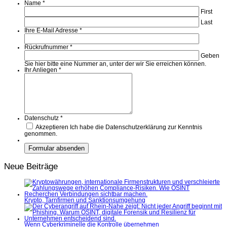
Name
*
First
Last
Ihre E-Mail Adresse
*
Rückrufnummer
*
Geben
Sie hier bitte eine Nummer an, unter der wir Sie erreichen können.
Ihr Anliegen
*
Datenschutz
*
Akzeptieren
Ich habe die Datenschutzerklärung zur Kenntnis
genommen.
Neue Beiträge
Krypto, Tarnfirmen und Sanktionsumgehung
Wenn Cyberkriminelle die Kontrolle übernehmen