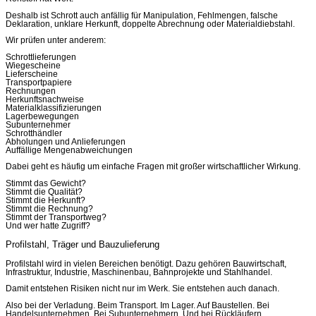
Deshalb ist Schrott auch anfällig für Manipulation, Fehlmengen, falsche
Deklaration, unklare Herkunft, doppelte Abrechnung oder Materialdiebstahl.
Wir prüfen unter anderem:
Schrottlieferungen
Wiegescheine
Lieferscheine
Transportpapiere
Rechnungen
Herkunftsnachweise
Materialklassifizierungen
Lagerbewegungen
Subunternehmer
Schrotthändler
Abholungen und Anlieferungen
Auffällige Mengenabweichungen
Dabei geht es häufig um einfache Fragen mit großer wirtschaftlicher Wirkung.
Stimmt das Gewicht?
Stimmt die Qualität?
Stimmt die Herkunft?
Stimmt die Rechnung?
Stimmt der Transportweg?
Und wer hatte Zugriff?
Profilstahl, Träger und Bauzulieferung
Profilstahl wird in vielen Bereichen benötigt. Dazu gehören Bauwirtschaft,
Infrastruktur, Industrie, Maschinenbau, Bahnprojekte und Stahlhandel.
Damit entstehen Risiken nicht nur im Werk. Sie entstehen auch danach.
Also bei der Verladung. Beim Transport. Im Lager. Auf Baustellen. Bei
Handelsunternehmen. Bei Subunternehmern. Und bei Rückläufern.