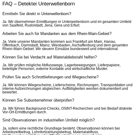
FAQ – Detektei Unterwellenborn
Ermitteln Sie direkt in Unterwellenborn?
Ja. Wir übernehmen Ermittlungen in Unterwellenborn und im gesamten Umfeld
von Saalfeld, Rudolstadt, Jena, Gera und Erfurt.
Arbeiten Sie auch für Mandanten aus dem Rhein-Main-Gebiet?
Ja. Viele unserer Mandanten kommen aus Frankfurt am Main, Hanau,
Offenbach, Darmstadt, Mainz, Wiesbaden, Aschaffenburg und dem gesamten
Rhein-Main-Gebiet. Wir steuern Einsätze bundesweit und international.
Können Sie bei Verdacht auf Materialdiebstahl helfen?
Ja. Wir prüfen mögliche Abflusswege, Lagerbewegungen, Lieferpapiere,
beteiligte Personen, externe Kontakte und wirtschaftliche Muster.
Prüfen Sie auch Schrottlieferungen und Wiegescheine?
Ja. Wir können Wiegescheine, Lieferscheine, Rechnungen, Transportdaten und
interne Aufzeichnungen abgleichen. Auffälligkeiten werden dokumentiert und
bewertet.
Können Sie Subunternehmer überprüfen?
Ja. Wir führen Background-Checks, OSINT-Recherchen und bei Bedarf diskrete
Vor-Ort-Ermittlungen durch.
Sind Observationen im industriellen Umfeld möglich?
Ja, sofern eine rechtliche Grundlage besteht. Observationen können bei
Arbeitszeitbetrug, Lohnfortzahlungsbetrug, Materialabfluss,