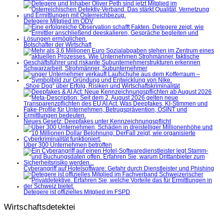
Detegere Mitglied im ÖDV
Botschafter der Wirtschaft
Schwarzarbeit, Strohmänner, Subunternehmer
„Shoe Dog“ über Erfolg, Risiken und Wirtschaftskriminalität
Neues Gesetz: Deepfakes unter Kennzeichnungspflicht
Über 300 Unternehmen betroffen
Cyberangriff auf Hotelsoftware: Gefahr durch Dienstleister und Phishing
Detegere ist offizielles Mitglied im FSPD
Wirtschaftsdetektei