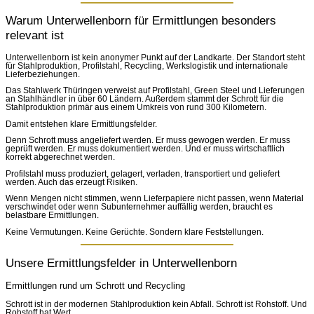
Warum Unterwellenborn für Ermittlungen besonders
relevant ist
Unterwellenborn ist kein anonymer Punkt auf der Landkarte. Der Standort steht
für Stahlproduktion, Profilstahl, Recycling, Werkslogistik und internationale
Lieferbeziehungen.
Das Stahlwerk Thüringen verweist auf Profilstahl, Green Steel und Lieferungen
an Stahlhändler in über 60 Ländern. Außerdem stammt der Schrott für die
Stahlproduktion primär aus einem Umkreis von rund 300 Kilometern.
Damit entstehen klare Ermittlungsfelder.
Denn Schrott muss angeliefert werden. Er muss gewogen werden. Er muss
geprüft werden. Er muss dokumentiert werden. Und er muss wirtschaftlich
korrekt abgerechnet werden.
Profilstahl muss produziert, gelagert, verladen, transportiert und geliefert
werden. Auch das erzeugt Risiken.
Wenn Mengen nicht stimmen, wenn Lieferpapiere nicht passen, wenn Material
verschwindet oder wenn Subunternehmer auffällig werden, braucht es
belastbare Ermittlungen.
Keine Vermutungen. Keine Gerüchte. Sondern klare Feststellungen.
Unsere Ermittlungsfelder in Unterwellenborn
Ermittlungen rund um Schrott und Recycling
Schrott ist in der modernen Stahlproduktion kein Abfall. Schrott ist Rohstoff. Und
Rohstoff hat Wert.