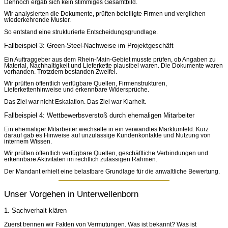
Dennoch ergab sich kein stimmiges Gesamtbild.
Wir analysierten die Dokumente, prüften beteiligte Firmen und verglichen
wiederkehrende Muster.
So entstand eine strukturierte Entscheidungsgrundlage.
Fallbeispiel 3: Green-Steel-Nachweise im Projektgeschäft
Ein Auftraggeber aus dem Rhein-Main-Gebiet musste prüfen, ob Angaben zu
Material, Nachhaltigkeit und Lieferkette plausibel waren. Die Dokumente waren
vorhanden. Trotzdem bestanden Zweifel.
Wir prüften öffentlich verfügbare Quellen, Firmenstrukturen,
Lieferkettenhinweise und erkennbare Widersprüche.
Das Ziel war nicht Eskalation. Das Ziel war Klarheit.
Fallbeispiel 4: Wettbewerbsverstoß durch ehemaligen Mitarbeiter
Ein ehemaliger Mitarbeiter wechselte in ein verwandtes Marktumfeld. Kurz
darauf gab es Hinweise auf unzulässige Kundenkontakte und Nutzung von
internem Wissen.
Wir prüften öffentlich verfügbare Quellen, geschäftliche Verbindungen und
erkennbare Aktivitäten im rechtlich zulässigen Rahmen.
Der Mandant erhielt eine belastbare Grundlage für die anwaltliche Bewertung.
Unser Vorgehen in Unterwellenborn
1. Sachverhalt klären
Zuerst trennen wir Fakten von Vermutungen. Was ist bekannt? Was ist