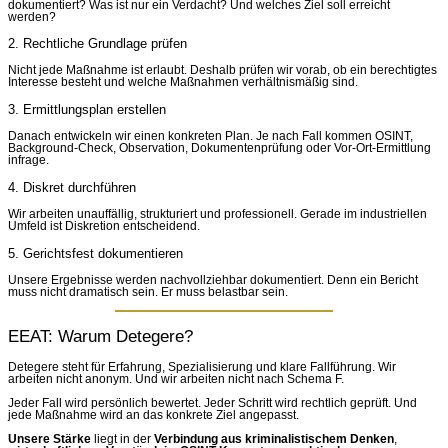
dokumentiert? Was ist nur ein Verdacht? Und welches Ziel soll erreicht
werden?
2. Rechtliche Grundlage prüfen
Nicht jede Maßnahme ist erlaubt. Deshalb prüfen wir vorab, ob ein berechtigtes
Interesse besteht und welche Maßnahmen verhältnismäßig sind.
3. Ermittlungsplan erstellen
Danach entwickeln wir einen konkreten Plan. Je nach Fall kommen OSINT,
Background-Check, Observation, Dokumentenprüfung oder Vor-Ort-Ermittlung
infrage.
4. Diskret durchführen
Wir arbeiten unauffällig, strukturiert und professionell. Gerade im industriellen
Umfeld ist Diskretion entscheidend.
5. Gerichtsfest dokumentieren
Unsere Ergebnisse werden nachvollziehbar dokumentiert. Denn ein Bericht
muss nicht dramatisch sein. Er muss belastbar sein.
EEAT: Warum Detegere?
Detegere steht für Erfahrung, Spezialisierung und klare Fallführung. Wir
arbeiten nicht anonym. Und wir arbeiten nicht nach Schema F.
Jeder Fall wird persönlich bewertet. Jeder Schritt wird rechtlich geprüft. Und
jede Maßnahme wird an das konkrete Ziel angepasst.
Unsere Stärke
liegt in der
Verbindung aus kriminalistischem Denken
,