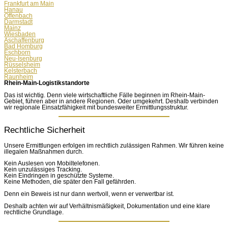
Frankfurt am Main
Hanau
Offenbach
Darmstadt
Mainz
Wiesbaden
Aschaffenburg
Bad Homburg
Eschborn
Neu-Isenburg
Rüsselsheim
Kelsterbach
Raunheim
Rhein-Main-Logistikstandorte
Das ist wichtig. Denn viele wirtschaftliche Fälle beginnen im Rhein-Main-
Gebiet, führen aber in andere Regionen. Oder umgekehrt. Deshalb verbinden
wir regionale Einsatzfähigkeit mit bundesweiter Ermittlungsstruktur.
Rechtliche Sicherheit
Unsere Ermittlungen erfolgen im rechtlich zulässigen Rahmen. Wir führen keine
illegalen Maßnahmen durch.
Kein Auslesen von Mobiltelefonen.
Kein unzulässiges Tracking.
Kein Eindringen in geschützte Systeme.
Keine Methoden, die später den Fall gefährden.
Denn ein Beweis ist nur dann wertvoll, wenn er verwertbar ist.
Deshalb achten wir auf Verhältnismäßigkeit, Dokumentation und eine klare
rechtliche Grundlage.