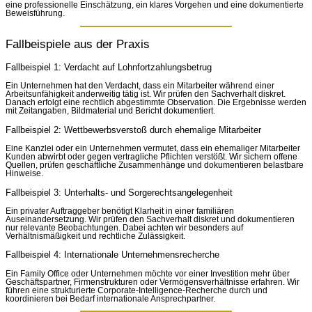
eine professionelle Einschätzung, ein klares Vorgehen und eine dokumentierte
Beweisführung.
Fallbeispiele aus der Praxis
Fallbeispiel 1: Verdacht auf Lohnfortzahlungsbetrug
Ein Unternehmen hat den Verdacht, dass ein Mitarbeiter während einer
Arbeitsunfähigkeit anderweitig tätig ist. Wir prüfen den Sachverhalt diskret.
Danach erfolgt eine rechtlich abgestimmte Observation. Die Ergebnisse werden
mit Zeitangaben, Bildmaterial und Bericht dokumentiert.
Fallbeispiel 2: Wettbewerbsverstoß durch ehemalige Mitarbeiter
Eine Kanzlei oder ein Unternehmen vermutet, dass ein ehemaliger Mitarbeiter
Kunden abwirbt oder gegen vertragliche Pflichten verstößt. Wir sichern offene
Quellen, prüfen geschäftliche Zusammenhänge und dokumentieren belastbare
Hinweise.
Fallbeispiel 3: Unterhalts- und Sorgerechtsangelegenheit
Ein privater Auftraggeber benötigt Klarheit in einer familiären
Auseinandersetzung. Wir prüfen den Sachverhalt diskret und dokumentieren
nur relevante Beobachtungen. Dabei achten wir besonders auf
Verhältnismäßigkeit und rechtliche Zulässigkeit.
Fallbeispiel 4: Internationale Unternehmensrecherche
Ein Family Office oder Unternehmen möchte vor einer Investition mehr über
Geschäftspartner, Firmenstrukturen oder Vermögensverhältnisse erfahren. Wir
führen eine strukturierte Corporate-Intelligence-Recherche durch und
koordinieren bei Bedarf internationale Ansprechpartner.