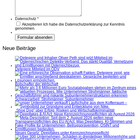
Datenschutz
*
Akzeptieren
Ich habe die Datenschutzerklärung zur Kenntnis
genommen.
Neue Beiträge
Detegere Mitglied im ÖDV
Botschafter der Wirtschaft
Schwarzarbeit, Strohmänner, Subunternehmer
„Shoe Dog“ über Erfolg, Risiken und Wirtschaftskriminalität
Neues Gesetz: Deepfakes unter Kennzeichnungspflicht