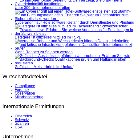
Über 300 Unternehmen betroffen
Cyberangriff auf Hotelsoftware: Gefahr durch Dienstleister und Phishing
Detegere ist offizielles Mitglied im FSPD
Wenn Roboter zu Spionen werden
Gefälschte Meisterbriefe im Umlauf
Wirtschaftsdetektei
Compliance
Forensik
Observation
Mitarbeiterbetrug
Internationale Ermittlungen
Österreich
Schweiz
Spanien
USA
Unternehmen