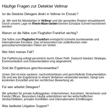
Häufige Fragen zur Detektei Vellmar
Ist die Detektei Detegere direkt in Vellmar im Einsatz?
Ja. Wir sind für Mandanten in
Vellmar
und der gesamten Region einsatzbereit.
Durch unsere Lage im
Rhein-Main-Gebiet
können Einsätze schnell koordiniert
werden.
Warum ist die Nähe zum Flughafen Frankfurt wichtig?
Die Nähe zum
Flughafen Frankfurt
ermöglicht schnelle bundesweite und
internationale Einsätze. Das ist besonders bei zeitkritischen oder
grenzüberschreitenden Fällen ein Vorteil.
Wer führt meinen Fall?
Die Fallführung erfolgt persönlich durch Oliver Peth. Dadurch bleiben Strategie,
Kommunikation und Dokumentation eng abgestimmt.
Sind die Ergebnisse gerichtsverwertbar?
Unser Ziel ist eine saubere, nachvollziehbare und gerichtsfeste Dokumentation.
Ob und wie die Ergebnisse in einem Verfahren verwendet werden, hängt vom
konkreten Einzelfall und der rechtlichen Bewertung ab.
Für wen arbeitet Detegere?
Wir arbeiten für private Auftraggeber, Unternehmen, Kanzleien, Versicherer und
Family Offices. Besonders häufig unterstützen wir bei wirtschaftlichen
Verdachtsfällen, privaten Konflikten und internationalen Ermittlungen.
Was bedeutet Litigation Support?