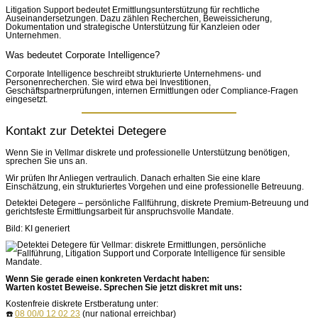
Litigation Support bedeutet Ermittlungsunterstützung für rechtliche
Auseinandersetzungen. Dazu zählen Recherchen, Beweissicherung,
Dokumentation und strategische Unterstützung für Kanzleien oder
Unternehmen.
Was bedeutet Corporate Intelligence?
Corporate Intelligence beschreibt strukturierte Unternehmens- und
Personenrecherchen. Sie wird etwa bei Investitionen,
Geschäftspartnerprüfungen, internen Ermittlungen oder Compliance-Fragen
eingesetzt.
Kontakt zur Detektei Detegere
Wenn Sie in Vellmar diskrete und professionelle Unterstützung benötigen,
sprechen Sie uns an.
Wir prüfen Ihr Anliegen vertraulich. Danach erhalten Sie eine klare
Einschätzung, ein strukturiertes Vorgehen und eine professionelle Betreuung.
Detektei Detegere – persönliche Fallführung, diskrete Premium-Betreuung und
gerichtsfeste Ermittlungsarbeit für anspruchsvolle Mandate.
Bild: KI generiert
Wenn Sie gerade einen konkreten Verdacht haben:
Warten kostet Beweise. Sprechen Sie jetzt diskret mit uns:
Kostenfreie diskrete Erstberatung unter:
☎️
08 00/0 12 02 23
(nur national erreichbar)