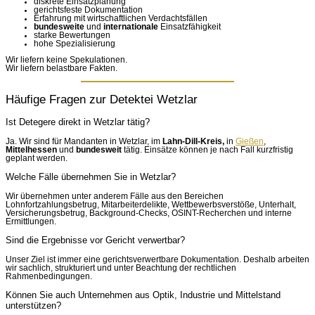
diskrete Einsatzplanung
gerichtsfeste Dokumentation
Erfahrung mit wirtschaftlichen Verdachtsfällen
bundesweite
und
internationale
Einsatzfähigkeit
starke Bewertungen
hohe Spezialisierung
Wir liefern keine Spekulationen.
Wir liefern belastbare Fakten.
Häufige Fragen zur Detektei Wetzlar
Ist Detegere direkt in Wetzlar tätig?
Ja. Wir sind für Mandanten in Wetzlar, im
Lahn-Dill-Kreis,
in
Gießen
,
Mittelhessen
und
bundesweit
tätig. Einsätze können je nach Fall kurzfristig
geplant werden.
Welche Fälle übernehmen Sie in Wetzlar?
Wir übernehmen unter anderem Fälle aus den Bereichen
Lohnfortzahlungsbetrug, Mitarbeiterdelikte, Wettbewerbsverstöße, Unterhalt,
Versicherungsbetrug, Background-Checks, OSINT-Recherchen und interne
Ermittlungen.
Sind die Ergebnisse vor Gericht verwertbar?
Unser Ziel ist immer eine gerichtsverwertbare Dokumentation. Deshalb arbeiten
wir sachlich, strukturiert und unter Beachtung der rechtlichen
Rahmenbedingungen.
Können Sie auch Unternehmen aus Optik, Industrie und Mittelstand
unterstützen?