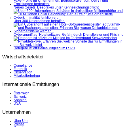
Neues Gesetz: Deepfakes unter Kennzeichnungspflicht
Über 300 Unternehmen betroffen
Cyberangriff auf Hotelsoftware: Gefahr durch Dienstleister und Phishing
Detegere ist offizielles Mitglied im FSPD
Wirtschaftsdetektei
Compliance
Forensik
Observation
Mitarbeiterbetrug
Internationale Ermittlungen
Österreich
Schweiz
Spanien
USA
Unternehmen
Über Uns
Presse