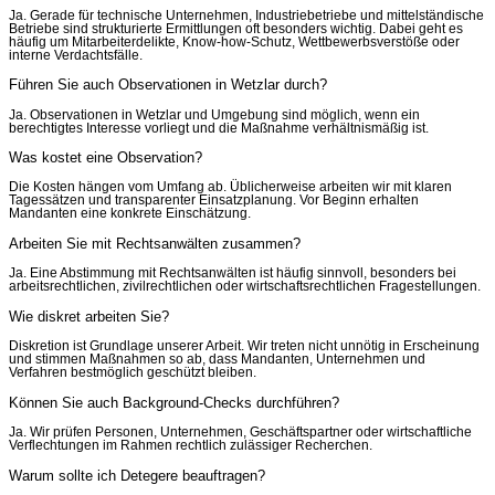
Ja. Gerade für technische Unternehmen, Industriebetriebe und mittelständische
Betriebe sind strukturierte Ermittlungen oft besonders wichtig. Dabei geht es
häufig um Mitarbeiterdelikte, Know-how-Schutz, Wettbewerbsverstöße oder
interne Verdachtsfälle.
Führen Sie auch Observationen in Wetzlar durch?
Ja. Observationen in Wetzlar und Umgebung sind möglich, wenn ein
berechtigtes Interesse vorliegt und die Maßnahme verhältnismäßig ist.
Was kostet eine Observation?
Die Kosten hängen vom Umfang ab. Üblicherweise arbeiten wir mit klaren
Tagessätzen und transparenter Einsatzplanung. Vor Beginn erhalten
Mandanten eine konkrete Einschätzung.
Arbeiten Sie mit Rechtsanwälten zusammen?
Ja. Eine Abstimmung mit Rechtsanwälten ist häufig sinnvoll, besonders bei
arbeitsrechtlichen, zivilrechtlichen oder wirtschaftsrechtlichen Fragestellungen.
Wie diskret arbeiten Sie?
Diskretion ist Grundlage unserer Arbeit. Wir treten nicht unnötig in Erscheinung
und stimmen Maßnahmen so ab, dass Mandanten, Unternehmen und
Verfahren bestmöglich geschützt bleiben.
Können Sie auch Background-Checks durchführen?
Ja. Wir prüfen Personen, Unternehmen, Geschäftspartner oder wirtschaftliche
Verflechtungen im Rahmen rechtlich zulässiger Recherchen.
Warum sollte ich Detegere beauftragen?