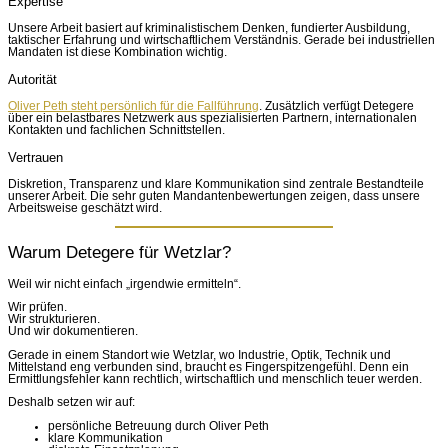
Expertise
Unsere Arbeit basiert auf kriminalistischem Denken, fundierter Ausbildung,
taktischer Erfahrung und wirtschaftlichem Verständnis. Gerade bei industriellen
Mandaten ist diese Kombination wichtig.
Autorität
Oliver Peth steht persönlich für die Fallführung
. Zusätzlich verfügt Detegere
über ein belastbares Netzwerk aus spezialisierten Partnern, internationalen
Kontakten und fachlichen Schnittstellen.
Vertrauen
Diskretion, Transparenz und klare Kommunikation sind zentrale Bestandteile
unserer Arbeit. Die sehr guten Mandantenbewertungen zeigen, dass unsere
Arbeitsweise geschätzt wird.
Warum Detegere für Wetzlar?
Weil wir nicht einfach „irgendwie ermitteln“.
Wir prüfen.
Wir strukturieren.
Und wir dokumentieren.
Gerade in einem Standort wie Wetzlar, wo Industrie, Optik, Technik und
Mittelstand eng verbunden sind, braucht es Fingerspitzengefühl. Denn ein
Ermittlungsfehler kann rechtlich, wirtschaftlich und menschlich teuer werden.
Deshalb setzen wir auf:
persönliche Betreuung durch Oliver Peth
klare Kommunikation