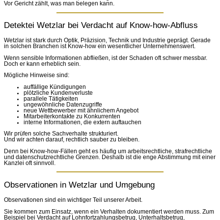
Vor Gericht zählt, was man belegen kann.
Detektei Wetzlar bei Verdacht auf Know-how-Abfluss
Wetzlar ist stark durch Optik, Präzision, Technik und Industrie geprägt. Gerade
in solchen Branchen ist Know-how ein wesentlicher Unternehmenswert.
Wenn sensible Informationen abfließen, ist der Schaden oft schwer messbar.
Doch er kann erheblich sein.
Mögliche Hinweise sind:
auffällige Kündigungen
plötzliche Kundenverluste
parallele Tätigkeiten
ungewöhnliche Datenzugriffe
neue Wettbewerber mit ähnlichem Angebot
Mitarbeiterkontakte zu Konkurrenten
interne Informationen, die extern auftauchen
Wir prüfen solche Sachverhalte strukturiert.
Und wir achten darauf, rechtlich sauber zu bleiben.
Denn bei Know-how-Fällen geht es häufig um arbeitsrechtliche, strafrechtliche
und datenschutzrechtliche Grenzen. Deshalb ist die enge Abstimmung mit einer
Kanzlei oft sinnvoll.
Observationen in Wetzlar und Umgebung
Observationen sind ein wichtiger Teil unserer Arbeit.
Sie kommen zum Einsatz, wenn ein Verhalten dokumentiert werden muss. Zum
Beispiel bei Verdacht auf Lohnfortzahlungsbetrug, Unterhaltsbetrug,