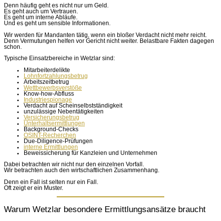
Denn häufig geht es nicht nur um Geld.
Es geht auch um Vertrauen.
Es geht um interne Abläufe.
Und es geht um sensible Informationen.
Wir werden für Mandanten tätig, wenn ein bloßer Verdacht nicht mehr reicht.
Denn Vermutungen helfen vor Gericht nicht weiter. Belastbare Fakten dagegen
schon.
Typische Einsatzbereiche in Wetzlar sind:
Mitarbeiterdelikte
Lohnfortzahlungsbetrug
Arbeitszeitbetrug
Wettbewerbsverstöße
Know-how-Abfluss
Industriespionage
Verdacht auf Scheinselbstständigkeit
unzulässige Nebentätigkeiten
Versicherungsbetrug
Unterhaltsermittlungen
Background-Checks
OSINT-Recherchen
Due-Diligence-Prüfungen
interne Ermittlungen
Beweissicherung für Kanzleien und Unternehmen
Dabei betrachten wir nicht nur den einzelnen Vorfall.
Wir betrachten auch den wirtschaftlichen Zusammenhang.
Denn ein Fall ist selten nur ein Fall.
Oft zeigt er ein Muster.
Warum Wetzlar besondere Ermittlungsansätze braucht