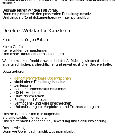
zulässig.
Deshalb prüfen wir den Fall vorab.
Dann empfehlen wir den passenden Ermittlungsansatz.
Und anschließend dokumentieren wir nachvollziehbar.
Detektei Wetzlar für Kanzleien
Kanzleien benötigen Fakten.
Keine Gerüchte.
Keine wilden Behauptungen.
Und keine unbrauchbaren Unterlagen.
Wir unterstützen Rechtsanwälte bei der Aufklärung wirtschaftlicher,
arbeitsrechtlicher, zivilrechtlicher und privatrechtlicher Sachverhalte.
Dazu gehören:
gerichtsverwertbare Observationen
strukturierte Ermittlungsberichte
Zeitleisten
Bild- und Videodokumentationen
OSINT-Recherchen
Umfeldrecherchen
Background-Checks
Vermögens- und Adressrecherchen
Unterstützung bei Vergleichs- und Prozessstrategien
Unsere Berichte sind klar aufgebaut.
Sie sind sachlich formuliert.
Und sie trennen Beobachtung, Bewertung und Schlussfolgerung.
Das ist wichtig.
Denn vor Gericht zählt nicht, was man glaubt.