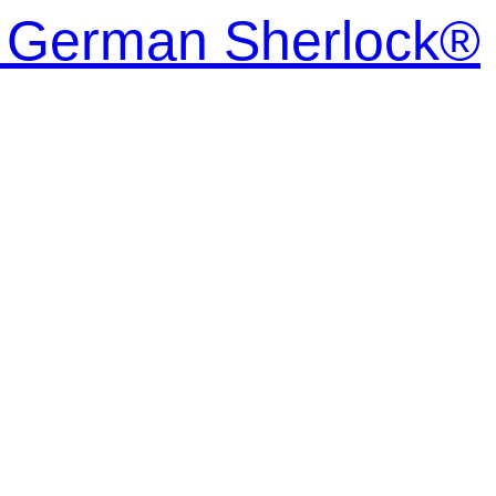
| German Sherlock®