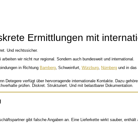
skrete Ermittlungen mit interna
ret. Und rechtssicher.
i arbeiten wir nicht nur regional. Sondern auch bundesweit und international.
rbindungen in Richtung
Bamberg
, Schweinfurt,
Würzburg
,
Nürnberg
und in das
Detegere verfügt über hervorragende internationale Kontakte. Dazu gehören 
erhalte prüfen. Diskret. Strukturiert. Und mit belastbarer Dokumentation.
g
chäftspartner gibt falsche Angaben an. Eine Lieferkette wirkt sauber, enthäl