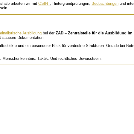
shalb arbeiten wir mit
OSINT
, Hintergrundprüfungen,
Beobachtungen
und inter
sein.
minalistische Ausbildung
bei der
ZAD – Zentralstelle für die Ausbildung im
nd saubere Dokumentation.
delikte und ein besonderer Blick für verdeckte Strukturen. Gerade bei Betru
g. Menschenkenntnis. Taktik. Und rechtliches Bewusstsein.