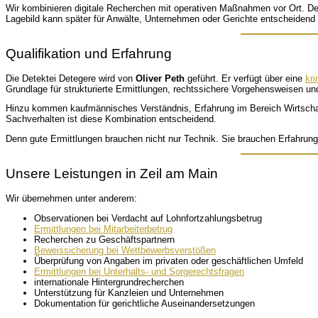
Wir kombinieren digitale Recherchen mit operativen Maßnahmen vor Ort. De
Lagebild kann später für Anwälte, Unternehmen oder Gerichte entscheidend 
Qualifikation und Erfahrung
Die Detektei Detegere wird von
Oliver Peth
geführt. Er verfügt über eine
kri
Grundlage für strukturierte Ermittlungen, rechtssichere Vorgehensweisen u
Hinzu kommen kaufmännisches Verständnis, Erfahrung im Bereich Wirtschafts
Sachverhalten ist diese Kombination entscheidend.
Denn gute Ermittlungen brauchen nicht nur Technik. Sie brauchen Erfahrun
Unsere Leistungen in Zeil am Main
Wir übernehmen unter anderem:
Observationen bei Verdacht auf Lohnfortzahlungsbetrug
Ermittlungen bei Mitarbeiterbetrug
Recherchen zu Geschäftspartnern
Beweissicherung bei Wettbewerbsverstößen
Überprüfung von Angaben im privaten oder geschäftlichen Umfeld
Ermittlungen bei Unterhalts- und Sorgerechtsfragen
internationale Hintergrundrecherchen
Unterstützung für Kanzleien und Unternehmen
Dokumentation für gerichtliche Auseinandersetzungen