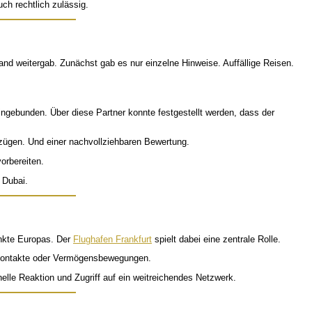
uch rechtlich zulässig.
nd weitergab. Zunächst gab es nur einzelne Hinweise. Auffällige Reisen.
ngebunden. Über diese Partner konnte festgestellt werden, dass der
bezügen. Und einer nachvollziehbaren Bewertung.
orbereiten.
 Dubai.
unkte Europas. Der
Flughafen Frankfurt
spielt dabei eine zentrale Rolle.
enkontakte oder Vermögensbewegungen.
elle Reaktion und Zugriff auf ein weitreichendes Netzwerk.