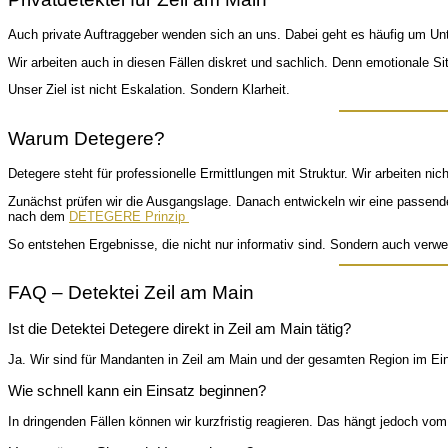
Auch private Auftraggeber wenden sich an uns. Dabei geht es häufig um Unt
Wir arbeiten auch in diesen Fällen diskret und sachlich. Denn emotionale Si
Unser Ziel ist nicht Eskalation. Sondern Klarheit.
Warum Detegere?
Detegere steht für professionelle Ermittlungen mit Struktur. Wir arbeiten n
Zunächst prüfen wir die Ausgangslage. Danach entwickeln wir eine passend
nach dem
DETEGERE Prinzip
So entstehen Ergebnisse, die nicht nur informativ sind. Sondern auch verwer
FAQ – Detektei Zeil am Main
Ist die Detektei Detegere direkt in Zeil am Main tätig?
Ja. Wir sind für Mandanten in Zeil am Main und der gesamten Region im Ein
Wie schnell kann ein Einsatz beginnen?
In dringenden Fällen können wir kurzfristig reagieren. Das hängt jedoch vom