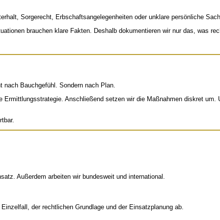
erhalt, Sorgerecht, Erbschaftsangelegenheiten oder unklare persönliche Sach
tuationen brauchen klare Fakten. Deshalb dokumentieren wir nur das, was recht
icht nach Bauchgefühl. Sondern nach Plan.
e Ermittlungsstrategie. Anschließend setzen wir die Maßnahmen diskret um. 
tbar.
satz. Außerdem arbeiten wir bundesweit und international.
 Einzelfall, der rechtlichen Grundlage und der Einsatzplanung ab.