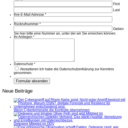
First
Last
Ihre E-Mail Adresse
*
Rückrufnummer
*
Geben
Sie hier bitte eine Nummer an, unter der wir Sie erreichen können.
Ihr Anliegen
*
Datenschutz
*
Akzeptieren
Ich habe die Datenschutzerklärung zur Kenntnis
genommen.
Neue Beiträge
Wenn Cyberkriminelle die Kontrolle übernehmen
Detegere Mitglied im ÖDV