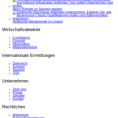
Wenn Roboter zu Spionen werden
Gefälschte Meisterbriefe im Umlauf
Wirtschaftsdetektei
Compliance
Forensik
Observation
Mitarbeiterbetrug
Internationale Ermittlungen
Österreich
Schweiz
Spanien
USA
Unternehmen
Über Uns
Presse
Speaker
Kontakt
Rechtliches
Impressum