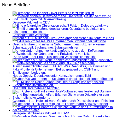
Neue Beiträge
Detegere Mitglied im ÖDV
Botschafter der Wirtschaft
Schwarzarbeit, Strohmänner, Subunternehmer
„Shoe Dog“ über Erfolg, Risiken und Wirtschaftskriminalität
Neues Gesetz: Deepfakes unter Kennzeichnungspflicht
Über 300 Unternehmen betroffen
Cyberangriff auf Hotelsoftware: Gefahr durch Dienstleister und Phishing
Detegere ist offizielles Mitglied im FSPD