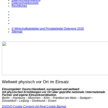
Datenschutzerklärung
Datenschutzkonzept
Rechtliches
LinkedIn
Facebook
Instagram
YouTube
X
© Wirtschaftsdetektei und Privatdetektei Detegere 2026
Sitemap
Weltweit physisch vor Ort im Einsatz
Einsatzgebiet: Deutschlandweit, europaweit und weltweit
mit physischen Ermittlungen vor Ort über geprüfte nationale / internationale
Partner und eigene Einsatzkoordination.
Berlin – Hamburg – München – Köln – Frankfurt am Main – Stuttgart –
Düsseldorf – Leipzig – Dortmund – Essen
DSGVO Cookie Consent mit Real Cookie Banner