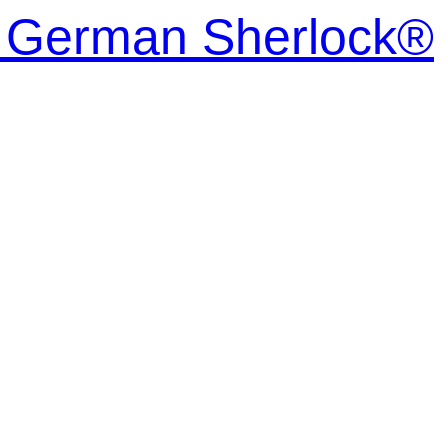
| German Sherlock®