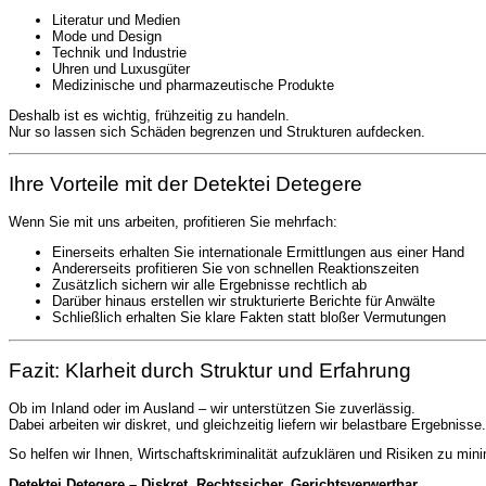
Literatur und Medien
Mode und Design
Technik und Industrie
Uhren und Luxusgüter
Medizinische und pharmazeutische Produkte
Deshalb ist es wichtig, frühzeitig zu handeln.
Nur so lassen sich Schäden begrenzen und Strukturen aufdecken.
Ihre Vorteile mit der Detektei Detegere
Wenn Sie mit uns arbeiten, profitieren Sie mehrfach:
Einerseits erhalten Sie internationale Ermittlungen aus einer Hand
Andererseits profitieren Sie von schnellen Reaktionszeiten
Zusätzlich sichern wir alle Ergebnisse rechtlich ab
Darüber hinaus erstellen wir strukturierte Berichte für Anwälte
Schließlich erhalten Sie klare Fakten statt bloßer Vermutungen
Fazit: Klarheit durch Struktur und Erfahrung
Ob im Inland oder im Ausland – wir unterstützen Sie zuverlässig.
Dabei arbeiten wir diskret, und gleichzeitig liefern wir belastbare Ergebnisse.
So helfen wir Ihnen, Wirtschaftskriminalität aufzuklären und Risiken zu mini
Detektei Detegere – Diskret. Rechtssicher. Gerichtsverwertbar.