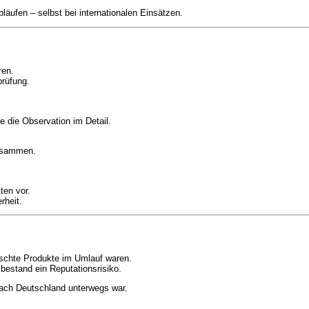
läufen – selbst bei internationalen Einsätzen.
ren.
prüfung.
e die Observation im Detail.
zusammen.
ten vor.
rheit.
schte Produkte im Umlauf waren.
 bestand ein Reputationsrisiko.
ch Deutschland unterwegs war.