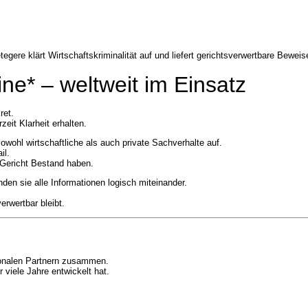
ine* – weltweit im Einsatz
ret.
eit Klarheit erhalten.
owohl wirtschaftliche als auch private Sachverhalte auf.
il.
 Gericht Bestand haben.
nden sie alle Informationen logisch miteinander.
erwertbar bleibt.
tionalen Partnern zusammen.
 viele Jahre entwickelt hat.
.