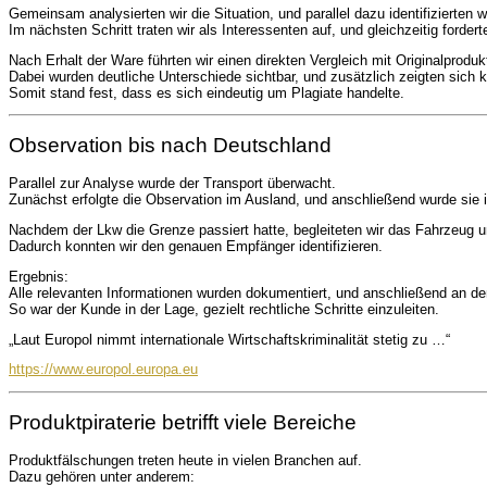
Gemeinsam analysierten wir die Situation, und parallel dazu identifizierten w
Im nächsten Schritt traten wir als Interessenten auf, und gleichzeitig forder
Nach Erhalt der Ware führten wir einen direkten Vergleich mit Originalproduk
Dabei wurden deutliche Unterschiede sichtbar, und zusätzlich zeigten sich k
Somit stand fest, dass es sich eindeutig um Plagiate handelte.
Observation bis nach Deutschland
Parallel zur Analyse wurde der Transport überwacht.
Zunächst erfolgte die Observation im Ausland, und anschließend wurde sie i
Nachdem der Lkw die Grenze passiert hatte, begleiteten wir das Fahrzeug una
Dadurch konnten wir den genauen Empfänger identifizieren.
Ergebnis:
Alle relevanten Informationen wurden dokumentiert, und anschließend an den
So war der Kunde in der Lage, gezielt rechtliche Schritte einzuleiten.
„Laut Europol nimmt internationale Wirtschaftskriminalität stetig zu …“
https://www.europol.europa.eu
Produktpiraterie betrifft viele Bereiche
Produktfälschungen treten heute in vielen Branchen auf.
Dazu gehören unter anderem: