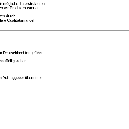
ir mögliche Täterstrukturen.
ten wir Produktmuster an.
ten durch.
lare Qualitätsmängel.
n Deutschland fortgeführt.
uffällig weiter.
 Auftraggeber übermittelt.