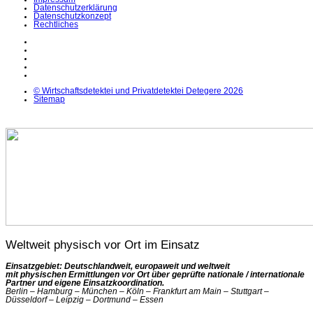
Datenschutzerklärung
Datenschutzkonzept
Rechtliches
LinkedIn
Facebook
Instagram
YouTube
X
© Wirtschaftsdetektei und Privatdetektei Detegere 2026
Sitemap
Weltweit physisch vor Ort im Einsatz
Einsatzgebiet: Deutschlandweit, europaweit und weltweit
mit physischen Ermittlungen vor Ort über geprüfte nationale / internationale
Partner und eigene Einsatzkoordination.
Berlin – Hamburg – München – Köln – Frankfurt am Main – Stuttgart –
Düsseldorf – Leipzig – Dortmund – Essen