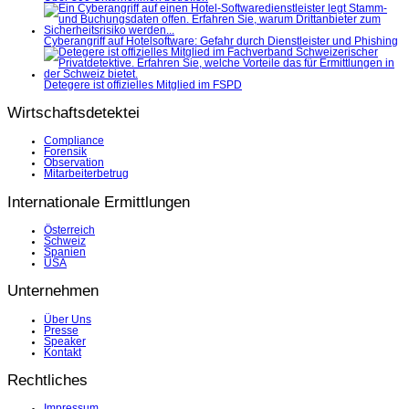
Cyberangriff auf Hotelsoftware: Gefahr durch Dienstleister und Phishing
Detegere ist offizielles Mitglied im FSPD
Wirtschaftsdetektei
Compliance
Forensik
Observation
Mitarbeiterbetrug
Internationale Ermittlungen
Österreich
Schweiz
Spanien
USA
Unternehmen
Über Uns
Presse
Speaker
Kontakt
Rechtliches
Impressum