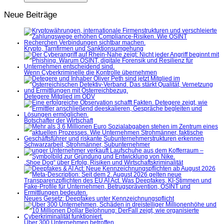
Neue Beiträge
Krypto, Tarnfirmen und Sanktionsumgehung
Wenn Cyberkriminelle die Kontrolle übernehmen
Detegere Mitglied im ÖDV
Botschafter der Wirtschaft
Schwarzarbeit, Strohmänner, Subunternehmer
„Shoe Dog“ über Erfolg, Risiken und Wirtschaftskriminalität
Neues Gesetz: Deepfakes unter Kennzeichnungspflicht
Über 300 Unternehmen betroffen