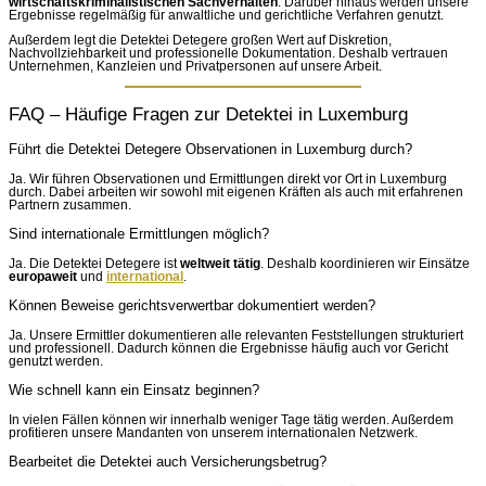
wirtschaftskriminalistischen Sachverhalten
. Darüber hinaus werden unsere
Ergebnisse regelmäßig für anwaltliche und gerichtliche Verfahren genutzt.
Außerdem legt die Detektei Detegere großen Wert auf Diskretion,
Nachvollziehbarkeit und professionelle Dokumentation. Deshalb vertrauen
Unternehmen, Kanzleien und Privatpersonen auf unsere Arbeit.
FAQ – Häufige Fragen zur Detektei in Luxemburg
Führt die Detektei Detegere Observationen in Luxemburg durch?
Ja. Wir führen Observationen und Ermittlungen direkt vor Ort in Luxemburg
durch. Dabei arbeiten wir sowohl mit eigenen Kräften als auch mit erfahrenen
Partnern zusammen.
Sind internationale Ermittlungen möglich?
Ja. Die Detektei Detegere ist
weltweit tätig
. Deshalb koordinieren wir Einsätze
europaweit
und
international
.
Können Beweise gerichtsverwertbar dokumentiert werden?
Ja. Unsere Ermittler dokumentieren alle relevanten Feststellungen strukturiert
und professionell. Dadurch können die Ergebnisse häufig auch vor Gericht
genutzt werden.
Wie schnell kann ein Einsatz beginnen?
In vielen Fällen können wir innerhalb weniger Tage tätig werden. Außerdem
profitieren unsere Mandanten von unserem internationalen Netzwerk.
Bearbeitet die Detektei auch Versicherungsbetrug?