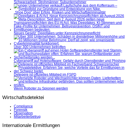
Schwarzarbeit, Strohmänner, Subunternehmer
„Shoe Dog“ über Erfolg, Risiken und Wirtschaftskriminalität
Neues Gesetz: Deepfakes unter Kennzeichnungspflicht
Über 300 Unternehmen betroffen
Cyberangriff auf Hotelsoftware: Gefahr durch Dienstleister und Phishing
Detegere ist offizielles Mitglied im FSPD
Wenn Roboter zu Spionen werden
Wirtschaftsdetektei
Compliance
Forensik
Observation
Mitarbeiterbetrug
Internationale Ermittlungen