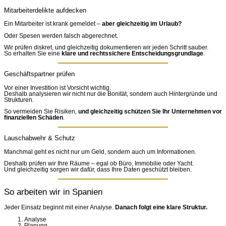
Mitarbeiterdelikte aufdecken
Ein Mitarbeiter ist krank gemeldet –
aber gleichzeitig im Urlaub?
Oder Spesen werden falsch abgerechnet.
Wir prüfen diskret, und gleichzeitig dokumentieren wir jeden Schritt sauber.
So erhalten Sie eine
klare und rechtssichere Entscheidungsgrundlage
.
Geschäftspartner prüfen
Vor einer Investition ist Vorsicht wichtig.
Deshalb analysieren wir nicht nur die Bonität, sondern auch Hintergründe und
Strukturen.
So vermeiden Sie Risiken,
und gleichzeitig schützen Sie Ihr Unternehmen vor
finanziellen Schäden
.
Lauschabwehr & Schutz
Manchmal geht es nicht nur um Geld, sondern auch um Informationen.
Deshalb prüfen wir Ihre Räume – egal ob Büro, Immobilie oder Yacht.
Und gleichzeitig sorgen wir dafür, dass Ihre Daten geschützt bleiben.
So arbeiten wir in Spanien
Jeder Einsatz beginnt mit einer Analyse.
Danach folgt eine klare Struktur.
Analyse
Planung