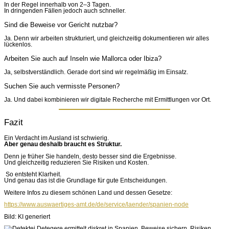
In der Regel innerhalb von 2–3 Tagen.
In dringenden Fällen jedoch auch schneller.
Sind die Beweise vor Gericht nutzbar?
Ja. Denn wir arbeiten strukturiert, und gleichzeitig dokumentieren wir alles
lückenlos.
Arbeiten Sie auch auf Inseln wie Mallorca oder Ibiza?
Ja, selbstverständlich. Gerade dort sind wir regelmäßig im Einsatz.
Suchen Sie auch vermisste Personen?
Ja. Und dabei kombinieren wir digitale Recherche mit Ermittlungen vor Ort.
Fazit
Ein Verdacht im Ausland ist schwierig.
Aber genau deshalb braucht es Struktur.
Denn je früher Sie handeln, desto besser sind die Ergebnisse.
Und gleichzeitig reduzieren Sie Risiken und Kosten.
So entsteht Klarheit.
Und genau das ist die Grundlage für gute Entscheidungen.
Weitere Infos zu diesem schönen Land und dessen Gesetze:
https://www.auswaertiges-amt.de/de/service/laender/spanien-node
Bild: KI generiert