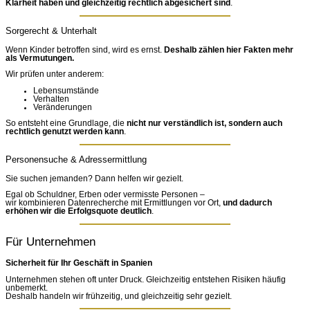
Klarheit haben und gleichzeitig rechtlich abgesichert sind
.
Sorgerecht & Unterhalt
Wenn Kinder betroffen sind, wird es ernst.
Deshalb zählen hier Fakten mehr
als Vermutungen.
Wir prüfen unter anderem:
Lebensumstände
Verhalten
Veränderungen
So entsteht eine Grundlage, die
nicht nur verständlich ist, sondern auch
rechtlich genutzt werden kann
.
Personensuche & Adressermittlung
Sie suchen jemanden? Dann helfen wir gezielt.
Egal ob Schuldner, Erben oder vermisste Personen –
wir kombinieren Datenrecherche mit Ermittlungen vor Ort,
und dadurch
erhöhen wir die Erfolgsquote deutlich
.
Für Unternehmen
Sicherheit für Ihr Geschäft in Spanien
Unternehmen stehen oft unter Druck. Gleichzeitig entstehen Risiken häufig
unbemerkt.
Deshalb handeln wir frühzeitig, und gleichzeitig sehr gezielt.