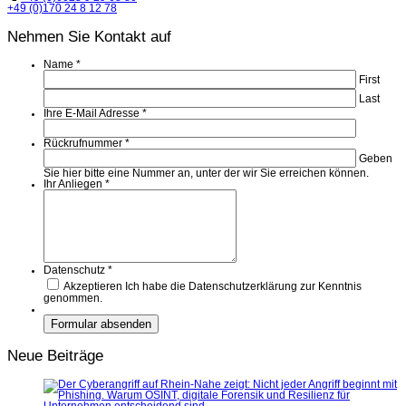
+49 (0)170 24 8 12 78
Nehmen Sie Kontakt auf
Name
*
First
Last
Ihre E-Mail Adresse
*
Rückrufnummer
*
Geben
Sie hier bitte eine Nummer an, unter der wir Sie erreichen können.
Ihr Anliegen
*
Datenschutz
*
Akzeptieren
Ich habe die Datenschutzerklärung zur Kenntnis
genommen.
Neue Beiträge