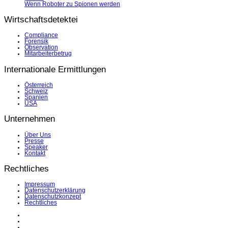
Wenn Roboter zu Spionen werden
Wirtschaftsdetektei
Compliance
Forensik
Observation
Mitarbeiterbetrug
Internationale Ermittlungen
Österreich
Schweiz
Spanien
USA
Unternehmen
Über Uns
Presse
Speaker
Kontakt
Rechtliches
Impressum
Datenschutzerklärung
Datenschutzkonzept
Rechtliches
LinkedIn
Facebook
Instagram