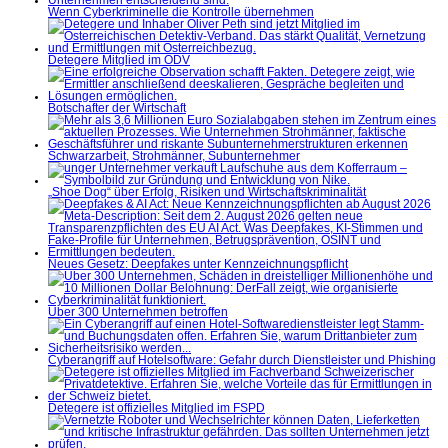
Wenn Cyberkriminelle die Kontrolle übernehmen
Detegere Mitglied im ÖDV
Botschafter der Wirtschaft
Schwarzarbeit, Strohmänner, Subunternehmer
„Shoe Dog“ über Erfolg, Risiken und Wirtschaftskriminalität
Neues Gesetz: Deepfakes unter Kennzeichnungspflicht
Über 300 Unternehmen betroffen
Cyberangriff auf Hotelsoftware: Gefahr durch Dienstleister und Phishing
Detegere ist offizielles Mitglied im FSPD