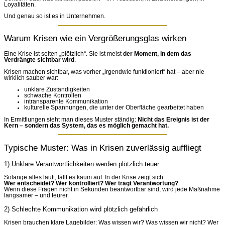
Loyalitäten.
Und genau so ist es in Unternehmen.
Warum Krisen wie ein Vergrößerungsglas wirken
Eine Krise ist selten „plötzlich“. Sie ist meist
der Moment, in dem das
Verdrängte sichtbar wird
.
Krisen machen sichtbar, was vorher „irgendwie funktioniert“ hat – aber nie
wirklich sauber war:
unklare Zuständigkeiten
schwache Kontrollen
intransparente Kommunikation
kulturelle Spannungen, die unter der Oberfläche gearbeitet haben
In Ermittlungen sieht man dieses Muster ständig:
Nicht das Ereignis ist der
Kern – sondern das System, das es möglich gemacht hat.
Typische Muster: Was in Krisen zuverlässig auffliegt
1) Unklare Verantwortlichkeiten werden plötzlich teuer
Solange alles läuft, fällt es kaum auf. In der Krise zeigt sich:
Wer entscheidet? Wer kontrolliert? Wer trägt Verantwortung?
Wenn diese Fragen nicht in Sekunden beantwortbar sind, wird jede Maßnahme
langsamer – und teurer.
2) Schlechte Kommunikation wird plötzlich gefährlich
Krisen brauchen klare Lagebilder: Was wissen wir? Was wissen wir nicht? Wer