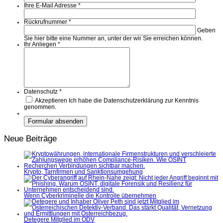
Ihre E-Mail Adresse
*
Rückrufnummer
*
Geben
Sie hier bitte eine Nummer an, unter der wir Sie erreichen können.
Ihr Anliegen
*
Datenschutz
*
Akzeptieren
Ich habe die Datenschutzerklärung zur Kenntnis
genommen.
Neue Beiträge
Krypto, Tarnfirmen und Sanktionsumgehung
Wenn Cyberkriminelle die Kontrolle übernehmen
Detegere Mitglied im ÖDV