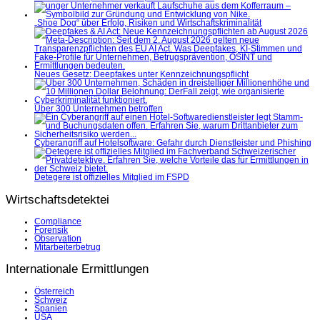
„Shoe Dog“ über Erfolg, Risiken und Wirtschaftskriminalität
Neues Gesetz: Deepfakes unter Kennzeichnungspflicht
Über 300 Unternehmen betroffen
Cyberangriff auf Hotelsoftware: Gefahr durch Dienstleister und Phishing
Detegere ist offizielles Mitglied im FSPD
Wirtschaftsdetektei
Compliance
Forensik
Observation
Mitarbeiterbetrug
Internationale Ermittlungen
Österreich
Schweiz
Spanien
USA