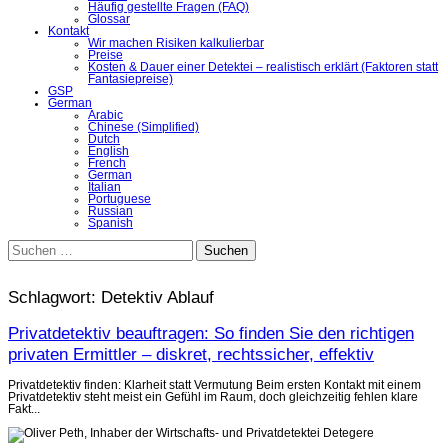
Häufig gestellte Fragen (FAQ)
Glossar
Kontakt
Wir machen Risiken kalkulierbar
Preise
Kosten & Dauer einer Detektei – realistisch erklärt (Faktoren statt
Fantasiepreise)
GSP
German
Arabic
Chinese (Simplified)
Dutch
English
French
German
Italian
Portuguese
Russian
Spanish
Suchen
nach:
Schlagwort:
Detektiv Ablauf
Privatdetektiv beauftragen: So finden Sie den richtigen
privaten Ermittler – diskret, rechtssicher, effektiv
Privatdetektiv finden: Klarheit statt Vermutung Beim ersten Kontakt mit einem
Privatdetektiv steht meist ein Gefühl im Raum, doch gleichzeitig fehlen klare
Fakt...