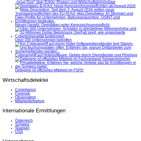
„Shoe Dog“ über Erfolg, Risiken und Wirtschaftskriminalität
Neues Gesetz: Deepfakes unter Kennzeichnungspflicht
Über 300 Unternehmen betroffen
Cyberangriff auf Hotelsoftware: Gefahr durch Dienstleister und Phishing
Detegere ist offizielles Mitglied im FSPD
Wirtschaftsdetektei
Compliance
Forensik
Observation
Mitarbeiterbetrug
Internationale Ermittlungen
Österreich
Schweiz
Spanien
USA