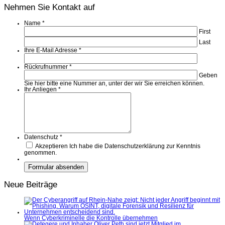
Nehmen Sie Kontakt auf
Name
*
First
Last
Ihre E-Mail Adresse
*
Rückrufnummer
*
Geben
Sie hier bitte eine Nummer an, unter der wir Sie erreichen können.
Ihr Anliegen
*
Datenschutz
*
Akzeptieren
Ich habe die Datenschutzerklärung zur Kenntnis
genommen.
Neue Beiträge
Wenn Cyberkriminelle die Kontrolle übernehmen