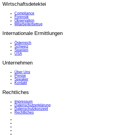
Wirtschaftsdetektei
Compliance
Forensik
Observation
Mitarbeiterbetrug
Internationale Ermittlungen
Österreich
Schweiz
Spanien
USA
Unternehmen
Über Uns
Presse
Speaker
Kontakt
Rechtliches
Impressum
Datenschutzerklärung
Datenschutzkonzept
Rechtliches
LinkedIn
Facebook
Instagram
YouTube
X