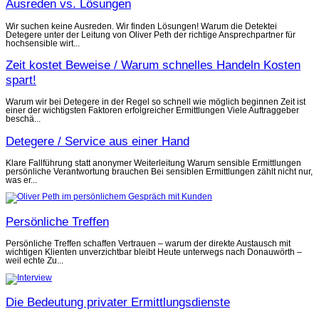
Ausreden vs. Lösungen
Wir suchen keine Ausreden. Wir finden Lösungen! Warum die Detektei
Detegere unter der Leitung von Oliver Peth der richtige Ansprechpartner für
hochsensible wirt...
Zeit kostet Beweise / Warum schnelles Handeln Kosten
spart!
Warum wir bei Detegere in der Regel so schnell wie möglich beginnen Zeit ist
einer der wichtigsten Faktoren erfolgreicher Ermittlungen Viele Auftraggeber
beschä...
Detegere / Service aus einer Hand
Klare Fallführung statt anonymer Weiterleitung Warum sensible Ermittlungen
persönliche Verantwortung brauchen Bei sensiblen Ermittlungen zählt nicht nur,
was er...
Persönliche Treffen
Persönliche Treffen schaffen Vertrauen – warum der direkte Austausch mit
wichtigen Klienten unverzichtbar bleibt Heute unterwegs nach Donauwörth –
weil echte Zu...
Die Bedeutung privater Ermittlungsdienste