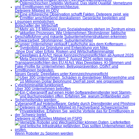
Detegere Mitglied im ÖDV
Botschafter der Wirtschaft
Schwarzarbeit, Strohmänner, Subunternehmer
„Shoe Dog“ über Erfolg, Risiken und Wirtschaftskriminalität
Neues Gesetz: Deepfakes unter Kennzeichnungspflicht
Über 300 Unternehmen betroffen
Cyberangriff auf Hotelsoftware: Gefahr durch Dienstleister und Phishing
Detegere ist offizielles Mitglied im FSPD
Wenn Roboter zu Spionen werden