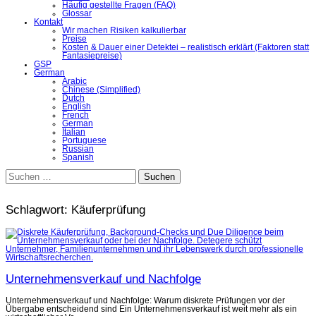
Häufig gestellte Fragen (FAQ)
Glossar
Kontakt
Wir machen Risiken kalkulierbar
Preise
Kosten & Dauer einer Detektei – realistisch erklärt (Faktoren statt
Fantasiepreise)
GSP
German
Arabic
Chinese (Simplified)
Dutch
English
French
German
Italian
Portuguese
Russian
Spanish
Suchen
nach:
Schlagwort:
Käuferprüfung
Unternehmensverkauf und Nachfolge
Unternehmensverkauf und Nachfolge: Warum diskrete Prüfungen vor der
Übergabe entscheidend sind Ein Unternehmensverkauf ist weit mehr als ein