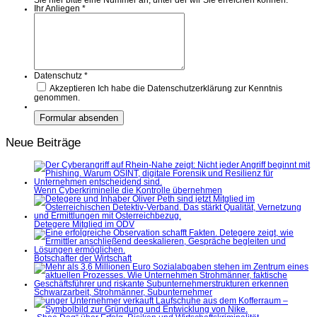
Sie hier bitte eine Nummer an, unter der wir Sie erreichen können.
Ihr Anliegen
*
Datenschutz
*
Akzeptieren
Ich habe die Datenschutzerklärung zur Kenntnis
genommen.
Neue Beiträge
Wenn Cyberkriminelle die Kontrolle übernehmen
Detegere Mitglied im ÖDV
Botschafter der Wirtschaft
Schwarzarbeit, Strohmänner, Subunternehmer