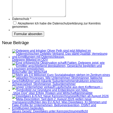
Datenschutz
*
Akzeptieren
Ich habe die Datenschutzerklärung zur Kenntnis
genommen.
Neue Beiträge
Detegere Mitglied im ÖDV
Botschafter der Wirtschaft
Schwarzarbeit, Strohmänner, Subunternehmer
„Shoe Dog“ über Erfolg, Risiken und Wirtschaftskriminalität
Neues Gesetz: Deepfakes unter Kennzeichnungspflicht