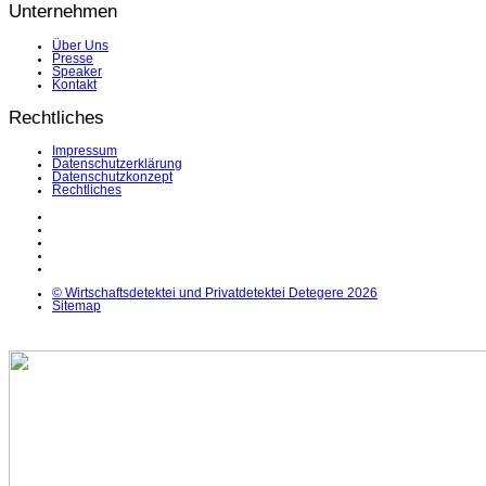
Unternehmen
Über Uns
Presse
Speaker
Kontakt
Rechtliches
Impressum
Datenschutzerklärung
Datenschutzkonzept
Rechtliches
LinkedIn
Facebook
Instagram
YouTube
X
© Wirtschaftsdetektei und Privatdetektei Detegere 2026
Sitemap