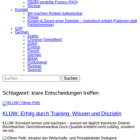
Häufig gestellte Fragen (FAQ)
Glossar
Kontakt
Wir machen Risiken kalkulierbar
Preise
Kosten & Dauer einer Detektei – realistisch erklärt (Faktoren statt
Fantasiepreise)
GSP
German
Arabic
Chinese (Simplified)
Dutch
English
French
German
Italian
Portuguese
Russian
Spanish
Suchen
nach:
Schlagwort:
klare Entscheidungen treffen
KLUW: Erfolg durch Training, Wissen und Disziplin
KLUW: Konstant lernen und wachsen – warum wir täglich trainieren Diskret.
Rechtssicher. Gerichtsverwertbar.Doch Qualität entsteht nicht zufällig, sondern
sie wä...