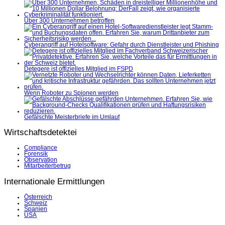
Über 300 Unternehmen betroffen
Cyberangriff auf Hotelsoftware: Gefahr durch Dienstleister und Phishing
Detegere ist offizielles Mitglied im FSPD
Wenn Roboter zu Spionen werden
Gefälschte Meisterbriefe im Umlauf
Wirtschaftsdetektei
Compliance
Forensik
Observation
Mitarbeiterbetrug
Internationale Ermittlungen
Österreich
Schweiz
Spanien
USA