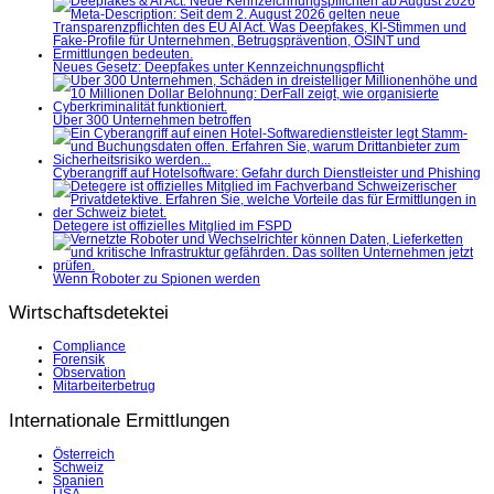
Neues Gesetz: Deepfakes unter Kennzeichnungspflicht
Über 300 Unternehmen betroffen
Cyberangriff auf Hotelsoftware: Gefahr durch Dienstleister und Phishing
Detegere ist offizielles Mitglied im FSPD
Wenn Roboter zu Spionen werden
Wirtschaftsdetektei
Compliance
Forensik
Observation
Mitarbeiterbetrug
Internationale Ermittlungen
Österreich
Schweiz
Spanien