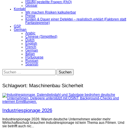
Häufig gestellte Fragen (FAQ)
Glossar
Kontakt
Wir machen Risiken kalkulierbar
Preise
Kosten & Dauer einer Detektei – realistisch erklärt (Faktoren statt
Fantasiepreise)
GSP
German
Arabic
Chinese (Simplified)
Dutch
English
French
German
Italian
Portuguese
Russian
Spanish
Suchen
nach:
Schlagwort:
Maschinenbau Sicherheit
Industriespionage 2026
Industriespionage 2026: Warum deutsche Unternehmen wieder mehr
Wirtschaftsschutz brauchen Industriespionage ist kein Thema aus Filmen. Und
sie betrifft auch nic...