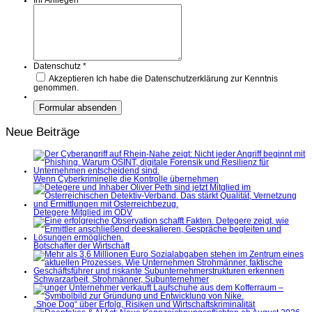
Ihr Anliegen
*
Datenschutz
*
Akzeptieren
Ich habe die Datenschutzerklärung zur Kenntnis
genommen.
Neue Beiträge
Wenn Cyberkriminelle die Kontrolle übernehmen
Detegere Mitglied im ÖDV
Botschafter der Wirtschaft
Schwarzarbeit, Strohmänner, Subunternehmer
„Shoe Dog“ über Erfolg, Risiken und Wirtschaftskriminalität